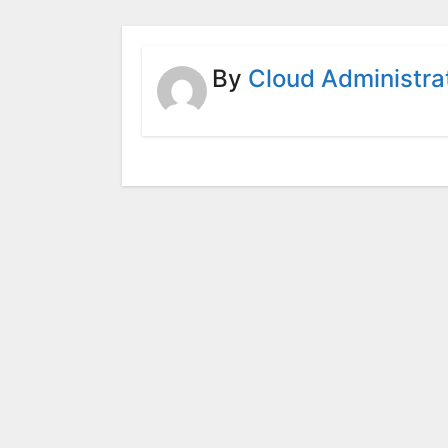
By
Cloud Administra