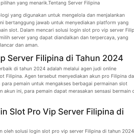
pilihan yang menarik.Tentang Server Filipina
knologi yang digunakan untuk mengelola dan menjalankan
er ini bertanggung jawab untuk menyediakan platform yang
n slot. Dalam mencari solusi login slot pro vip server Fili
milih server yang dapat diandalkan dan terpercaya, yang
lancar dan aman.
ip Server Filipina di Tahun 2024
 terbaik di tahun 2024 adalah melalui agen judi online
t Filipina. Agen tersebut menyediakan akun pro Filipina d
n para pemain untuk mengakses berbagai permainan slot
 akun ini, para pemain dapat merasakan sensasi bermain d
 Slot Pro Vip Server Filipina di
eh solusi login slot pro vip server Filipina di tahun 2024