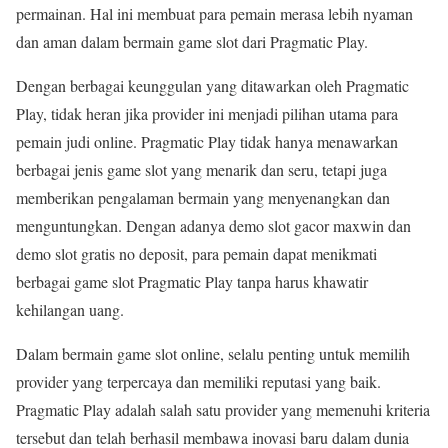
permainan. Hal ini membuat para pemain merasa lebih nyaman
dan aman dalam bermain game slot dari Pragmatic Play.
Dengan berbagai keunggulan yang ditawarkan oleh Pragmatic
Play, tidak heran jika provider ini menjadi pilihan utama para
pemain judi online. Pragmatic Play tidak hanya menawarkan
berbagai jenis game slot yang menarik dan seru, tetapi juga
memberikan pengalaman bermain yang menyenangkan dan
menguntungkan. Dengan adanya demo slot gacor maxwin dan
demo slot gratis no deposit, para pemain dapat menikmati
berbagai game slot Pragmatic Play tanpa harus khawatir
kehilangan uang.
Dalam bermain game slot online, selalu penting untuk memilih
provider yang terpercaya dan memiliki reputasi yang baik.
Pragmatic Play adalah salah satu provider yang memenuhi kriteria
tersebut dan telah berhasil membawa inovasi baru dalam dunia