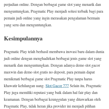
perjudian online. Dengan berbagai game slot yang menarik dan
menguntungkan, Pragmatic Play menjadi solusi terbaik bagi para
pemain judi online yang ingin merasakan pengalaman bermain
yang seru dan menguntungkan.
Kesimpulannya
Pragmatic Play telah berhasil membawa inovasi baru dalam dunia
judi online dengan menghadirkan berbagai jenis game slot yang
menarik dan menguntungkan. Dengan adanya demo slot gacor
maxwin dan demo slot gratis no deposit, para pemain dapat
menikmati berbagai game slot Pragmatic Play tanpa harus
khawatir kehilangan uang.
Slot Gacor 777
Selain itu, Pragmatic
Play juga memiliki reputasi yang baik dalam hal fair play dan
keamanan. Dengan berbagai keunggulan yang ditawarkan oleh
Pragmatic Play, tidak heran jika provider ini menjadi pilihan