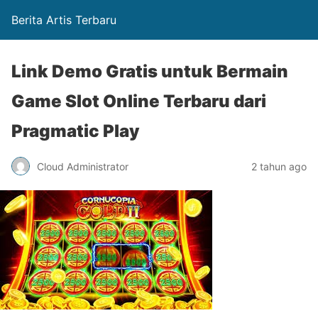
Berita Artis Terbaru
Link Demo Gratis untuk Bermain
Game Slot Online Terbaru dari
Pragmatic Play
Cloud Administrator
2 tahun ago