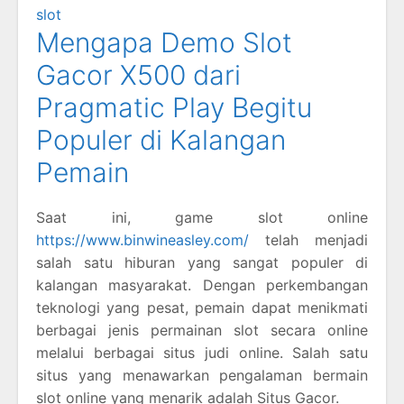
slot
Mengapa Demo Slot
Gacor X500 dari
Pragmatic Play Begitu
Populer di Kalangan
Pemain
Saat ini, game slot online
https://www.binwineasley.com/
telah menjadi
salah satu hiburan yang sangat populer di
kalangan masyarakat. Dengan perkembangan
teknologi yang pesat, pemain dapat menikmati
berbagai jenis permainan slot secara online
melalui berbagai situs judi online. Salah satu
situs yang menawarkan pengalaman bermain
slot online yang menarik adalah Situs Gacor.