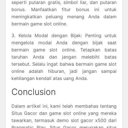
seperti putaran gratis, simbol liar, dan putaran
bonus. Manfaatkan fitur bonus ini untuk
meningkatkan peluang menang Anda dalam
bermain game slot online.
3. Kelola Modal dengan Bijak: Penting untuk
mengelola modal Anda dengan bijak saat
bermain game slot online. Tetapkan batas
taruhan Anda dan jangan melebihi batas
tersebut. Selalu ingat bahwa bermain game slot
online adalah hiburan, jadi jangan sampai
kehilangan kendali atas uang Anda.
Conclusion
Dalam artikel ini, kami telah membahas tentang
Situs Gacor dan game slot online yang mereka
tawarkan, termasuk demo slot gacor x500 dari
Pragmatic Play. Situs Gacor merupakan situs