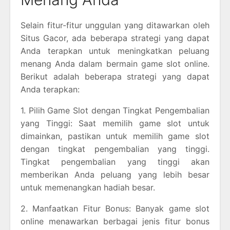
Selain fitur-fitur unggulan yang ditawarkan oleh
Situs Gacor, ada beberapa strategi yang dapat
Anda terapkan untuk meningkatkan peluang
menang Anda dalam bermain game slot online.
Berikut adalah beberapa strategi yang dapat
Anda terapkan:
1. Pilih Game Slot dengan Tingkat Pengembalian
yang Tinggi: Saat memilih game slot untuk
dimainkan, pastikan untuk memilih game slot
dengan tingkat pengembalian yang tinggi.
Tingkat pengembalian yang tinggi akan
memberikan Anda peluang yang lebih besar
untuk memenangkan hadiah besar.
2. Manfaatkan Fitur Bonus: Banyak game slot
online menawarkan berbagai jenis fitur bonus