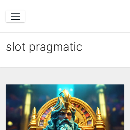
Skip
to
content
slot pragmatic