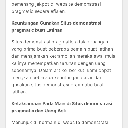
pemenang jekpot di website demonstrasi
pragmatic secara efisien.
Keuntungan Gunakan Situs demonstrasi
pragmatic buat Latihan
Situs demonstrasi pragmatic adalah ruangan
yang prima buat beberapa pemain buat latihan
dan menajamkan ketrampilan mereka awal mula
kalinya menempatkan taruhan dengan uang
sebenarnya. Dalam artikel berikut, kami dapat
mengkaji beberapa keuntungan dasar dari
gunakan situs demonstrasi pragmatic buat
latihan.
Ketaksamaan Pada Main di Situs demonstrasi
pragmatic dan Uang Asli
Menunjuk di bermain di website demonstrasi