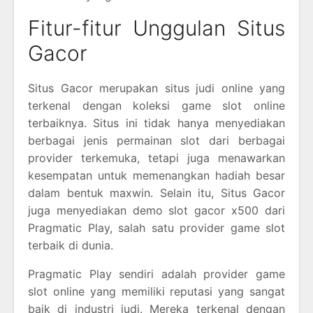
Fitur-fitur Unggulan Situs
Gacor
Situs Gacor merupakan situs judi online yang
terkenal dengan koleksi game slot online
terbaiknya. Situs ini tidak hanya menyediakan
berbagai jenis permainan slot dari berbagai
provider terkemuka, tetapi juga menawarkan
kesempatan untuk memenangkan hadiah besar
dalam bentuk maxwin. Selain itu, Situs Gacor
juga menyediakan demo slot gacor x500 dari
Pragmatic Play, salah satu provider game slot
terbaik di dunia.
Pragmatic Play sendiri adalah provider game
slot online yang memiliki reputasi yang sangat
baik di industri judi. Mereka terkenal dengan