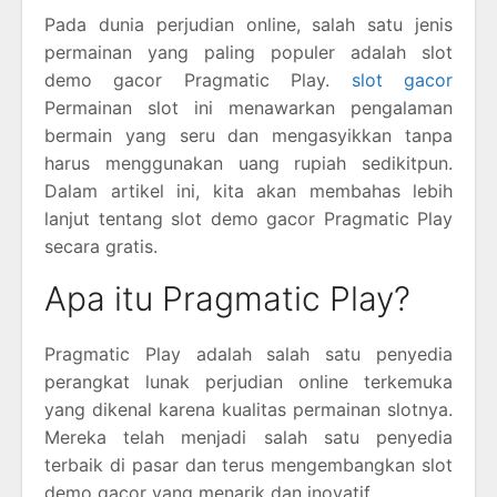
Pada dunia perjudian online, salah satu jenis
permainan yang paling populer adalah slot
demo gacor Pragmatic Play.
slot gacor
Permainan slot ini menawarkan pengalaman
bermain yang seru dan mengasyikkan tanpa
harus menggunakan uang rupiah sedikitpun.
Dalam artikel ini, kita akan membahas lebih
lanjut tentang slot demo gacor Pragmatic Play
secara gratis.
Apa itu Pragmatic Play?
Pragmatic Play adalah salah satu penyedia
perangkat lunak perjudian online terkemuka
yang dikenal karena kualitas permainan slotnya.
Mereka telah menjadi salah satu penyedia
terbaik di pasar dan terus mengembangkan slot
demo gacor yang menarik dan inovatif.