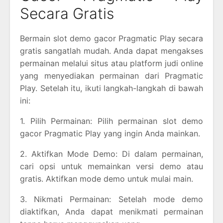
Secara Gratis
Bermain slot demo gacor Pragmatic Play secara
gratis sangatlah mudah. Anda dapat mengakses
permainan melalui situs atau platform judi online
yang menyediakan permainan dari Pragmatic
Play. Setelah itu, ikuti langkah-langkah di bawah
ini:
1. Pilih Permainan: Pilih permainan slot demo
gacor Pragmatic Play yang ingin Anda mainkan.
2. Aktifkan Mode Demo: Di dalam permainan,
cari opsi untuk memainkan versi demo atau
gratis. Aktifkan mode demo untuk mulai main.
3. Nikmati Permainan: Setelah mode demo
diaktifkan, Anda dapat menikmati permainan