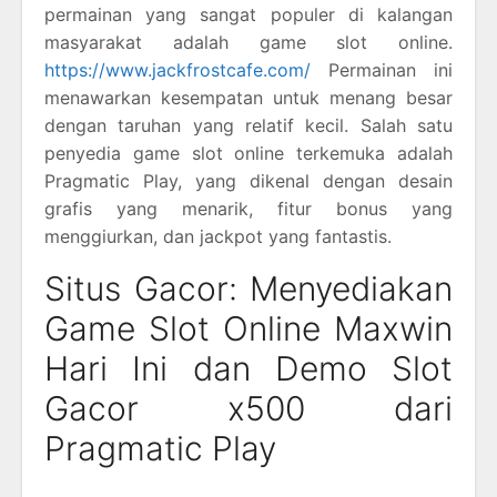
permainan yang sangat populer di kalangan
masyarakat adalah game slot online.
https://www.jackfrostcafe.com/
Permainan ini
menawarkan kesempatan untuk menang besar
dengan taruhan yang relatif kecil. Salah satu
penyedia game slot online terkemuka adalah
Pragmatic Play, yang dikenal dengan desain
grafis yang menarik, fitur bonus yang
menggiurkan, dan jackpot yang fantastis.
Situs Gacor: Menyediakan
Game Slot Online Maxwin
Hari Ini dan Demo Slot
Gacor x500 dari
Pragmatic Play