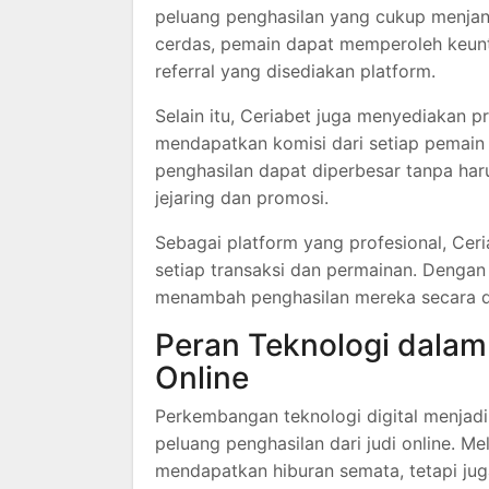
peluang penghasilan yang cukup menjan
cerdas, pemain dapat memperoleh keun
referral yang disediakan platform.
Selain itu, Ceriabet juga menyediakan 
mendapatkan komisi dari setiap pemain y
penghasilan dapat diperbesar tanpa ha
jejaring dan promosi.
Sebagai platform yang profesional, Cer
setiap transaksi dan permainan. Dengan
menambah penghasilan mereka secara digi
Peran Teknologi dalam
Online
Perkembangan teknologi digital menjad
peluang penghasilan dari judi online. Me
mendapatkan hiburan semata, tetapi jug