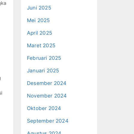
gka
Juni 2025
Mei 2025
April 2025
Maret 2025
Februari 2025
Januari 2025
g
Desember 2024
si
November 2024
Oktober 2024
September 2024
Agustus 2024