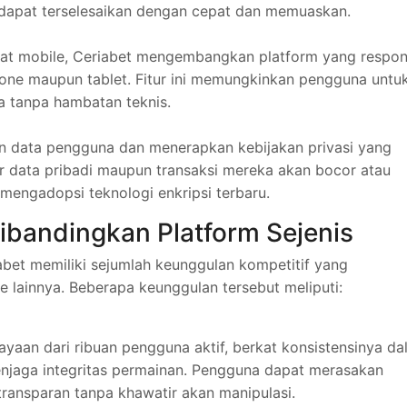
dapat terselesaikan dengan cepat dan memuaskan.
at mobile, Ceriabet mengembangkan platform yang respon
one maupun tablet. Fitur ini memungkinkan pengguna untu
a tanpa hambatan teknis.
 data pengguna dan menerapkan kebijakan privasi yang
ir data pribadi maupun transaksi mereka akan bocor atau
 mengadopsi teknologi enkripsi terbaru.
ibandingkan Platform Sejenis
riabet memiliki sejumlah keunggulan kompetitif yang
e lainnya. Beberapa keunggulan tersebut meliputi:
yaan dari ribuan pengguna aktif, berkat konsistensinya d
njaga integritas permainan. Pengguna dapat merasakan
ransparan tanpa khawatir akan manipulasi.