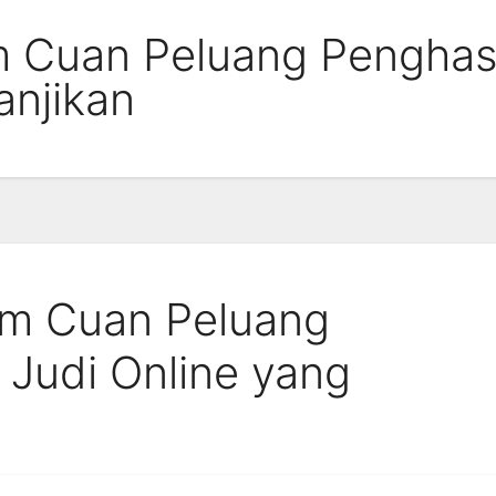
m Cuan Peluang Penghasi
anjikan
orm Cuan Peluang
 Judi Online yang