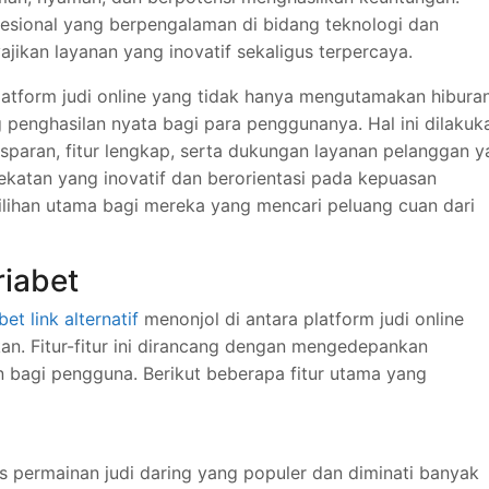
fesional yang berpengalaman di bidang teknologi dan
jikan layanan yang inovatif sekaligus terpercaya.
platform judi online yang tidak hanya mengutamakan hibura
 penghasilan nyata bagi para penggunanya. Hal ini dilakuk
paran, fitur lengkap, serta dukungan layanan pelanggan y
ekatan yang inovatif dan berorientasi pada kepuasan
ilihan utama bagi mereka yang mencari peluang cuan dari
riabet
bet link alternatif
menonjol di antara platform judi online
kan. Fitur-fitur ini dirancang dengan mengedepankan
bagi pengguna. Berikut beberapa fitur utama yang
s permainan judi daring yang populer dan diminati banyak