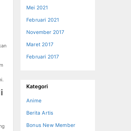
Mei 2021
Februari 2021
November 2017
Maret 2017
kan
Februari 2017
am
i.
Kategori
i
Anime
Berita Artis
Bonus New Member
ung