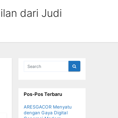
lan dari Judi
Pos-Pos Terbaru
ARESGACOR Menyatu
dengan Gaya Digital