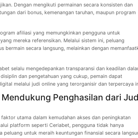
jikan. Dengan mengikuti permainan secara konsisten dan
tungan dari bonus, kemenangan taruhan, maupun program
program afiliasi yang memungkinkan pengguna untuk
ang mereka referensikan. Melalui sistem ini, peluang
rus bermain secara langsung, melainkan dengan memanfaat
iabet selalu mengedepankan transparansi dan keadilan dal
 disiplin dan pengetahuan yang cukup, pemain dapat
tal melalui judi online yang terorganisir dan terpercaya in
 Mendukung Penghasilan dari Jud
i faktor utama dalam kemudahan akses dan peningkatan
lalui platform seperti Ceriabet, pengguna tidak hanya
a peluang untuk meraih keuntungan finansial secara langs