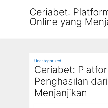
Skip
Ceriabet: Platfor
to
content
Online yang Menj
Uncategorized
Ceriabet: Platf
Penghasilan dari
Menjanjikan