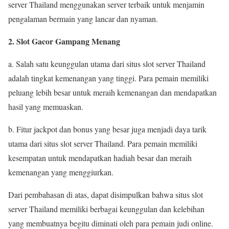
server Thailand menggunakan server terbaik untuk menjamin
pengalaman bermain yang lancar dan nyaman.
2. Slot Gacor Gampang Menang
a. Salah satu keunggulan utama dari situs slot server Thailand
adalah tingkat kemenangan yang tinggi. Para pemain memiliki
peluang lebih besar untuk meraih kemenangan dan mendapatkan
hasil yang memuaskan.
b. Fitur jackpot dan bonus yang besar juga menjadi daya tarik
utama dari situs slot server Thailand. Para pemain memiliki
kesempatan untuk mendapatkan hadiah besar dan meraih
kemenangan yang menggiurkan.
Dari pembahasan di atas, dapat disimpulkan bahwa situs slot
server Thailand memiliki berbagai keunggulan dan kelebihan
yang membuatnya begitu diminati oleh para pemain judi online.