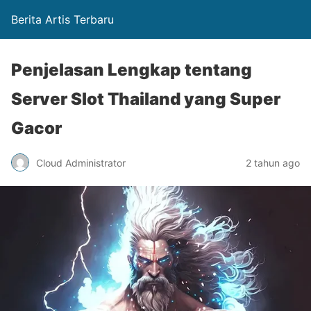
Berita Artis Terbaru
Penjelasan Lengkap tentang
Server Slot Thailand yang Super
Gacor
Cloud Administrator
2 tahun ago