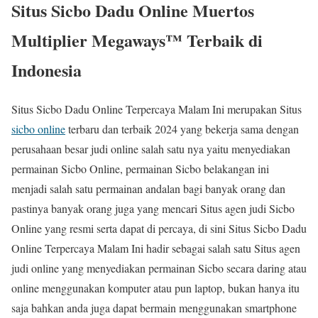
Situs Sicbo Dadu Online Muertos
Multiplier Megaways™ Terbaik di
Indonesia
Situs Sicbo Dadu Online Terpercaya Malam Ini merupakan Situs
sicbo online
terbaru dan terbaik 2024 yang bekerja sama dengan
perusahaan besar judi online salah satu nya yaitu menyediakan
permainan Sicbo Online, permainan Sicbo belakangan ini
menjadi salah satu permainan andalan bagi banyak orang dan
pastinya banyak orang juga yang mencari Situs agen judi Sicbo
Online yang resmi serta dapat di percaya, di sini Situs Sicbo Dadu
Online Terpercaya Malam Ini hadir sebagai salah satu Situs agen
judi online yang menyediakan permainan Sicbo secara daring atau
online menggunakan komputer atau pun laptop, bukan hanya itu
saja bahkan anda juga dapat bermain menggunakan smartphone