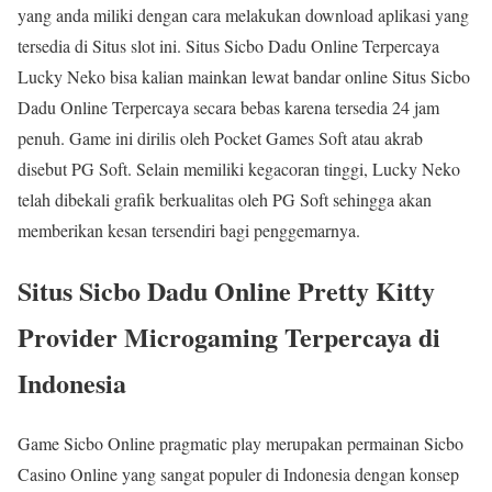
yang anda miliki dengan cara melakukan download aplikasi yang
tersedia di Situs slot ini. Situs Sicbo Dadu Online Terpercaya
Lucky Neko bisa kalian mainkan lewat bandar online Situs Sicbo
Dadu Online Terpercaya secara bebas karena tersedia 24 jam
penuh. Game ini dirilis oleh Pocket Games Soft atau akrab
disebut PG Soft. Selain memiliki kegacoran tinggi, Lucky Neko
telah dibekali grafik berkualitas oleh PG Soft sehingga akan
memberikan kesan tersendiri bagi penggemarnya.
Situs Sicbo Dadu Online Pretty Kitty
Provider Microgaming Terpercaya di
Indonesia
Game Sicbo Online pragmatic play merupakan permainan Sicbo
Casino Online yang sangat populer di Indonesia dengan konsep