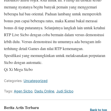
memang nyatanya begitu banyak pemain yang menggemari
beberapa hal bau oriental. Paduan lambang untuk memperoleh
bonus pun capai beberapa ratus, maka Kamui bakal merasai
bonus di tiap putarannya. Selanjutnya langkah lain untuk ketahui
RTP Live Sicbo dengan coba bermain dalam versus demonstrasi
lebih dulu. Versus demonstrasi itu umumnya ada beragam info
terhitung detail Games dan nilai RTP kemenangan.
Spesifikasi yang memungkinkan untuk melaksanakan perputaran
Sicbo dengan automatic.
Qi Xi Mega Sicbo
Categories:
Uncategorized
Tags:
Agen Sicbo
,
Dadu Online
,
Judi Sicbo
Berita Artis Terbaru
Back to top