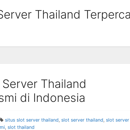
 Server Thailand Terperc
e Server Thailand
smi di Indonesia
situs slot server thailand
,
slot server thailand
,
slot server
smi
,
slot thailand