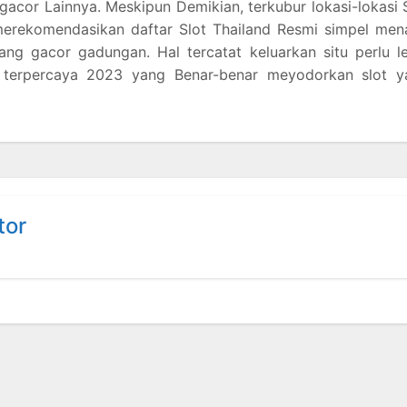
 gacor Lainnya. Meskipun Demikian, terkubur lokasi-lokasi 
merekomendasikan daftar Slot Thailand Resmi simpel men
ang gacor gadungan. Hal tercatat keluarkan situ perlu l
t terpercaya 2023 yang Benar-benar meyodorkan slot y
tor