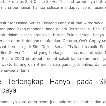
rbaik disitus Slot Online Server Thailand terpercaya dafta
di mana permainan hamba selesai mendapat lisensi resmi 
osit Slot Online Server Thailand uang asli dan withdraw di 
kan yang akan mendanai anda dalam Bertransaksi. Bank B
kah dalam usaha transaksi bisnis. Bukan tetapi hanya i
ervice deposit dengan manfaatkan Getaran, OVO, Gopay u
at bermain judi Slot Online Server Thailand terbaik. S
line Server Thailand yang berlanjut secara main di situs 
and Resmi 2023 betul-betul cepat sekali tanpa komponen 
n waktu kurang dari 4 menit saja game judi online, dan 
benar-benar lama.
e Terlengkap Hanya pada Sl
rcaya
seandainya kata agen resmi judi bola online sbobet dan 