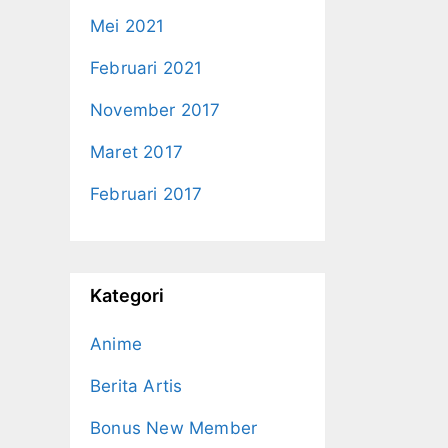
Mei 2021
Februari 2021
November 2017
Maret 2017
Februari 2017
Kategori
Anime
Berita Artis
Bonus New Member