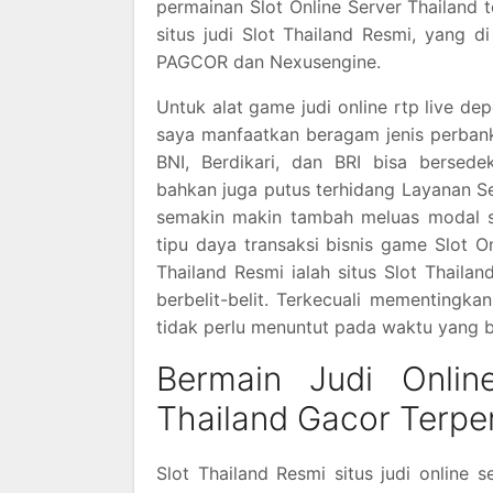
permainan Slot Online Server Thailand te
situs judi Slot Thailand Resmi, yang 
PAGCOR dan Nexusengine.
Untuk alat game judi online rtp live dep
saya manfaatkan beragam jenis perban
BNI, Berdikari, dan BRI bisa bersede
bahkan juga putus terhidang Layanan S
semakin makin tambah meluas modal sa
tipu daya transaksi bisnis game Slot On
Thailand Resmi ialah situs Slot Thail
berbelit-belit. Terkecuali mementingka
tidak perlu menuntut pada waktu yang 
Bermain Judi Onlin
Thailand Gacor Terpe
Slot Thailand Resmi situs judi online 