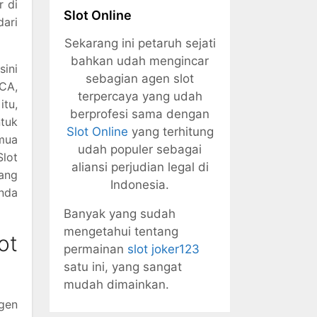
r di
Slot Online
dari
Sekarang ini petaruh sejati
bahkan udah mengincar
sini
sebagian agen slot
CA,
terpercaya yang udah
tu,
berprofesi sama dengan
ntuk
Slot Online
yang terhitung
emua
udah populer sebagai
Slot
aliansi perjudian legal di
yang
Indonesia.
anda
Banyak yang sudah
mengetahui tentang
ot
permainan
slot joker123
satu ini, yang sangat
mudah dimainkan.
agen