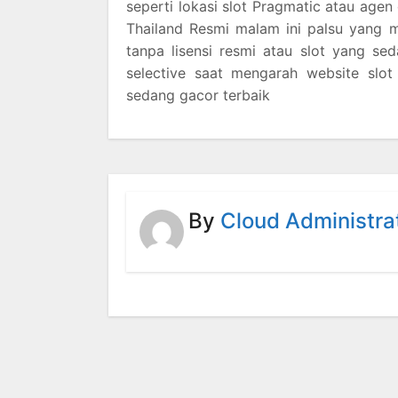
seperti lokasi slot Pragmatic atau agen
Thailand Resmi malam ini palsu yang 
tanpa lisensi resmi atau slot yang sed
selective saat mengarah website slo
sedang gacor terbaik
By
Cloud Administra