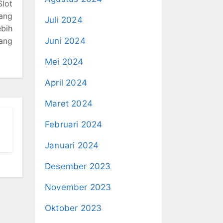
Slot
ang
Juli 2024
ebih
ang
Juni 2024
Mei 2024
April 2024
Maret 2024
Februari 2024
Januari 2024
Desember 2023
November 2023
Oktober 2023