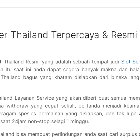
ver Thailand Terpercaya & Resmi 
t Thailand Resmi yang adalah sebuah tempat judi
Slot Se
na itu saat ini anda dapat segera banyak makna dan bal
Thailand bagus yang khatam disiapkan dari bineka lang
Thailand Layanan Service yang akan diberi buat semua me
uga withdraw yang cepat sekali, pertanda menjadi keama
ragam spesies permainan yang disiapkan, dan tak lupa 
saat 24jam non-stop selagi 1 minggu.
hailand bisa membuat perlindungan anda saat cari surplus 