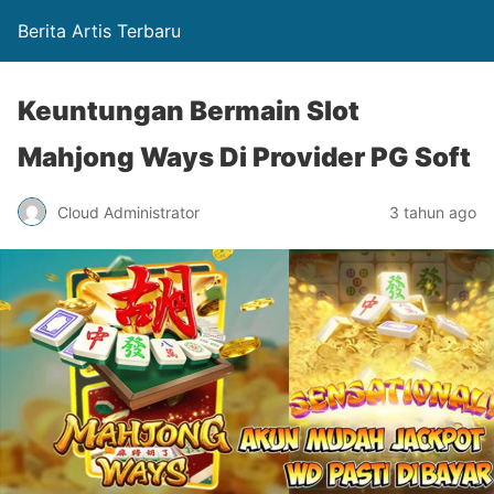
Berita Artis Terbaru
Keuntungan Bermain Slot
Mahjong Ways Di Provider PG Soft
Cloud Administrator
3 tahun ago