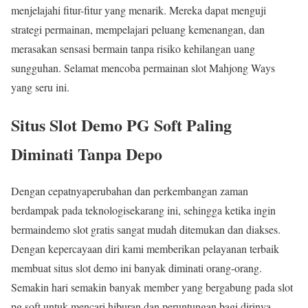
menjelajahi fitur-fitur yang menarik. Mereka dapat menguji
strategi permainan, mempelajari peluang kemenangan, dan
merasakan sensasi bermain tanpa risiko kehilangan uang
sungguhan. Selamat mencoba permainan slot Mahjong Ways
yang seru ini.
Situs Slot Demo PG Soft Paling
Diminati Tanpa Depo
Dengan cepatnyaperubahan dan perkembangan zaman
berdampak pada teknologisekarang ini, sehingga ketika ingin
bermaindemo slot gratis sangat mudah ditemukan dan diakses.
Dengan kepercayaan diri kami memberikan pelayanan terbaik
membuat situs slot demo ini banyak diminati orang-orang.
Semakin hari semakin banyak member yang bergabung pada slot
pg soft untuk mencari hiburan dan peruntungan bagi dirinya.