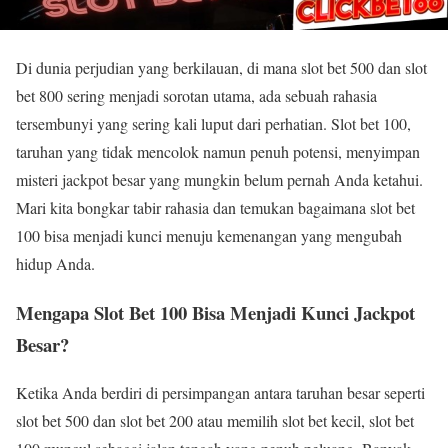
Di dunia perjudian yang berkilauan, di mana slot bet 500 dan slot
bet 800 sering menjadi sorotan utama, ada sebuah rahasia
tersembunyi yang sering kali luput dari perhatian. Slot bet 100,
taruhan yang tidak mencolok namun penuh potensi, menyimpan
misteri jackpot besar yang mungkin belum pernah Anda ketahui.
Mari kita bongkar tabir rahasia dan temukan bagaimana slot bet
100 bisa menjadi kunci menuju kemenangan yang mengubah
hidup Anda.
Mengapa Slot Bet 100 Bisa Menjadi Kunci Jackpot
Besar?
Ketika Anda berdiri di persimpangan antara taruhan besar seperti
slot bet 500 dan slot bet 200 atau memilih slot bet kecil, slot bet