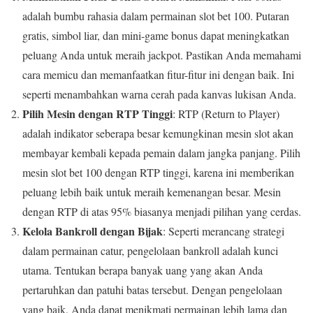
adalah bumbu rahasia dalam permainan slot bet 100. Putaran
gratis, simbol liar, dan mini-game bonus dapat meningkatkan
peluang Anda untuk meraih jackpot. Pastikan Anda memahami
cara memicu dan memanfaatkan fitur-fitur ini dengan baik. Ini
seperti menambahkan warna cerah pada kanvas lukisan Anda.
Pilih Mesin dengan RTP Tinggi
: RTP (Return to Player)
adalah indikator seberapa besar kemungkinan mesin slot akan
membayar kembali kepada pemain dalam jangka panjang. Pilih
mesin slot bet 100 dengan RTP tinggi, karena ini memberikan
peluang lebih baik untuk meraih kemenangan besar. Mesin
dengan RTP di atas 95% biasanya menjadi pilihan yang cerdas.
Kelola Bankroll dengan Bijak
: Seperti merancang strategi
dalam permainan catur, pengelolaan bankroll adalah kunci
utama. Tentukan berapa banyak uang yang akan Anda
pertaruhkan dan patuhi batas tersebut. Dengan pengelolaan
yang baik, Anda dapat menikmati permainan lebih lama dan