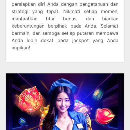
persiapkan diri Anda dengan pengetahuan dan
strategi yang tepat. Nikmati setiap momen,
manfaatkan fitur bonus, dan biarkan
keberuntungan berpihak pada Anda. Selamat
bermain, dan semoga setiap putaran membawa
Anda lebih dekat pada jackpot yang Anda
impikan!