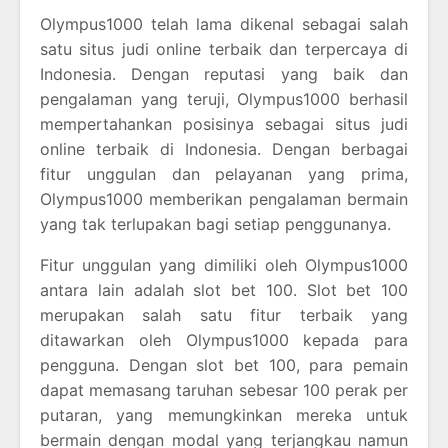
Olympus1000 telah lama dikenal sebagai salah
satu situs judi online terbaik dan terpercaya di
Indonesia. Dengan reputasi yang baik dan
pengalaman yang teruji, Olympus1000 berhasil
mempertahankan posisinya sebagai situs judi
online terbaik di Indonesia. Dengan berbagai
fitur unggulan dan pelayanan yang prima,
Olympus1000 memberikan pengalaman bermain
yang tak terlupakan bagi setiap penggunanya.
Fitur unggulan yang dimiliki oleh Olympus1000
antara lain adalah slot bet 100. Slot bet 100
merupakan salah satu fitur terbaik yang
ditawarkan oleh Olympus1000 kepada para
pengguna. Dengan slot bet 100, para pemain
dapat memasang taruhan sebesar 100 perak per
putaran, yang memungkinkan mereka untuk
bermain dengan modal yang terjangkau namun