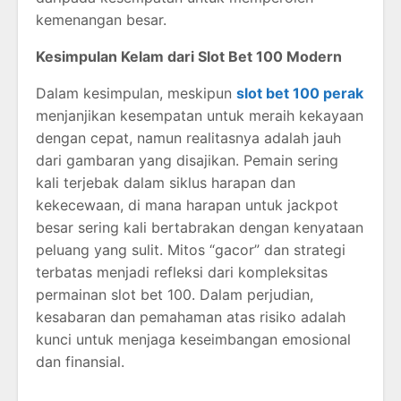
kemenangan besar.
Kesimpulan Kelam dari Slot Bet 100 Modern
Dalam kesimpulan, meskipun
slot bet 100 perak
menjanjikan kesempatan untuk meraih kekayaan
dengan cepat, namun realitasnya adalah jauh
dari gambaran yang disajikan. Pemain sering
kali terjebak dalam siklus harapan dan
kekecewaan, di mana harapan untuk jackpot
besar sering kali bertabrakan dengan kenyataan
peluang yang sulit. Mitos “gacor” dan strategi
terbatas menjadi refleksi dari kompleksitas
permainan slot bet 100. Dalam perjudian,
kesabaran dan pemahaman atas risiko adalah
kunci untuk menjaga keseimbangan emosional
dan finansial.