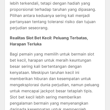
lebih terkendali, tetapi dengan hadiah yang
proporsional terhadap taruhan yang dipasang.
Pilihan antara keduanya sering kali menjadi
pertanyaan tentang toleransi risiko dan tujuan
perjudian seseorang.
Realitas Slot Bet Kecil: Peluang Terbatas,
Harapan Terluka
Bagi pemain yang memilih untuk bermain slot
bet kecil, harapan untuk meraih keuntungan
besar sering kali bertentangan dengan
kenyataan. Meskipun taruhan kecil ini
memberikan hiburan dan kesempatan untuk
mengeksplorasi dunia perjudian, namun peluang
untuk mencapai jackpot besar tetaplah tipis.
Slot bet kecil lebih sering memberikan
pengalaman bermain yang menyenangkan
daripada kesempatan untuk memperoleh