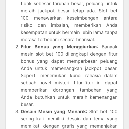
tidak sebesar taruhan besar, peluang untuk
meraih jackpot besar tetap ada. Slot bet
100 menawarkan keseimbangan antara
risiko dan imbalan, memberikan Anda
kesempatan untuk bermain lebih lama tanpa
merasa terbebani secara finansial.
Fitur Bonus yang Menggiurkan
: Banyak
mesin slot bet 100 dilengkapi dengan fitur
bonus yang dapat memperbesar peluang
Anda untuk memenangkan jackpot besar.
Seperti menemukan kunci rahasia dalam
sebuah novel misteri, fitur-fitur ini dapat
memberikan dorongan tambahan yang
Anda butuhkan untuk meraih kemenangan
besar.
Desain Mesin yang Menarik
: Slot bet 100
sering kali memiliki desain dan tema yang
memikat, dengan grafis yang memanjakan