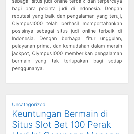
sebagai situs judi online terbaik dan terpercaya
bagi para pecinta judi di Indonesia. Dengan
reputasi yang baik dan pengalaman yang teruji,
Olympus1000 telah berhasil mempertahankan
posisinya sebagai situs judi online terbaik di
Indonesia. Dengan berbagai fitur unggulan,
pelayanan prima, dan kemudahan dalam meraih
jackpot, Olympus1000 memberikan pengalaman
bermain yang tak terlupakan bagi setiap
penggunanya.
Uncategorized
Keuntungan Bermain di
Situs Slot Bet 100 Perak