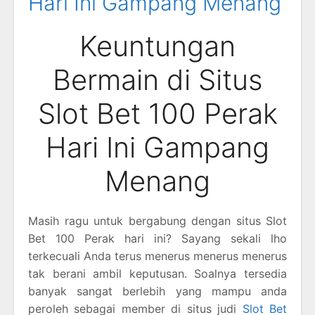
Hari Ini Gampang Menang
Keuntungan
Bermain di Situs
Slot Bet 100 Perak
Hari Ini Gampang
Menang
Masih ragu untuk bergabung dengan situs Slot
Bet 100 Perak hari ini? Sayang sekali lho
terkecuali Anda terus menerus menerus menerus
tak berani ambil keputusan. Soalnya tersedia
banyak sangat berlebih yang mampu anda
peroleh sebagai member di situs judi
Slot Bet