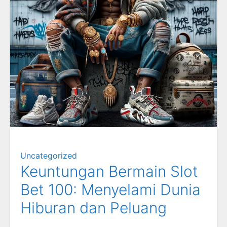
Uncategorized
Keuntungan Bermain Slot
Bet 100: Menyelami Dunia
Hiburan dan Peluang