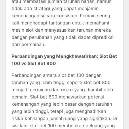
atau membatasi jumlah taruhan harian, namun
tidak ada strategi yang dapat menjamin
kemenangan secara konsisten. Pemain sering
kali menghadapi tantangan untuk memahami
mesin slot dan menyesuaikan taruhan mereka
dengan perubahan yang tidak dapat diprediksi
dari permainan.
Perbandingan yang Mengkhawatirkan: Slot Bet
100 vs Slot Bet 800
Perbandingan antara slot bet 100 dengan
taruhan yang lebih tinggi seperti slot bet 800
menjadi cerminan dari risiko yang diambil oleh
pemain. Slot bet 800 menawarkan potensi
kemenangan yang lebih besar dengan taruhan
yang lebih tinggi, tetapi juga menghadirkan
risiko kehilangan jumlah uang yang signifikan. Di
sisi lain, slot bet 100 memberikan peluang yang