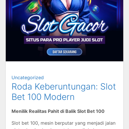
Uncategorized
Roda Keberuntungan: Slot
Bet 100 Modern
Menilik Realitas Pahit di Balik Slot Bet 100
Slot bet 100, mesin berputar yang menjadi jalan