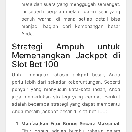
mata dan suara yang menggugah semangat.
Ini seperti berjalan melalui galeri seni yang
penuh warna, di mana setiap detail bisa
menjadi bagian dari kemenangan besar
Anda.
Strategi Ampuh untuk
Memenangkan Jackpot di
Slot Bet 100
Untuk menguak rahasia jackpot besar, Anda
perlu lebih dari sekadar keberuntungan. Seperti
penyair yang menyusun kata-kata indah, Anda
juga memerlukan strategi yang cermat. Berikut
adalah beberapa strategi yang dapat membantu
Anda meraih jackpot besar di slot bet 100:
Manfaatkan Fitur Bonus Secara Maksimal
:
Fitur bonus adalah bumbu rahasia dalam