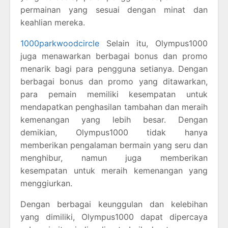
permainan yang sesuai dengan minat dan
keahlian mereka.
1000parkwoodcircle
Selain itu, Olympus1000
juga menawarkan berbagai bonus dan promo
menarik bagi para pengguna setianya. Dengan
berbagai bonus dan promo yang ditawarkan,
para pemain memiliki kesempatan untuk
mendapatkan penghasilan tambahan dan meraih
kemenangan yang lebih besar. Dengan
demikian, Olympus1000 tidak hanya
memberikan pengalaman bermain yang seru dan
menghibur, namun juga memberikan
kesempatan untuk meraih kemenangan yang
menggiurkan.
Dengan berbagai keunggulan dan kelebihan
yang dimiliki, Olympus1000 dapat dipercaya