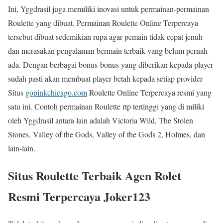
Ini, Yggdrasil juga memiliki inovasi untuk permainan-permainan
Roulette yang dibuat. Permainan Roulette Online Terpercaya
tersebut dibuat sedemikian rupa agar pemain tidak cepat jenuh
dan merasakan pengalaman bermain terbaik yang belum pernah
ada. Dengan berbagai bonus-bonus yang diberikan kepada player
sudah pasti akan membuat player betah kepada setiap provider
Situs
gopinkchicago.com
Roulette Online Terpercaya resmi yang
satu ini. Contoh permainan Roulette rtp tertinggi yang di miliki
oleh Yggdrasil antara lain adalah Victoria Wild, The Stolen
Stones, Valley of the Gods, Valley of the Gods 2, Holmes, dan
lain-lain.
Situs Roulette Terbaik Agen Rolet
Resmi Terpercaya Joker123