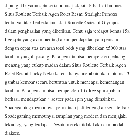
dipungut bayaran spin serta bonus jackpot Terbaik di Indonesia.
Situs Roulette Terbaik Agen Rolet Resmi Starlight Princess
tentunya tidak berbeda jauh dari Roulette Gates of Olympus
dalam penghasilan yang diberikan. Tentu saja terdapat bonus 15x
free spin yang akan meningkatkan pendapatan para pemain
dengan cepat atas tawaran total odds yang diberikan x5000 atas
taruhan yang di pasang. Para pemain bisa memperoleh peluang
menang yang cukup mudah dalam Situs Roulette Terbaik Agen
Rolet Resmi Lucky Neko karena hanya membutuhkan minimal 3
gambar kembar secara berurutan untuk mencapai kemenangan
taruhan. Para pemain bisa memperoleh 10x free spin apabila
berhasil mendapatkan 4 scatter pada spin yang dimainkan.
Spadegaming mempunyai permainan judi terlengkap serta terbaik.
Spadegaming mempunyai tampilan yang modern dan menjajaki
teknologi yang terdapat. Desain mereka tidak kaku dan mudah
diakses.