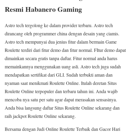
Resmi Habanero Gaming
Astro tech tergolong ke dalam provider terbaru. Astro tech
dirancang oleh programmer china dengan desain yang ciamis.
Astro tech mempunyai dua jenius fitur dalam bermain Game
Roulette terdiri dari fitur demo dan fitur normal. FItur demo dapat
dimainkan secara gratis tanpa daftar. Fitur normal anda harus
memainkannya menggunakan uang asli. Astro tech juga sudah
mendapatkan sertifikat dari GLI. Sudah terbukti aman dan
nyaman saat menikmati Roulette Online. Itulah deretan Situs
Roulette Online terpopuler dan terbaru tahun ini. Anda wajib
mencoba nya satu per satu agar dapat merasakan sensasinya.
Anda bisa langsung daftar Situs Roulette Online sekarang dan
raih jackpot Roulette Online sekarang.
Bersama dengan Judi Online Roulette Terbaik dan Gacor Hari