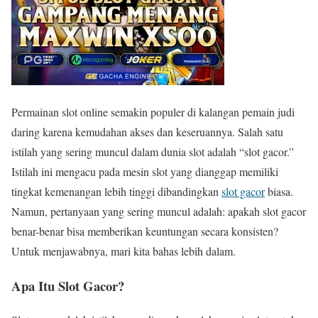
Permainan slot online semakin populer di kalangan pemain judi
daring karena kemudahan akses dan keseruannya. Salah satu
istilah yang sering muncul dalam dunia slot adalah “slot gacor.”
Istilah ini mengacu pada mesin slot yang dianggap memiliki
tingkat kemenangan lebih tinggi dibandingkan
slot gacor
biasa.
Namun, pertanyaan yang sering muncul adalah: apakah slot gacor
benar-benar bisa memberikan keuntungan secara konsisten?
Untuk menjawabnya, mari kita bahas lebih dalam.
Apa Itu Slot Gacor?