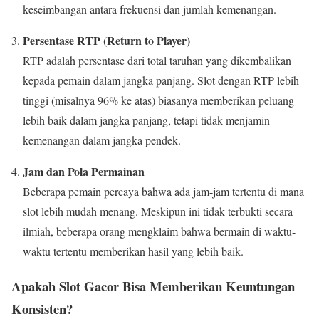
keseimbangan antara frekuensi dan jumlah kemenangan.
Persentase RTP (Return to Player)
RTP adalah persentase dari total taruhan yang dikembalikan
kepada pemain dalam jangka panjang. Slot dengan RTP lebih
tinggi (misalnya 96% ke atas) biasanya memberikan peluang
lebih baik dalam jangka panjang, tetapi tidak menjamin
kemenangan dalam jangka pendek.
Jam dan Pola Permainan
Beberapa pemain percaya bahwa ada jam-jam tertentu di mana
slot lebih mudah menang. Meskipun ini tidak terbukti secara
ilmiah, beberapa orang mengklaim bahwa bermain di waktu-
waktu tertentu memberikan hasil yang lebih baik.
Apakah Slot Gacor Bisa Memberikan Keuntungan
Konsisten?