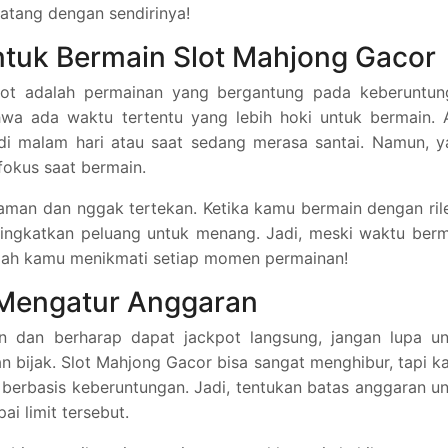
atang dengan sendirinya!
ntuk Bermain Slot Mahjong Gacor
lot adalah permainan yang bergantung pada keberuntun
wa ada waktu tertentu yang lebih hoki untuk bermain. 
di malam hari atau saat sedang merasa santai. Namun, y
fokus saat bermain.
aman dan nggak tertekan. Ketika kamu bermain dengan ril
eningkatkan peluang untuk menang. Jadi, meski waktu ber
dalah kamu menikmati setiap momen permainan!
 Mengatur Anggaran
n dan berharap dapat jackpot langsung, jangan lupa un
bijak. Slot Mahjong Gacor bisa sangat menghibur, tapi 
 berbasis keberuntungan. Jadi, tentukan batas anggaran u
i limit tersebut.