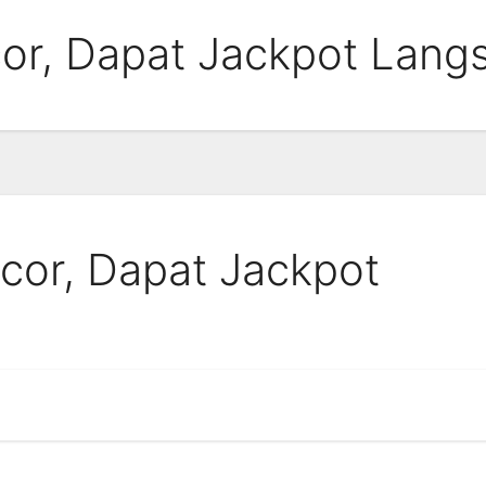
or, Dapat Jackpot Lang
cor, Dapat Jackpot