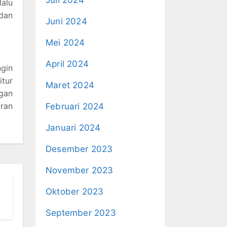
Juli 2024
lalu
dan
Juni 2024
Mei 2024
April 2024
gin
tur
Maret 2024
gan
ran
Februari 2024
Januari 2024
Desember 2023
November 2023
Oktober 2023
September 2023