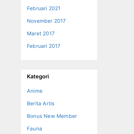
Februari 2021
November 2017
Maret 2017
Februari 2017
Kategori
Anime
Berita Artis
Bonus New Member
Fauna