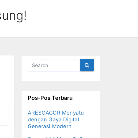
sung!
Pos-Pos Terbaru
ARESGACOR Menyatu
dengan Gaya Digital
Generasi Modern