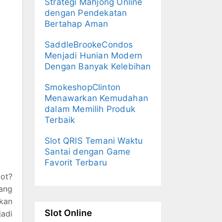
Strategi Mahjong Online
dengan Pendekatan
Bertahap Aman
SaddleBrookeCondos
Menjadi Hunian Modern
Dengan Banyak Kelebihan
SmokeshopClinton
Menawarkan Kemudahan
dalam Memilih Produk
Terbaik
Slot QRIS Temani Waktu
Santai dengan Game
Favorit Terbaru
ot?
ang
kan
Slot Online
adi