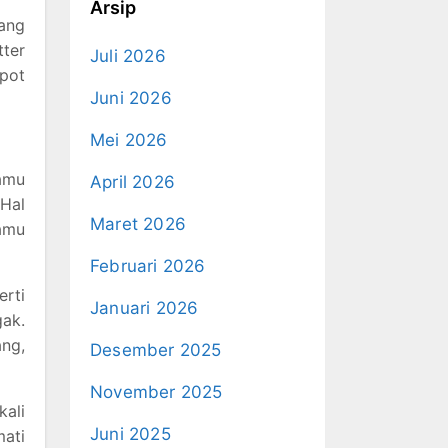
Arsip
uang
tter
Juli 2026
kpot
Juni 2026
Mei 2026
amu
April 2026
 Hal
Maret 2026
amu
Februari 2026
erti
Januari 2026
gak.
ng,
Desember 2025
November 2025
kali
Juni 2025
mati