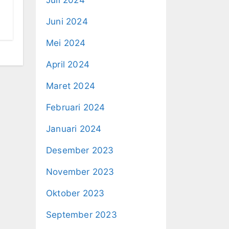
Juli 2024
Juni 2024
Mei 2024
April 2024
Maret 2024
Februari 2024
Januari 2024
Desember 2023
November 2023
Oktober 2023
September 2023