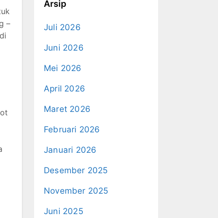
Arsip
tuk
g –
Juli 2026
di
Juni 2026
Mei 2026
April 2026
Maret 2026
ot
Februari 2026
a
Januari 2026
Desember 2025
November 2025
Juni 2025