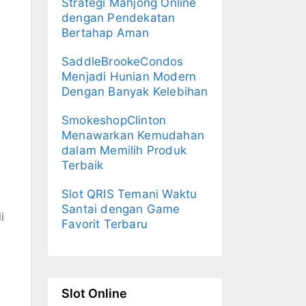
Strategi Mahjong Online
dengan Pendekatan
Bertahap Aman
SaddleBrookeCondos
Menjadi Hunian Modern
Dengan Banyak Kelebihan
SmokeshopClinton
Menawarkan Kemudahan
dalam Memilih Produk
Terbaik
Slot QRIS Temani Waktu
Santai dengan Game
i
Favorit Terbaru
Slot Online