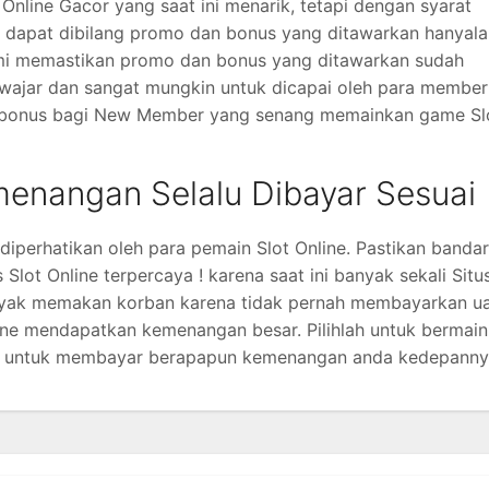
Online Gacor yang saat ini menarik, tetapi dengan syarat
a dapat dibilang promo dan bonus yang ditawarkan hanyala
ami memastikan promo dan bonus yang ditawarkan sudah
 wajar dan sangat mungkin untuk dicapai oleh para member
h bonus bagi New Member yang senang memainkan game Sl
enangan Selalu Dibayar Sesuai
 diperhatikan oleh para pemain Slot Online. Pastikan bandar
lot Online terpercaya ! karena saat ini banyak sekali Situ
anyak memakan korban karena tidak pernah membayarkan u
ne mendapatkan kemenangan besar. Pilihlah untuk bermain
an untuk membayar berapapun kemenangan anda kedepanny