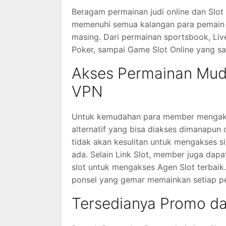
Beragam permainan judi online dan Slot 
memenuhi semua kalangan para pemain ju
masing. Dari permainan sportsbook, Live
Poker, sampai Game Slot Online yang san
Akses Permainan Mu
VPN
Untuk kemudahan para member mengakses
alternatif yang bisa diakses dimanapun
tidak akan kesulitan untuk mengakses s
ada. Selain Link Slot, member juga dap
slot untuk mengakses Agen Slot terbai
ponsel yang gemar memainkan setiap per
Tersedianya Promo d