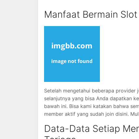
Manfaat Bermain Slo
Setelah mengetahui beberapa provider jud
selanjutnya yang bisa Anda dapatkan k
bawah ini. Bisa kami katakan bahwa se
member aktif yang sudah join disini. Mula
Data-Data Setiap Mem