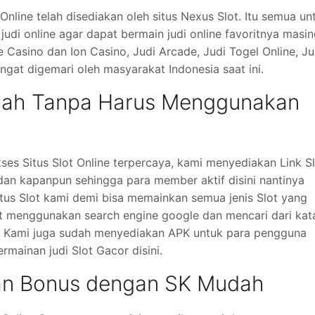
Online telah disediakan oleh situs Nexus Slot. Itu semua un
di online agar dapat bermain judi online favoritnya masin
 Casino dan Ion Casino, Judi Arcade, Judi Togel Online, Ju
gat digemari oleh masyarakat Indonesia saat ini.
dah Tanpa Harus Menggunakan
 Situs Slot Online terpercaya, kami menyediakan Link Sl
 dan kapanpun sehingga para member aktif disini nantinya
itus Slot kami demi bisa memainkan semua jenis Slot yang
at menggunakan search engine google dan mencari dari kat
k. Kami juga sudah menyediakan APK untuk para pengguna
mainan judi Slot Gacor disini.
an Bonus dengan SK Mudah