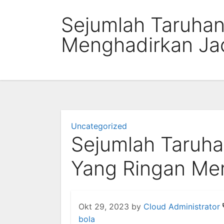
Skip
Sejumlah Taruhan
to
content
Menghadirkan Ja
Uncategorized
Sejumlah Taruhan
Yang Ringan Me
Okt 29, 2023
by
Cloud Administrator
bola