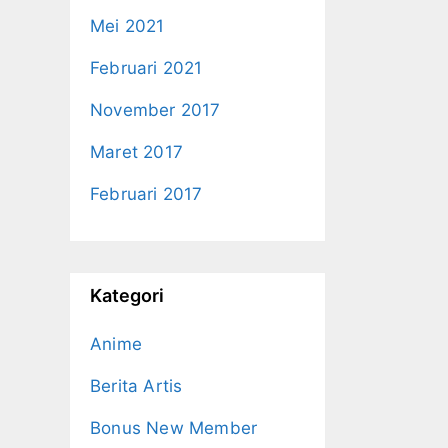
Mei 2021
Februari 2021
November 2017
Maret 2017
Februari 2017
Kategori
Anime
Berita Artis
Bonus New Member