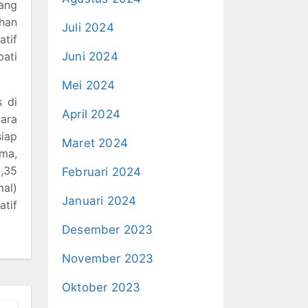
yang
han
Juli 2024
atif
pati
Juni 2024
Mei 2024
s di
April 2024
tara
iap
Maret 2024
ma,
2,35
Februari 2024
mal)
Januari 2024
tif
Desember 2023
November 2023
Oktober 2023