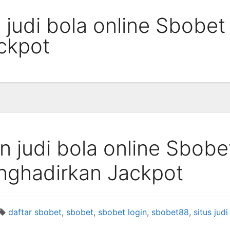
 judi bola online Sbobet
ckpot
 judi bola online Sbobe
nghadirkan Jackpot
daftar sbobet
,
sbobet
,
sbobet login
,
sbobet88
,
situs judi