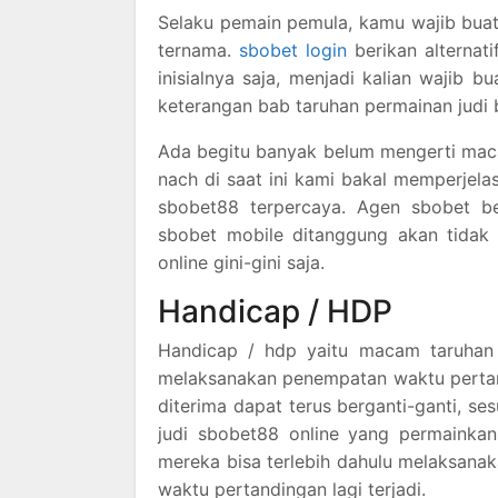
Selaku pemain pemula, kamu wajib bua
ternama.
sbobet login
berikan alternati
inisialnya saja, menjadi kalian wajib b
keterangan bab taruhan permainan judi 
Ada begitu banyak belum mengerti mac
nach di saat ini kami bakal memperjelas
sbobet88 terpercaya. Agen sbobet b
sbobet mobile ditanggung akan tidak
online gini-gini saja.
Handicap / HDP
Handicap / hdp yaitu macam taruhan 
melaksanakan penempatan waktu pertan
diterima dapat terus berganti-ganti, se
judi sbobet88 online yang permainkan
mereka bisa terlebih dahulu melaksanak
waktu pertandingan lagi terjadi.