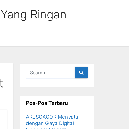
 Yang Ringan
t
Pos-Pos Terbaru
ARESGACOR Menyatu
dengan Gaya Digital