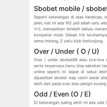
Sbobet mobile / sbobe
Seperti keterangan di atas handicap, 
jalan, kali ini ada 1X2 jadi salah-satu 
1×2, memastikan terlebih dahulu mene
kompetisi mulai. Sebab trik taruhannya
sama imbang, 2 yaitu klub berkunjung.
Over / Under ( O / U)
Over / under sbobet88 atau kira-kira
serta terpercaya kamu bisa saksikan tar
online seperti ini dapat di sebut lebi
dipastikan sbobet wap resmi lewat alter
lebih dari pada over atau pengin kuran
Odd / Even (O / E)
Di keterangan paling akhir ini ada odd 