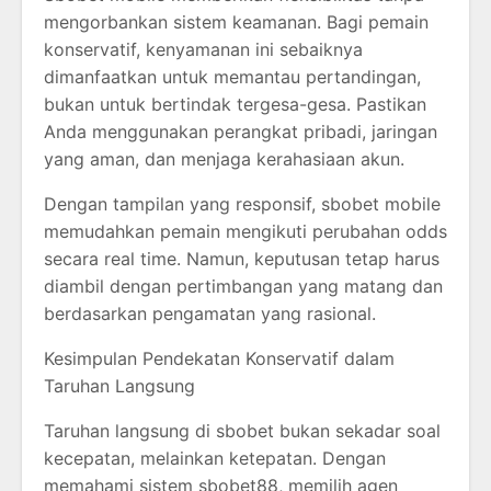
mengorbankan sistem keamanan. Bagi pemain
konservatif, kenyamanan ini sebaiknya
dimanfaatkan untuk memantau pertandingan,
bukan untuk bertindak tergesa-gesa. Pastikan
Anda menggunakan perangkat pribadi, jaringan
yang aman, dan menjaga kerahasiaan akun.
Dengan tampilan yang responsif, sbobet mobile
memudahkan pemain mengikuti perubahan odds
secara real time. Namun, keputusan tetap harus
diambil dengan pertimbangan yang matang dan
berdasarkan pengamatan yang rasional.
Kesimpulan Pendekatan Konservatif dalam
Taruhan Langsung
Taruhan langsung di sbobet bukan sekadar soal
kecepatan, melainkan ketepatan. Dengan
memahami sistem sbobet88, memilih agen