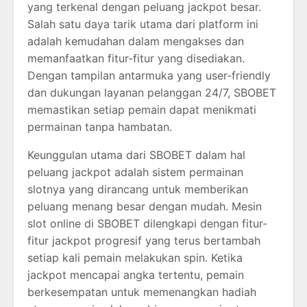
yang terkenal dengan peluang jackpot besar.
Salah satu daya tarik utama dari platform ini
adalah kemudahan dalam mengakses dan
memanfaatkan fitur-fitur yang disediakan.
Dengan tampilan antarmuka yang user-friendly
dan dukungan layanan pelanggan 24/7, SBOBET
memastikan setiap pemain dapat menikmati
permainan tanpa hambatan.
Keunggulan utama dari SBOBET dalam hal
peluang jackpot adalah sistem permainan
slotnya yang dirancang untuk memberikan
peluang menang besar dengan mudah. Mesin
slot online di SBOBET dilengkapi dengan fitur-
fitur jackpot progresif yang terus bertambah
setiap kali pemain melakukan spin. Ketika
jackpot mencapai angka tertentu, pemain
berkesempatan untuk memenangkan hadiah