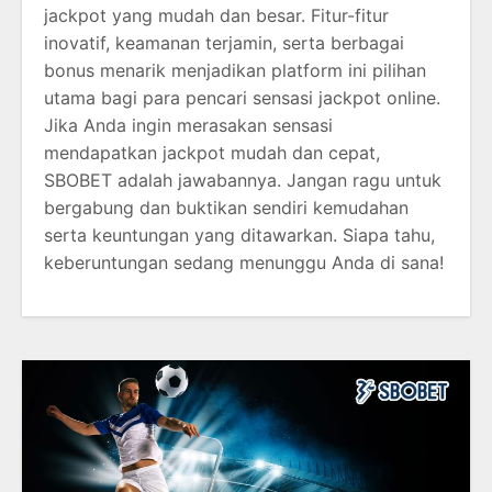
jackpot yang mudah dan besar. Fitur-fitur
inovatif, keamanan terjamin, serta berbagai
bonus menarik menjadikan platform ini pilihan
utama bagi para pencari sensasi jackpot online.
Jika Anda ingin merasakan sensasi
mendapatkan jackpot mudah dan cepat,
SBOBET adalah jawabannya. Jangan ragu untuk
bergabung dan buktikan sendiri kemudahan
serta keuntungan yang ditawarkan. Siapa tahu,
keberuntungan sedang menunggu Anda di sana!