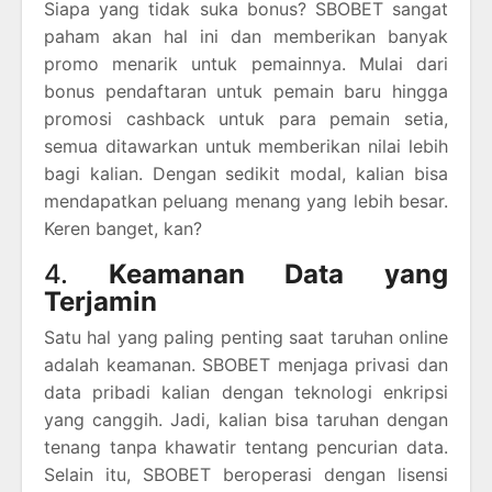
Siapa yang tidak suka bonus? SBOBET sangat
paham akan hal ini dan memberikan banyak
promo menarik untuk pemainnya. Mulai dari
bonus pendaftaran untuk pemain baru hingga
promosi cashback untuk para pemain setia,
semua ditawarkan untuk memberikan nilai lebih
bagi kalian. Dengan sedikit modal, kalian bisa
mendapatkan peluang menang yang lebih besar.
Keren banget, kan?
4.
Keamanan Data yang
Terjamin
Satu hal yang paling penting saat taruhan online
adalah keamanan. SBOBET menjaga privasi dan
data pribadi kalian dengan teknologi enkripsi
yang canggih. Jadi, kalian bisa taruhan dengan
tenang tanpa khawatir tentang pencurian data.
Selain itu, SBOBET beroperasi dengan lisensi