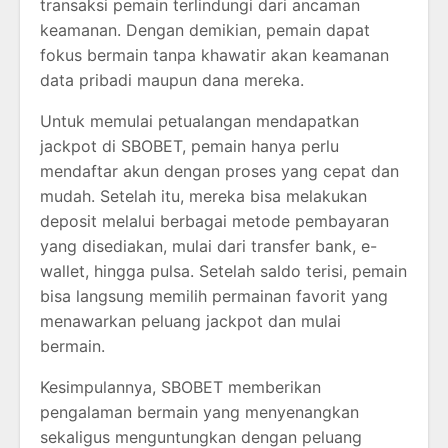
transaksi pemain terlindungi dari ancaman
keamanan. Dengan demikian, pemain dapat
fokus bermain tanpa khawatir akan keamanan
data pribadi maupun dana mereka.
Untuk memulai petualangan mendapatkan
jackpot di SBOBET, pemain hanya perlu
mendaftar akun dengan proses yang cepat dan
mudah. Setelah itu, mereka bisa melakukan
deposit melalui berbagai metode pembayaran
yang disediakan, mulai dari transfer bank, e-
wallet, hingga pulsa. Setelah saldo terisi, pemain
bisa langsung memilih permainan favorit yang
menawarkan peluang jackpot dan mulai
bermain.
Kesimpulannya, SBOBET memberikan
pengalaman bermain yang menyenangkan
sekaligus menguntungkan dengan peluang