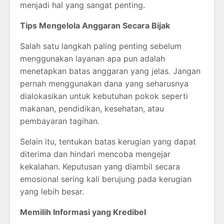
menjadi hal yang sangat penting.
Tips Mengelola Anggaran Secara Bijak
Salah satu langkah paling penting sebelum
menggunakan layanan apa pun adalah
menetapkan batas anggaran yang jelas. Jangan
pernah menggunakan dana yang seharusnya
dialokasikan untuk kebutuhan pokok seperti
makanan, pendidikan, kesehatan, atau
pembayaran tagihan.
Selain itu, tentukan batas kerugian yang dapat
diterima dan hindari mencoba mengejar
kekalahan. Keputusan yang diambil secara
emosional sering kali berujung pada kerugian
yang lebih besar.
Memilih Informasi yang Kredibel