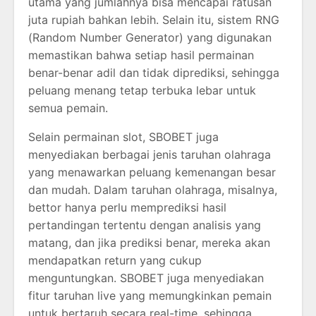
utama yang jumlahnya bisa mencapai ratusan
juta rupiah bahkan lebih. Selain itu, sistem RNG
(Random Number Generator) yang digunakan
memastikan bahwa setiap hasil permainan
benar-benar adil dan tidak diprediksi, sehingga
peluang menang tetap terbuka lebar untuk
semua pemain.
Selain permainan slot, SBOBET juga
menyediakan berbagai jenis taruhan olahraga
yang menawarkan peluang kemenangan besar
dan mudah. Dalam taruhan olahraga, misalnya,
bettor hanya perlu memprediksi hasil
pertandingan tertentu dengan analisis yang
matang, dan jika prediksi benar, mereka akan
mendapatkan return yang cukup
menguntungkan. SBOBET juga menyediakan
fitur taruhan live yang memungkinkan pemain
untuk bertaruh secara real-time, sehingga