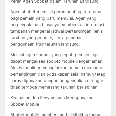
Peran Agen Sbobet dalam Taruhan Langsung
Agen sbobet memiliki peran penting, terutama
bagi pemain yang baru memulai. Agen yang
berpengalaman biasanya memberikan informasi
tambahan mengenai jadwal pertandingan, jenis
taruhan yang populer, serta panduan
penggunaan fitur taruhan langsung.
Melalui agen sbobet yang tepat, pemain juga
dapat mengakses sbobet mobile dengan aman.
Akses mobile memungkinkan pemain memantau
pertandingan dan odds kapan saja, namun tetap
harus digunakan dengan pengendalian diri agar
tidak tergoda memasang taruhan berlebihan.
Keamanan dan Kenyamanan Menggunakan
Sbobet Mobile
Sbobet mobile memberikan fleksibilitas tanpa