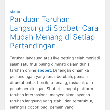
sbobet
Panduan Taruhan
Langsung di Sbobet: Cara
Mudah Menang di Setiap
Pertandingan
Taruhan langsung atau live betting telah menjadi
salah satu fitur paling diminati dalam dunia
taruhan online
sbobet
. Di tengah dinamika
pertandingan yang terus berubah, pemain
dituntut untuk bersikap tenang, rasional, dan
penuh perhitungan. Sbobet sebagai platform
taruhan internasional menyediakan layanan
taruhan langsung yang stabil dan terstruktur,
sehingga cocok bagi pemain yang