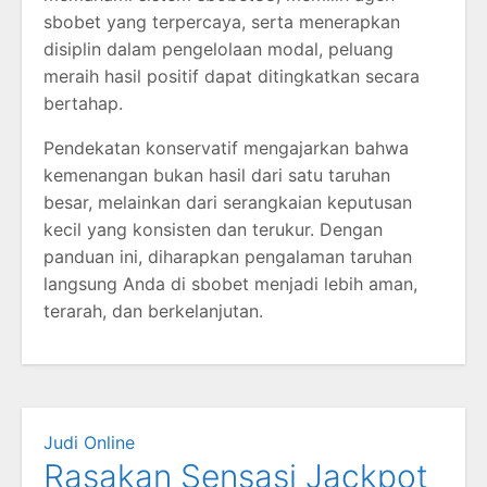
sbobet yang terpercaya, serta menerapkan
disiplin dalam pengelolaan modal, peluang
meraih hasil positif dapat ditingkatkan secara
bertahap.
Pendekatan konservatif mengajarkan bahwa
kemenangan bukan hasil dari satu taruhan
besar, melainkan dari serangkaian keputusan
kecil yang konsisten dan terukur. Dengan
panduan ini, diharapkan pengalaman taruhan
langsung Anda di sbobet menjadi lebih aman,
terarah, dan berkelanjutan.
Judi Online
Rasakan Sensasi Jackpot