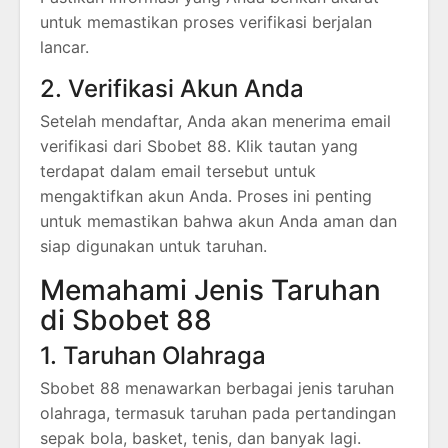
untuk memastikan proses verifikasi berjalan
lancar.
2. Verifikasi Akun Anda
Setelah mendaftar, Anda akan menerima email
verifikasi dari Sbobet 88. Klik tautan yang
terdapat dalam email tersebut untuk
mengaktifkan akun Anda. Proses ini penting
untuk memastikan bahwa akun Anda aman dan
siap digunakan untuk taruhan.
Memahami Jenis Taruhan
di Sbobet 88
1. Taruhan Olahraga
Sbobet 88 menawarkan berbagai jenis taruhan
olahraga, termasuk taruhan pada pertandingan
sepak bola, basket, tenis, dan banyak lagi.