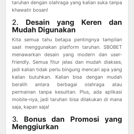
taruhan dengan olahraga yang kalian suka tanpa
khawatir bosan!
2.
Desain yang Keren dan
Mudah Digunakan
Kita semua tahu betapa pentingnya tampilan
saat menggunakan platform taruhan. SBOBET
menawarkan desain yang modern dan user-
friendly. Semua fitur jelas dan mudah diakses,
jadi kalian tidak perlu bingung mencari apa yang
kalian butuhkan. Kalian bisa dengan mudah
beralih antara berbagai olahraga atau
permainan tanpa kesulitan. Plus, ada aplikasi
mobile-nya, jadi taruhan bisa dilakukan di mana
saja, kapan saja!
3.
Bonus dan Promosi yang
Menggiurkan