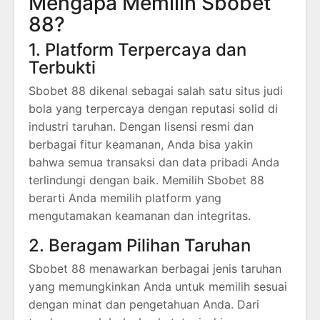
Mengapa Memilih Sbobet
88?
1. Platform Terpercaya dan
Terbukti
Sbobet 88 dikenal sebagai salah satu situs judi
bola yang terpercaya dengan reputasi solid di
industri taruhan. Dengan lisensi resmi dan
berbagai fitur keamanan, Anda bisa yakin
bahwa semua transaksi dan data pribadi Anda
terlindungi dengan baik. Memilih Sbobet 88
berarti Anda memilih platform yang
mengutamakan keamanan dan integritas.
2. Beragam Pilihan Taruhan
Sbobet 88 menawarkan berbagai jenis taruhan
yang memungkinkan Anda untuk memilih sesuai
dengan minat dan pengetahuan Anda. Dari