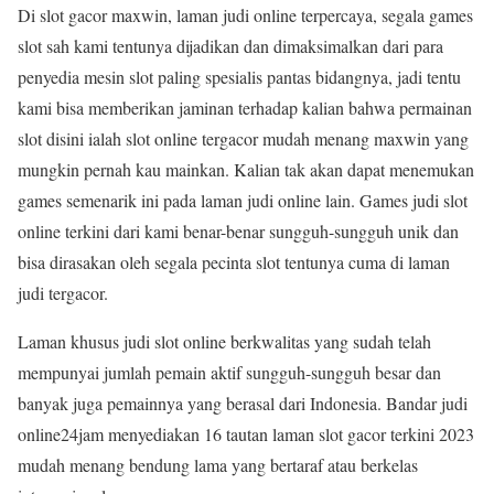
Di slot gacor maxwin, laman judi online terpercaya, segala games
slot sah kami tentunya dijadikan dan dimaksimalkan dari para
penyedia mesin slot paling spesialis pantas bidangnya, jadi tentu
kami bisa memberikan jaminan terhadap kalian bahwa permainan
slot disini ialah slot online tergacor mudah menang maxwin yang
mungkin pernah kau mainkan. Kalian tak akan dapat menemukan
games semenarik ini pada laman judi online lain. Games judi slot
online terkini dari kami benar-benar sungguh-sungguh unik dan
bisa dirasakan oleh segala pecinta slot tentunya cuma di laman
judi tergacor.
Laman khusus judi slot online berkwalitas yang sudah telah
mempunyai jumlah pemain aktif sungguh-sungguh besar dan
banyak juga pemainnya yang berasal dari Indonesia. Bandar judi
online24jam menyediakan 16 tautan laman slot gacor terkini 2023
mudah menang bendung lama yang bertaraf atau berkelas