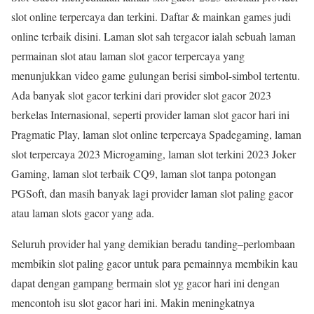
slot online terpercaya dan terkini. Daftar & mainkan games judi
online terbaik disini. Laman slot sah tergacor ialah sebuah laman
permainan slot atau laman slot gacor terpercaya yang
menunjukkan video game gulungan berisi simbol-simbol tertentu.
Ada banyak slot gacor terkini dari provider slot gacor 2023
berkelas Internasional, seperti provider laman slot gacor hari ini
Pragmatic Play, laman slot online terpercaya Spadegaming, laman
slot terpercaya 2023 Microgaming, laman slot terkini 2023 Joker
Gaming, laman slot terbaik CQ9, laman slot tanpa potongan
PGSoft, dan masih banyak lagi provider laman slot paling gacor
atau laman slots gacor yang ada.
Seluruh provider hal yang demikian beradu tanding–perlombaan
membikin slot paling gacor untuk para pemainnya membikin kau
dapat dengan gampang bermain slot yg gacor hari ini dengan
mencontoh isu slot gacor hari ini. Makin meningkatnya