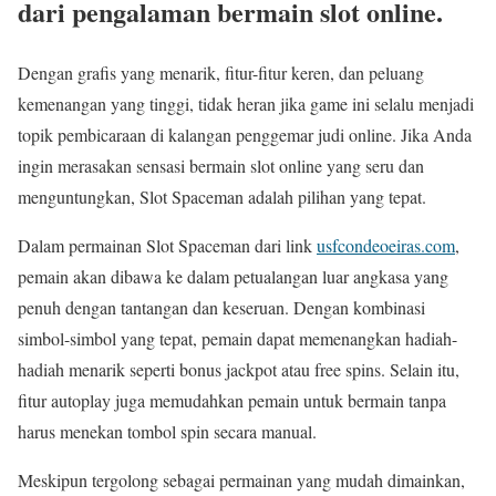
dari pengalaman bermain slot online.
Dengan grafis yang menarik, fitur-fitur keren, dan peluang
kemenangan yang tinggi, tidak heran jika game ini selalu menjadi
topik pembicaraan di kalangan penggemar judi online. Jika Anda
ingin merasakan sensasi bermain slot online yang seru dan
menguntungkan, Slot Spaceman adalah pilihan yang tepat.
Dalam permainan Slot Spaceman dari link
usfcondeoeiras.com
,
pemain akan dibawa ke dalam petualangan luar angkasa yang
penuh dengan tantangan dan keseruan. Dengan kombinasi
simbol-simbol yang tepat, pemain dapat memenangkan hadiah-
hadiah menarik seperti bonus jackpot atau free spins. Selain itu,
fitur autoplay juga memudahkan pemain untuk bermain tanpa
harus menekan tombol spin secara manual.
Meskipun tergolong sebagai permainan yang mudah dimainkan,