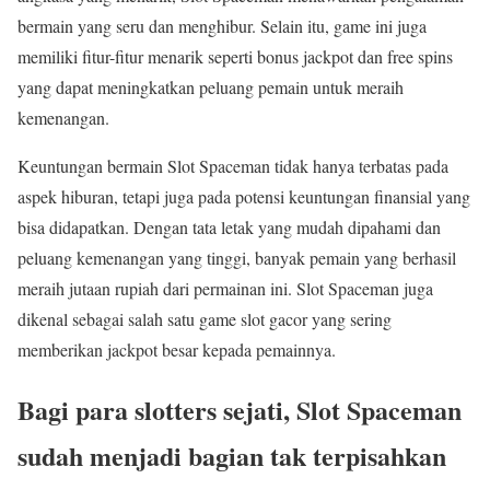
bermain yang seru dan menghibur. Selain itu, game ini juga
memiliki fitur-fitur menarik seperti bonus jackpot dan free spins
yang dapat meningkatkan peluang pemain untuk meraih
kemenangan.
Keuntungan bermain Slot Spaceman tidak hanya terbatas pada
aspek hiburan, tetapi juga pada potensi keuntungan finansial yang
bisa didapatkan. Dengan tata letak yang mudah dipahami dan
peluang kemenangan yang tinggi, banyak pemain yang berhasil
meraih jutaan rupiah dari permainan ini. Slot Spaceman juga
dikenal sebagai salah satu game slot gacor yang sering
memberikan jackpot besar kepada pemainnya.
Bagi para slotters sejati, Slot Spaceman
sudah menjadi bagian tak terpisahkan