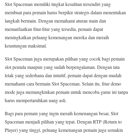
Slot Spaceman memiliki tingkat kesulitan tersendiri yang
membuat para pemain harus berpikir strategis dalam menentukan
langkah bermain. Dengan memahami aturan main dan
memanfaatkan fitur-fitur yang tersedia, pemain dapat
meningkatkan peluang kemenangan mereka dan meraih
keuntungan maksimal.
Slot Spaceman juga merupakan pilihan yang cocok bagi pemain
slot pemula maupun yang sudah berpengalaman. Dengan tata
letak yang sederhana dan intuitif, pemain dapat dengan mudah
memahami cara bermain Slot Spaceman. Selain itu, fitur demo
mode juga memungkinkan pemain untuk mencoba game ini tanpa
harus mempertaruhkan uang asli.
Bagi para pemain yang ingin meraih kemenangan besar, Slot
Spaceman menjadi pilihan yang tepat. Dengan RTP (Return to
Player) yang tinggi, peluang kemenangan pemain juga semakin