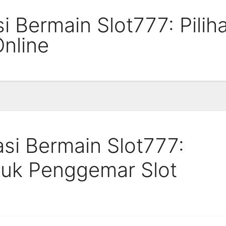
 Bermain Slot777: Pilih
nline
si Bermain Slot777:
ntuk Penggemar Slot