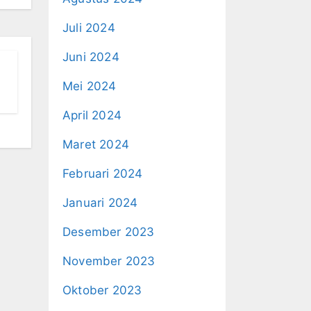
Juli 2024
Juni 2024
Mei 2024
April 2024
Maret 2024
Februari 2024
Januari 2024
Desember 2023
November 2023
Oktober 2023