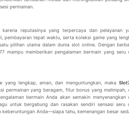
sesi permainan.
 karena reputasinya yang terpercaya dan pelayanan y
l, pembayaran tepat waktu, serta koleksi game yang len
satu pilihan utama dalam dunia slot online. Dengan berb
ot777 mampu memberikan pengalaman bermain yang seru 
line yang lengkap, aman, dan menguntungkan, maka
Slot
iasi permainan yang beragam, fitur bonus yang melimpah,
, pengalaman bermain Anda akan semakin menyenangkan 
gu untuk bergabung dan rasakan sendiri sensasi seru d
kan keberuntungan Anda—siapa tahu, kemenangan besar se