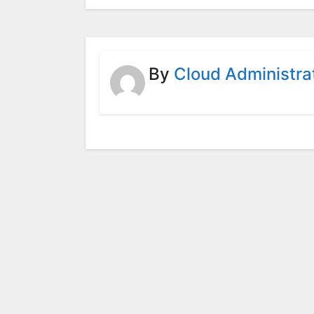
By
Cloud Administra