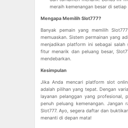
meraih kemenangan besar di setiap 
Mengapa Memilih Slot777?
Banyak pemain yang memilih Slot777
memuaskan. Sistem permainan yang adi
menjadikan platform ini sebagai salah 
fitur menarik dan peluang besar, Sl
mendebarkan.
Kesimpulan
Jika Anda mencari platform slot on
adalah pilihan yang tepat. Dengan var
layanan pelanggan yang profesional
penuh peluang kemenangan. Jangan ra
Slot777. Ayo, segera daftar dan bukti
menanti di depan mata!