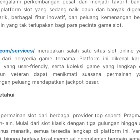
 mengalami perkembangan pesat dan menjadi favorit ban
u platform slot yang sedang naik daun dan banyak digem
ik, berbagai fitur inovatif, dan peluang kemenangan be
 yang tak terlupakan bagi para pecinta game slot.
.com/services/
merupakan salah satu situs slot online y
dari penyedia game ternama. Platform ini dikenal kar
 yang user-friendly, serta koleksi game yang lengkap 
pun veteran dapat menikmati suasana permainan y
gan peluang mendapatkan jackpot besar.
etahui
permainan slot dari berbagai provider top seperti Pragm
n-lain. Mulai dari slot klasik dengan tiga gulungan hingga 
nus menarik, semua tersedia lengkap di platform ini. Var
asi, hingga budaya lokal membuat pengalaman bermain sem