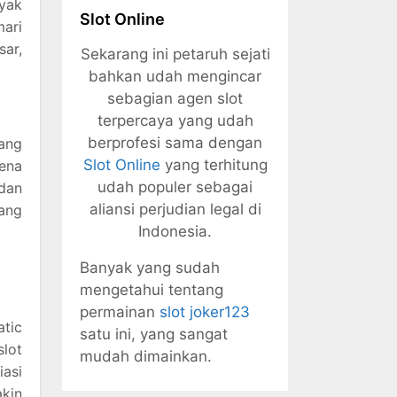
yak
Slot Online
ari
sar,
Sekarang ini petaruh sejati
bahkan udah mengincar
sebagian agen slot
terpercaya yang udah
berprofesi sama dengan
ang
Slot Online
yang terhitung
ena
udah populer sebagai
dan
aliansi perjudian legal di
ang
Indonesia.
Banyak yang sudah
mengetahui tentang
permainan
slot joker123
atic
satu ini, yang sangat
slot
mudah dimainkan.
iasi
akin