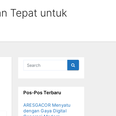
an Tepat untuk
Pos-Pos Terbaru
ARESGACOR Menyatu
dengan Gaya Digital