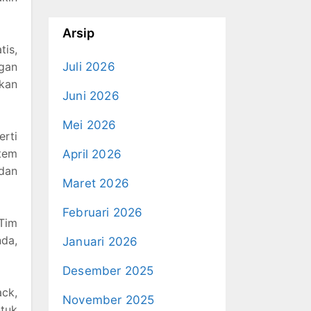
Arsip
tis,
ngan
Juli 2026
ikan
Juni 2026
Mei 2026
rti
tem
April 2026
dan
Maret 2026
Februari 2026
 Tim
da,
Januari 2026
Desember 2025
ack,
November 2025
tuk