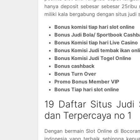
hanya deposit sebesar sebesar 25ribu 
miliki kala bergabung dengan situs judi
Bonus komisi tiap hari slot online
Bonus Judi Bola/ Sportbook Cashb
Bonus Komisi tiap hari Live Casino
Bonus Komisi Judi tembak ikan onl
Bonus Komisi Judi Togel Online
Bonus cashback
Bonus Turn Over
Promo Bonus Member VIP
Bonus Tiap hari slot online
19 Daftar Situs Judi
dan Terpercaya no 1
Dengan bermain Slot Online di Bocoran 
indonesia yang terbaik sehingga kepuas