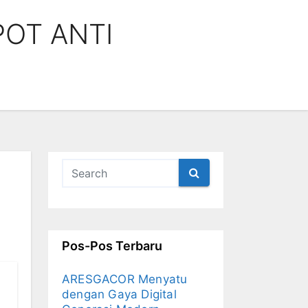
OT ANTI
Pos-Pos Terbaru
ARESGACOR Menyatu
dengan Gaya Digital