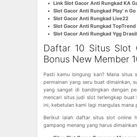
Link Slot Gacor Anti Rungkad KA 
Slot Gacor Anti Rungkad Play’ n Go
Slot Gacor Anti Rungkad Live22
Slot Gacor Anti Rungkad TopTren
Slot Gacor Anti Rungkad Ygg Drasil
Daftar 10 Situs Slo
Bonus New Member 1
Pasti kamu bingung kan? Mana situs sl
permainan yang seru buat dimainkan, 
yang sangat di bandingkan dengan perm
mencari situs judi slot terlengkap buat 
ini, kebetulan kami lagi mangulas mana pr
Berikut ialah daftar situs slot online
gampang menang yang harus dimainkan b