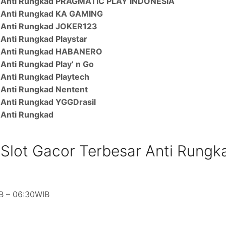
g Anti Rungkad PRAGMATIC PLAY INDONESIA
g Anti Rungkad KA GAMING
 Anti Rungkad JOKER123
Anti Rungkad Playstar
g Anti Rungkad HABANERO
Anti Rungkad Play’ n Go
Anti Rungkad Playtech
 Anti Rungkad Nentent
 Anti Rungkad YGGDrasil
 Anti Rungkad
 Slot Gacor Terbesar Anti Rungk
B – 06:30WIB