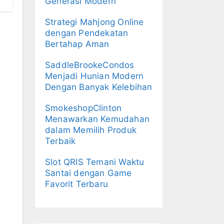
Generasi Modern
Strategi Mahjong Online
dengan Pendekatan
Bertahap Aman
SaddleBrookeCondos
Menjadi Hunian Modern
Dengan Banyak Kelebihan
SmokeshopClinton
Menawarkan Kemudahan
dalam Memilih Produk
Terbaik
Slot QRIS Temani Waktu
Santai dengan Game
Favorit Terbaru