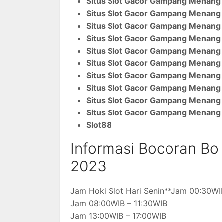
Situs Slot Gacor Gampang Menan
Situs Slot Gacor Gampang Menan
Situs Slot Gacor Gampang Menang
Situs Slot Gacor Gampang Menang 
Situs Slot Gacor Gampang Menan
Situs Slot Gacor Gampang Menang 
Situs Slot Gacor Gampang Menang 
Situs Slot Gacor Gampang Menang
Situs Slot Gacor Gampang Menang
Situs Slot Gacor Gampang Menang
Slot88
Informasi Bocoran Bo
2023
Jam Hoki Slot Hari Senin**Jam 00:30WI
Jam 08:00WIB – 11:30WIB
Jam 13:00WIB – 17:00WIB