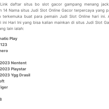
 daftar situs bo slot gacor gampang menang jack
 14 Nama situs Judi Slot Online Gacor terpercaya yang p
n terkemuka buat para pemain Judi Slot Online hari ini.
ini Hari Ini yang bisa kalian mainkan di situs Judi Slot G
ng lain ialah:
atic Play
r123
nero
d 2023 Nentent
 2023 Playstar
 2023 Ygg Drasil
oft
Tiger
8