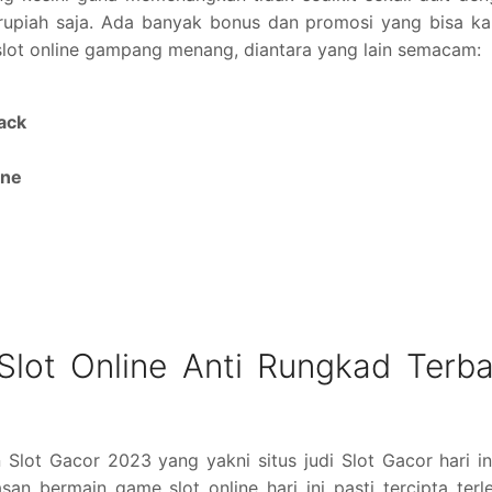
rupiah saja. Ada banyak bonus dan promosi yang bisa ka
 slot online gampang menang, diantara yang lain semacam:
ack
ine
 Slot Online Anti Rungkad Terba
Slot Gacor 2023 yang yakni situs judi Slot Gacor hari in
an bermain game slot online hari ini pasti tercipta terl