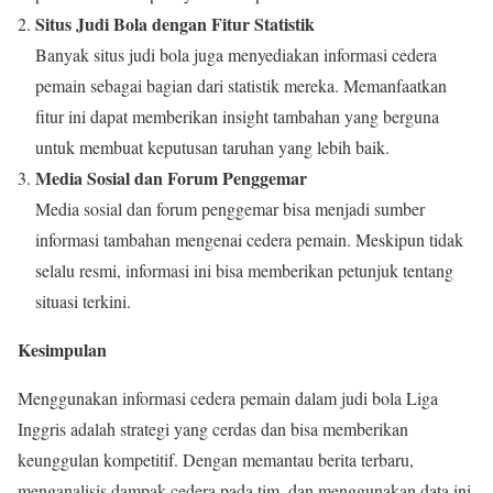
Situs Judi Bola dengan Fitur Statistik
Banyak situs judi bola juga menyediakan informasi cedera
pemain sebagai bagian dari statistik mereka. Memanfaatkan
fitur ini dapat memberikan insight tambahan yang berguna
untuk membuat keputusan taruhan yang lebih baik.
Media Sosial dan Forum Penggemar
Media sosial dan forum penggemar bisa menjadi sumber
informasi tambahan mengenai cedera pemain. Meskipun tidak
selalu resmi, informasi ini bisa memberikan petunjuk tentang
situasi terkini.
Kesimpulan
Menggunakan informasi cedera pemain dalam judi bola Liga
Inggris adalah strategi yang cerdas dan bisa memberikan
keunggulan kompetitif. Dengan memantau berita terbaru,
menganalisis dampak cedera pada tim, dan menggunakan data ini