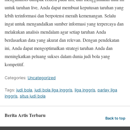
untuk taruhan live, Anda dapat membuat keputusan taruhan yang
lebih terinformasi dan berpotensi meraih kemenangan. Selalu
ingat untuk mengandalkan sumber informasi yang terpercaya dan
melakukan analisis mendalam agar setiap taruhan Anda
berdasarkan data yang akurat dan relevan. Dengan pendekatan
ini, Anda dapat mengoptimalkan strategi taruhan Anda dan
meningkatkan peluang sukses dalam dunia judi bola yang
kompetitif.
Categories:
Uncategorized
Tags:
judi bola
,
judi bola liga inggris
,
liga inggris
,
parlay liga
inggris
,
situs judi bola
Berita Artis Terbaru
Back to top