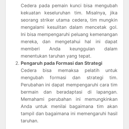
Cedera pada pemain kunci bisa mengubah
kekuatan keseluruhan tim. Misalnya, jika
seorang striker utama cedera, tim mungkin
mengalami kesulitan dalam mencetak gol.
Ini bisa mempengaruhi peluang kemenangan
mereka, dan mengetahui hal ini dapat
memberi Anda keunggulan dalam
menentukan taruhan yang tepat.
Pengaruh pada Formasi dan Strategi
Cedera bisa memaksa pelatih untuk
mengubah formasi dan strategi tim.
Perubahan ini dapat mempengaruhi cara tim
bermain dan beradaptasi di lapangan.
Memahami perubahan ini memungkinkan
Anda untuk menilai bagaimana tim akan
tampil dan bagaimana ini memengaruhi hasil
taruhan.