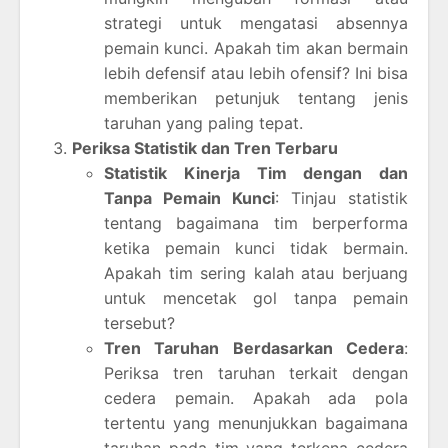
strategi untuk mengatasi absennya
pemain kunci. Apakah tim akan bermain
lebih defensif atau lebih ofensif? Ini bisa
memberikan petunjuk tentang jenis
taruhan yang paling tepat.
Periksa Statistik dan Tren Terbaru
Statistik Kinerja Tim dengan dan
Tanpa Pemain Kunci
: Tinjau statistik
tentang bagaimana tim berperforma
ketika pemain kunci tidak bermain.
Apakah tim sering kalah atau berjuang
untuk mencetak gol tanpa pemain
tersebut?
Tren Taruhan Berdasarkan Cedera
:
Periksa tren taruhan terkait dengan
cedera pemain. Apakah ada pola
tertentu yang menunjukkan bagaimana