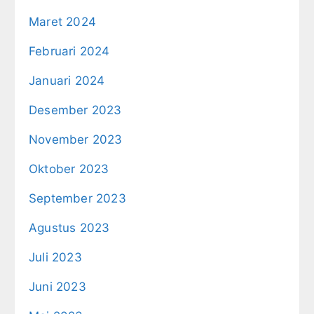
Maret 2024
Februari 2024
Januari 2024
Desember 2023
November 2023
Oktober 2023
September 2023
Agustus 2023
Juli 2023
Juni 2023