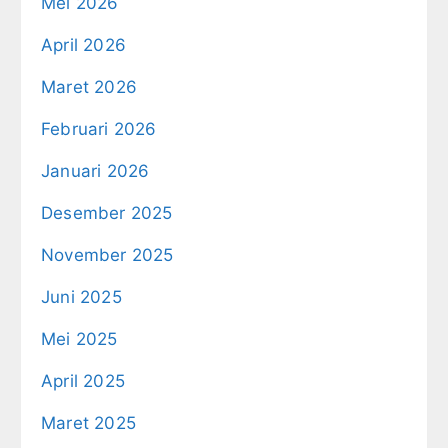
Mei 2026
April 2026
Maret 2026
Februari 2026
Januari 2026
Desember 2025
November 2025
Juni 2025
Mei 2025
April 2025
Maret 2025