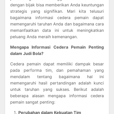
dengan bijak bisa memberikan Anda keuntungan
strategis yang signifikan. Mari kita telusuri
bagaimana informasi cedera pemain dapat
memengaruhi taruhan Anda dan bagaimana cara
memanfaatkan data ini untuk meningkatkan
peluang Anda meraih kemenangan.
Mengapa Informasi Cedera Pemain Penting
dalam Judi Bola?
Cedera pemain dapat memiliki dampak besar
pada performa tim, dan pemahaman yang
mendalam tentang bagaimana hal ini
memengaruhi hasil pertandingan adalah kunci
untuk taruhan yang sukses. Berikut adalah
beberapa alasan mengapa informasi cedera
pemain sangat penting:
Perubahan dalam Kekuatan Tim