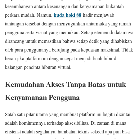
keseimbangan antara kesenangan dan kenyamanan bukanlah
kuda hoki 88
perkara mudah. Namun,
hadir menjawab
tantangan tersebut dengan menyuguhkan antarmuka yang ramah
pengguna serta visual yang memukau. Setiap elemen di dalamnya
dirancang untuk memastikan bahwa setiap detik yang dihabiskan
oleh para penggunanya berujung pada kepuasan maksimal. Tidak
heran jika platform ini dengan cepat menjadi buah bibir di
kalangan pencinta hiburan virtual.
Kemudahan Akses Tanpa Batas untuk
Kenyamanan Pengguna
Salah satu pilar utama yang membuat platform ini begitu dicintai
adalah komitmennya terhadap aksesibilitas. Di zaman di mana
efisiensi adalah segalanya, hambatan teknis sekecil apa pun bisa