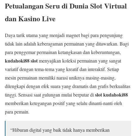
Petualangan Seru di Dunia Slot Virtual
dan Kasino Live
Daya tarik utama yang menjadi magnet bagi para pengunjung
tidak lain adalah keberagaman permainan yang ditawarkan. Bagi
para penggemar permainan ketangkasan dan keberuntungan,
kudahoki88 slot
menyajikan koleksi permainan yang sangat
variatif dengan tema-tema yang kreatif dan interaktif. Setiap
mesin permainan memiliki narasi uniknya masing-masing,
dilengkapi dengan efek suara yang dramatis dan grafis berkualitas
slot kudahoki88
tinggi. Sensasi saat gulungan mulai berputar di
memberikan ketegangan positif yang selalu dinanti-nanti oleh
para pemain.
“Hiburan digital yang baik tidak hanya memberikan