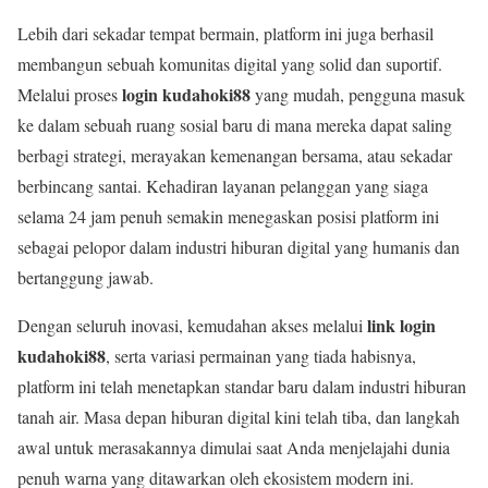
Lebih dari sekadar tempat bermain, platform ini juga berhasil
membangun sebuah komunitas digital yang solid dan suportif.
login kudahoki88
Melalui proses
yang mudah, pengguna masuk
ke dalam sebuah ruang sosial baru di mana mereka dapat saling
berbagi strategi, merayakan kemenangan bersama, atau sekadar
berbincang santai. Kehadiran layanan pelanggan yang siaga
selama 24 jam penuh semakin menegaskan posisi platform ini
sebagai pelopor dalam industri hiburan digital yang humanis dan
bertanggung jawab.
link login
Dengan seluruh inovasi, kemudahan akses melalui
kudahoki88
, serta variasi permainan yang tiada habisnya,
platform ini telah menetapkan standar baru dalam industri hiburan
tanah air. Masa depan hiburan digital kini telah tiba, dan langkah
awal untuk merasakannya dimulai saat Anda menjelajahi dunia
penuh warna yang ditawarkan oleh ekosistem modern ini.