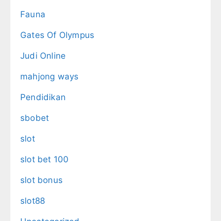
Fauna
Gates Of Olympus
Judi Online
mahjong ways
Pendidikan
sbobet
slot
slot bet 100
slot bonus
slot88