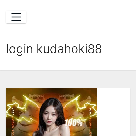
Skip
to
content
login kudahoki88