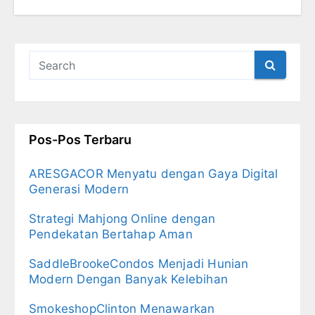
Pos-Pos Terbaru
ARESGACOR Menyatu dengan Gaya Digital
Generasi Modern
Strategi Mahjong Online dengan
Pendekatan Bertahap Aman
SaddleBrookeCondos Menjadi Hunian
Modern Dengan Banyak Kelebihan
SmokeshopClinton Menawarkan