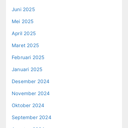
Juni 2025
Mei 2025
April 2025
Maret 2025
Februari 2025
Januari 2025
Desember 2024
November 2024
Oktober 2024
September 2024