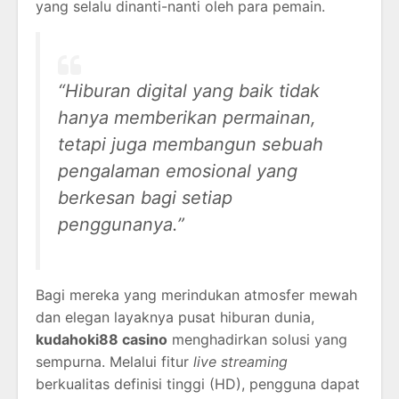
yang selalu dinanti-nanti oleh para pemain.
“Hiburan digital yang baik tidak
hanya memberikan permainan,
tetapi juga membangun sebuah
pengalaman emosional yang
berkesan bagi setiap
penggunanya.”
Bagi mereka yang merindukan atmosfer mewah
dan elegan layaknya pusat hiburan dunia,
kudahoki88 casino
menghadirkan solusi yang
sempurna. Melalui fitur
live streaming
berkualitas definisi tinggi (HD), pengguna dapat