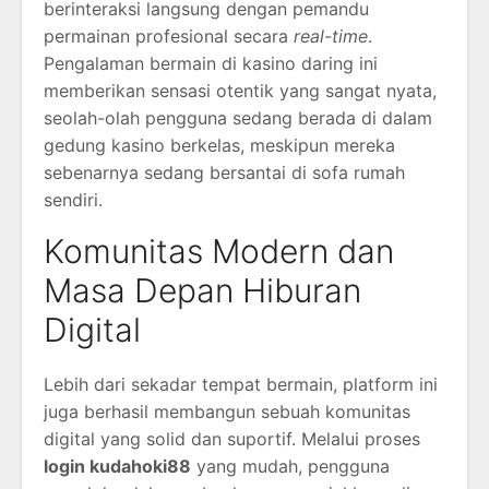
berinteraksi langsung dengan pemandu
permainan profesional secara
real-time
.
Pengalaman bermain di kasino daring ini
memberikan sensasi otentik yang sangat nyata,
seolah-olah pengguna sedang berada di dalam
gedung kasino berkelas, meskipun mereka
sebenarnya sedang bersantai di sofa rumah
sendiri.
Komunitas Modern dan
Masa Depan Hiburan
Digital
Lebih dari sekadar tempat bermain, platform ini
juga berhasil membangun sebuah komunitas
digital yang solid dan suportif. Melalui proses
login kudahoki88
yang mudah, pengguna