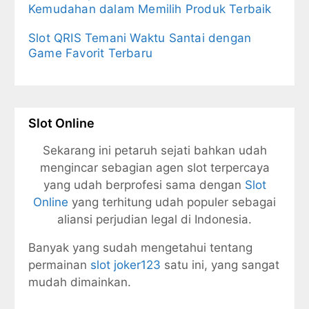
Kemudahan dalam Memilih Produk Terbaik
Slot QRIS Temani Waktu Santai dengan
Game Favorit Terbaru
Slot Online
Sekarang ini petaruh sejati bahkan udah
mengincar sebagian agen slot terpercaya
yang udah berprofesi sama dengan
Slot
Online
yang terhitung udah populer sebagai
aliansi perjudian legal di Indonesia.
Banyak yang sudah mengetahui tentang
permainan
slot joker123
satu ini, yang sangat
mudah dimainkan.