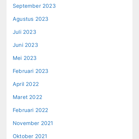
September 2023
Agustus 2023
Juli 2023
Juni 2023
Mei 2023
Februari 2023
April 2022
Maret 2022
Februari 2022
November 2021
Oktober 2021