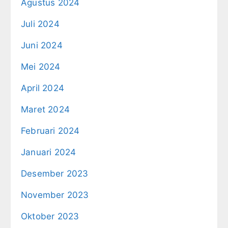
Agustus 2024
Juli 2024
Juni 2024
Mei 2024
April 2024
Maret 2024
Februari 2024
Januari 2024
Desember 2023
November 2023
Oktober 2023