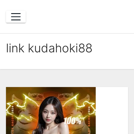
Skip
to
content
link kudahoki88