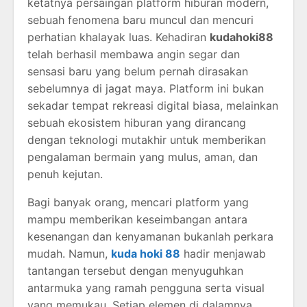
ketatnya persaingan platform hiburan modern,
sebuah fenomena baru muncul dan mencuri
perhatian khalayak luas. Kehadiran
kudahoki88
telah berhasil membawa angin segar dan
sensasi baru yang belum pernah dirasakan
sebelumnya di jagat maya. Platform ini bukan
sekadar tempat rekreasi digital biasa, melainkan
sebuah ekosistem hiburan yang dirancang
dengan teknologi mutakhir untuk memberikan
pengalaman bermain yang mulus, aman, dan
penuh kejutan.
Bagi banyak orang, mencari platform yang
mampu memberikan keseimbangan antara
kesenangan dan kenyamanan bukanlah perkara
mudah. Namun,
kuda hoki 88
hadir menjawab
tantangan tersebut dengan menyuguhkan
antarmuka yang ramah pengguna serta visual
yang memukau. Setiap elemen di dalamnya