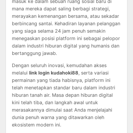
masuk ke dalam sebuah ruang sosial baru di
mana mereka dapat saling berbagi strategi,
merayakan kemenangan bersama, atau sekadar
berbincang santai. Kehadiran layanan pelanggan
yang siaga selama 24 jam penuh semakin
menegaskan posisi platform ini sebagai pelopor
dalam industri hiburan digital yang humanis dan
bertanggung jawab.
Dengan seluruh inovasi, kemudahan akses
melalui
link login kudahoki88
, serta variasi
permainan yang tiada habisnya, platform ini
telah menetapkan standar baru dalam industri
hiburan tanah air. Masa depan hiburan digital
kini telah tiba, dan langkah awal untuk
merasakannya dimulai saat Anda menjelajahi
dunia penuh warna yang ditawarkan oleh
ekosistem modern ini.