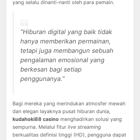
yang selalu dinanti-nanti oleh para pemain.
“Hiburan digital yang baik tidak
hanya memberikan permainan,
tetapi juga membangun sebuah
pengalaman emosional yang
berkesan bagi setiap
penggunanya.”
Bagi mereka yang merindukan atmosfer mewah
dan elegan layaknya pusat hiburan dunia,
kudahoki88 casino
menghadirkan solusi yang
sempurna. Melalui fitur
live streaming
berkualitas definisi tinggi (HD), pengguna dapat