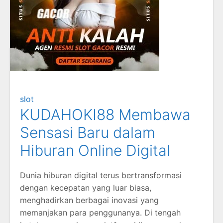
slot
KUDAHOKI88 Membawa
Sensasi Baru dalam
Hiburan Online Digital
Dunia hiburan digital terus bertransformasi
dengan kecepatan yang luar biasa,
menghadirkan berbagai inovasi yang
memanjakan para penggunanya. Di tengah