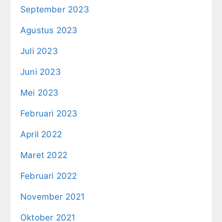
September 2023
Agustus 2023
Juli 2023
Juni 2023
Mei 2023
Februari 2023
April 2022
Maret 2022
Februari 2022
November 2021
Oktober 2021