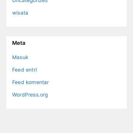
Uncategorized
wisata
Meta
Masuk
Feed entri
Feed komentar
WordPress.org