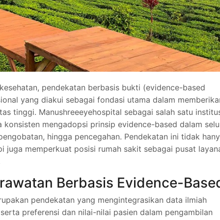
kesehatan, pendekatan berbasis bukti (evidence-based
asional yang diakui sebagai fondasi utama dalam memberika
tas tinggi. Manushreeeyehospital sebagai salah satu institu
ra konsisten mengadopsi prinsip evidence-based dalam selu
, pengobatan, hingga pencegahan. Pendekatan ini tidak han
i juga memperkuat posisi rumah sakit sebagai pusat layan
.
erawatan Berbasis Evidence-Base
upakan pendekatan yang mengintegrasikan data ilmiah
 serta preferensi dan nilai-nilai pasien dalam pengambilan