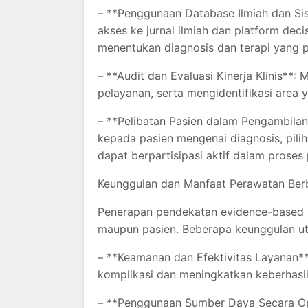
– **Penggunaan Database Ilmiah dan Si
akses ke jurnal ilmiah dan platform d
menentukan diagnosis dan terapi yang pa
– **Audit dan Evaluasi Kinerja Klinis**:
pelayanan, serta mengidentifikasi area y
– **Pelibatan Pasien dalam Pengambila
kepada pasien mengenai diagnosis, pili
dapat berpartisipasi aktif dalam proses
Keunggulan dan Manfaat Perawatan Berb
Penerapan pendekatan evidence-based m
maupun pasien. Beberapa keunggulan ut
– **Keamanan dan Efektivitas Layanan**
komplikasi dan meningkatkan keberhasil
– **Penggunaan Sumber Daya Secara Optim