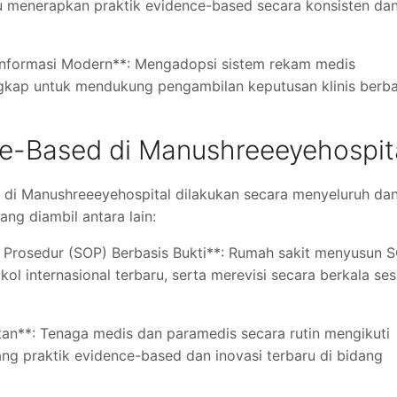
 menerapkan praktik evidence-based secara konsisten da
Informasi Modern**: Mengadopsi sistem rekam medis
ngkap untuk mendukung pengambilan keputusan klinis berba
e-Based di Manushreeeyehospit
 di Manushreeeyehospital dilakukan secara menyeluruh da
ang diambil antara lain:
Prosedur (SOP) Berbasis Bukti**: Rumah sakit menyusun 
l internasional terbaru, serta merevisi secara berkala ses
utan**: Tenaga medis dan paramedis secara rutin mengikuti
ang praktik evidence-based dan inovasi terbaru di bidang