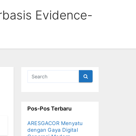
basis Evidence-
Pos-Pos Terbaru
ARESGACOR Menyatu
dengan Gaya Digital