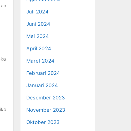
kan
Juli 2024
Juni 2024
Mei 2024
April 2024
eka
Maret 2024
Februari 2024
Januari 2024
Desember 2023
iko
November 2023
Oktober 2023