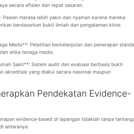
a secara efisien dan tepat sasaran.
: Pasien merasa lebih yakin dan nyaman karena mereka
ikan berdasarkan bukti ilmiah dan pengalaman klinis
ga Medis**: Pelatihan berkelanjutan dan penerapan standa
dan etika tenaga medis.
mah Sakit**: Sistem audit dan evaluasi berbasis bukti
 akreditasi yang diakui secara nasional maupun
erapkan Pendekatan Evidence-
rapan evidence-based di lapangan tidaklah tanpa tantang
di antaranya: