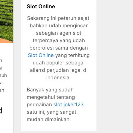
Slot Online
Sekarang ini petaruh sejati
bahkan udah mengincar
sebagian agen slot
terpercaya yang udah
berprofesi sama dengan
Slot Online
yang terhitung
n
udah populer sebagai
si
aliansi perjudian legal di
ruh
Indonesia.
ya
Banyak yang sudah
an
mengetahui tentang
permainan
slot joker123
d
satu ini, yang sangat
mudah dimainkan.