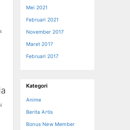
Mei 2021
Februari 2021
s
November 2017
Maret 2017
Februari 2017
Kategori
la
Anime
i
Berita Artis
Bonus New Member