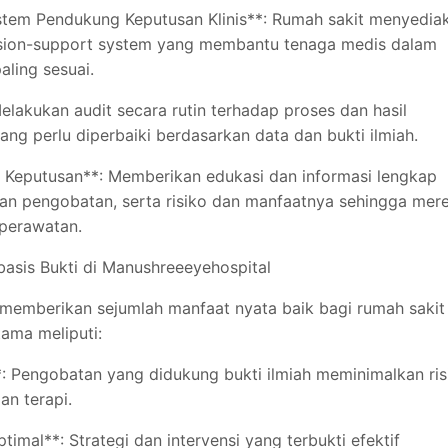
stem Pendukung Keputusan Klinis**: Rumah sakit menyedia
ecision-support system yang membantu tenaga medis dalam
ling sesuai.
 Melakukan audit secara rutin terhadap proses dan hasil
ang perlu diperbaiki berdasarkan data dan bukti ilmiah.
n Keputusan**: Memberikan edukasi dan informasi lengkap
han pengobatan, serta risiko dan manfaatnya sehingga mer
 perawatan.
asis Bukti di Manushreeeyehospital
emberikan sejumlah manfaat nyata baik bagi rumah sakit
ama meliputi:
: Pengobatan yang didukung bukti ilmiah meminimalkan ris
an terapi.
al**: Strategi dan intervensi yang terbukti efektif