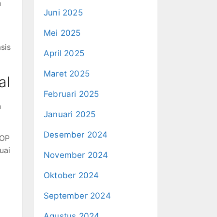
n
Juni 2025
Mei 2025
sis
April 2025
Maret 2025
al
Februari 2025
n
Januari 2025
Desember 2024
SOP
uai
November 2024
Oktober 2024
September 2024
Agustus 2024