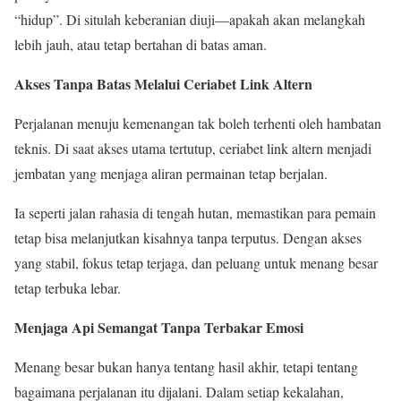
“hidup”. Di situlah keberanian diuji—apakah akan melangkah
lebih jauh, atau tetap bertahan di batas aman.
Akses Tanpa Batas Melalui Ceriabet Link Altern
Perjalanan menuju kemenangan tak boleh terhenti oleh hambatan
teknis. Di saat akses utama tertutup, ceriabet link altern menjadi
jembatan yang menjaga aliran permainan tetap berjalan.
Ia seperti jalan rahasia di tengah hutan, memastikan para pemain
tetap bisa melanjutkan kisahnya tanpa terputus. Dengan akses
yang stabil, fokus tetap terjaga, dan peluang untuk menang besar
tetap terbuka lebar.
Menjaga Api Semangat Tanpa Terbakar Emosi
Menang besar bukan hanya tentang hasil akhir, tetapi tentang
bagaimana perjalanan itu dijalani. Dalam setiap kekalahan,