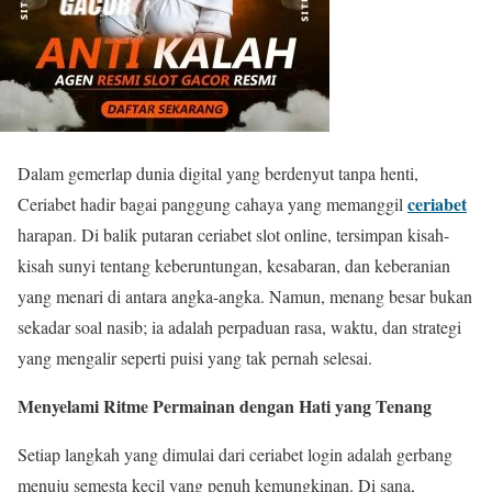
Dalam gemerlap dunia digital yang berdenyut tanpa henti,
ceriabet
Ceriabet hadir bagai panggung cahaya yang memanggil
harapan. Di balik putaran ceriabet slot online, tersimpan kisah-
kisah sunyi tentang keberuntungan, kesabaran, dan keberanian
yang menari di antara angka-angka. Namun, menang besar bukan
sekadar soal nasib; ia adalah perpaduan rasa, waktu, dan strategi
yang mengalir seperti puisi yang tak pernah selesai.
Menyelami Ritme Permainan dengan Hati yang Tenang
Setiap langkah yang dimulai dari ceriabet login adalah gerbang
menuju semesta kecil yang penuh kemungkinan. Di sana,