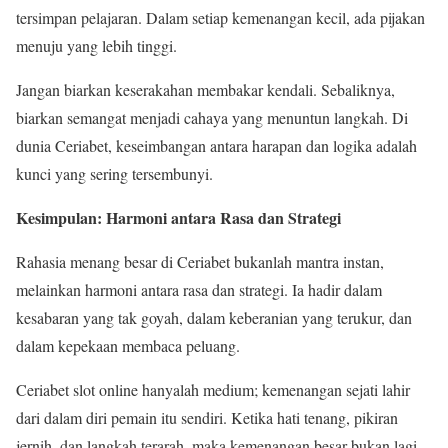
tersimpan pelajaran. Dalam setiap kemenangan kecil, ada pijakan
menuju yang lebih tinggi.
Jangan biarkan keserakahan membakar kendali. Sebaliknya,
biarkan semangat menjadi cahaya yang menuntun langkah. Di
dunia Ceriabet, keseimbangan antara harapan dan logika adalah
kunci yang sering tersembunyi.
Kesimpulan: Harmoni antara Rasa dan Strategi
Rahasia menang besar di Ceriabet bukanlah mantra instan,
melainkan harmoni antara rasa dan strategi. Ia hadir dalam
kesabaran yang tak goyah, dalam keberanian yang terukur, dan
dalam kepekaan membaca peluang.
Ceriabet slot online hanyalah medium; kemenangan sejati lahir
dari dalam diri pemain itu sendiri. Ketika hati tenang, pikiran
jernih, dan langkah terarah, maka kemenangan besar bukan lagi