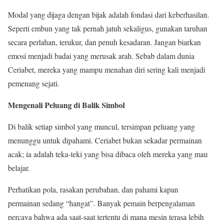
Modal yang dijaga dengan bijak adalah fondasi dari keberhasilan.
Seperti embun yang tak pernah jatuh sekaligus, gunakan taruhan
secara perlahan, terukur, dan penuh kesadaran. Jangan biarkan
emosi menjadi badai yang merusak arah. Sebab dalam dunia
Ceriabet, mereka yang mampu menahan diri sering kali menjadi
pemenang sejati.
Mengenali Peluang di Balik Simbol
Di balik setiap simbol yang muncul, tersimpan peluang yang
menunggu untuk dipahami. Ceriabet bukan sekadar permainan
acak; ia adalah teka-teki yang bisa dibaca oleh mereka yang mau
belajar.
Perhatikan pola, rasakan perubahan, dan pahami kapan
permainan sedang “hangat”. Banyak pemain berpengalaman
percaya bahwa ada saat-saat tertentu di mana mesin terasa lebih