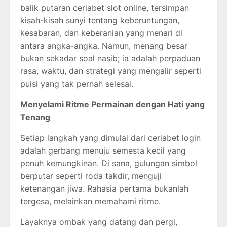
balik putaran ceriabet slot online, tersimpan
kisah-kisah sunyi tentang keberuntungan,
kesabaran, dan keberanian yang menari di
antara angka-angka. Namun, menang besar
bukan sekadar soal nasib; ia adalah perpaduan
rasa, waktu, dan strategi yang mengalir seperti
puisi yang tak pernah selesai.
Menyelami Ritme Permainan dengan Hati yang
Tenang
Setiap langkah yang dimulai dari ceriabet login
adalah gerbang menuju semesta kecil yang
penuh kemungkinan. Di sana, gulungan simbol
berputar seperti roda takdir, menguji
ketenangan jiwa. Rahasia pertama bukanlah
tergesa, melainkan memahami ritme.
Layaknya ombak yang datang dan pergi,