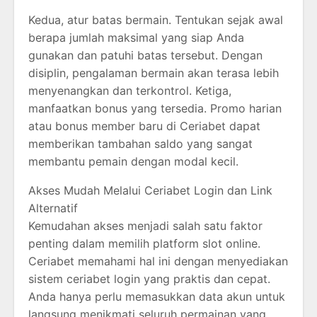
Kedua, atur batas bermain. Tentukan sejak awal
berapa jumlah maksimal yang siap Anda
gunakan dan patuhi batas tersebut. Dengan
disiplin, pengalaman bermain akan terasa lebih
menyenangkan dan terkontrol. Ketiga,
manfaatkan bonus yang tersedia. Promo harian
atau bonus member baru di Ceriabet dapat
memberikan tambahan saldo yang sangat
membantu pemain dengan modal kecil.
Akses Mudah Melalui Ceriabet Login dan Link
Alternatif
Kemudahan akses menjadi salah satu faktor
penting dalam memilih platform slot online.
Ceriabet memahami hal ini dengan menyediakan
sistem ceriabet login yang praktis dan cepat.
Anda hanya perlu memasukkan data akun untuk
langsung menikmati seluruh permainan yang