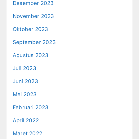
Desember 2023
November 2023
Oktober 2023
September 2023
Agustus 2023
Juli 2023
Juni 2023
Mei 2023
Februari 2023
April 2022
Maret 2022