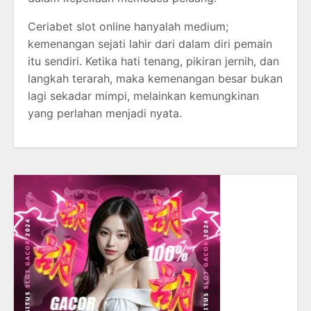
Ceriabet slot online hanyalah medium;
kemenangan sejati lahir dari dalam diri pemain
itu sendiri. Ketika hati tenang, pikiran jernih, dan
langkah terarah, maka kemenangan besar bukan
lagi sekadar mimpi, melainkan kemungkinan
yang perlahan menjadi nyata.