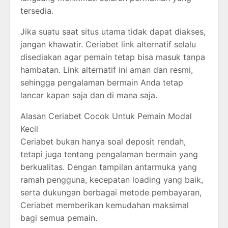
tersedia.
Jika suatu saat situs utama tidak dapat diakses,
jangan khawatir. Ceriabet link alternatif selalu
disediakan agar pemain tetap bisa masuk tanpa
hambatan. Link alternatif ini aman dan resmi,
sehingga pengalaman bermain Anda tetap
lancar kapan saja dan di mana saja.
Alasan Ceriabet Cocok Untuk Pemain Modal
Kecil
Ceriabet bukan hanya soal deposit rendah,
tetapi juga tentang pengalaman bermain yang
berkualitas. Dengan tampilan antarmuka yang
ramah pengguna, kecepatan loading yang baik,
serta dukungan berbagai metode pembayaran,
Ceriabet memberikan kemudahan maksimal
bagi semua pemain.