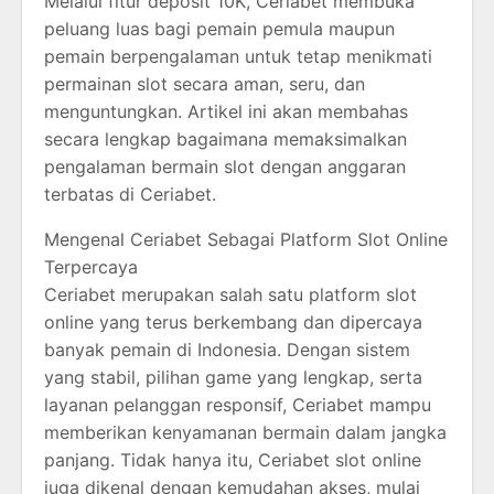
Melalui fitur deposit 10K, Ceriabet membuka
peluang luas bagi pemain pemula maupun
pemain berpengalaman untuk tetap menikmati
permainan slot secara aman, seru, dan
menguntungkan. Artikel ini akan membahas
secara lengkap bagaimana memaksimalkan
pengalaman bermain slot dengan anggaran
terbatas di Ceriabet.
Mengenal Ceriabet Sebagai Platform Slot Online
Terpercaya
Ceriabet merupakan salah satu platform slot
online yang terus berkembang dan dipercaya
banyak pemain di Indonesia. Dengan sistem
yang stabil, pilihan game yang lengkap, serta
layanan pelanggan responsif, Ceriabet mampu
memberikan kenyamanan bermain dalam jangka
panjang. Tidak hanya itu, Ceriabet slot online
juga dikenal dengan kemudahan akses, mulai