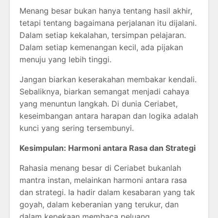
Menang besar bukan hanya tentang hasil akhir,
tetapi tentang bagaimana perjalanan itu dijalani.
Dalam setiap kekalahan, tersimpan pelajaran.
Dalam setiap kemenangan kecil, ada pijakan
menuju yang lebih tinggi.
Jangan biarkan keserakahan membakar kendali.
Sebaliknya, biarkan semangat menjadi cahaya
yang menuntun langkah. Di dunia Ceriabet,
keseimbangan antara harapan dan logika adalah
kunci yang sering tersembunyi.
Kesimpulan: Harmoni antara Rasa dan Strategi
Rahasia menang besar di Ceriabet bukanlah
mantra instan, melainkan harmoni antara rasa
dan strategi. Ia hadir dalam kesabaran yang tak
goyah, dalam keberanian yang terukur, dan
dalam kepekaan membaca peluang.