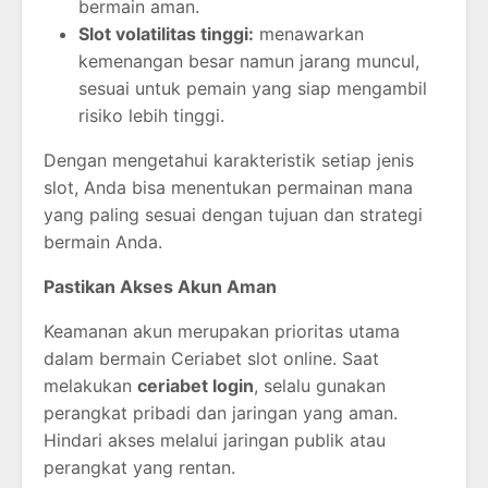
bermain aman.
Slot volatilitas tinggi:
menawarkan
kemenangan besar namun jarang muncul,
sesuai untuk pemain yang siap mengambil
risiko lebih tinggi.
Dengan mengetahui karakteristik setiap jenis
slot, Anda bisa menentukan permainan mana
yang paling sesuai dengan tujuan dan strategi
bermain Anda.
Pastikan Akses Akun Aman
Keamanan akun merupakan prioritas utama
dalam bermain Ceriabet slot online. Saat
melakukan
ceriabet login
, selalu gunakan
perangkat pribadi dan jaringan yang aman.
Hindari akses melalui jaringan publik atau
perangkat yang rentan.