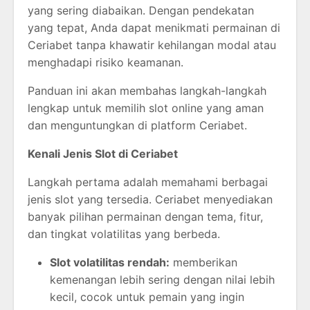
yang sering diabaikan. Dengan pendekatan
yang tepat, Anda dapat menikmati permainan di
Ceriabet tanpa khawatir kehilangan modal atau
menghadapi risiko keamanan.
Panduan ini akan membahas langkah-langkah
lengkap untuk memilih slot online yang aman
dan menguntungkan di platform Ceriabet.
Kenali Jenis Slot di Ceriabet
Langkah pertama adalah memahami berbagai
jenis slot yang tersedia. Ceriabet menyediakan
banyak pilihan permainan dengan tema, fitur,
dan tingkat volatilitas yang berbeda.
Slot volatilitas rendah:
memberikan
kemenangan lebih sering dengan nilai lebih
kecil, cocok untuk pemain yang ingin