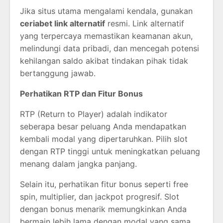
Jika situs utama mengalami kendala, gunakan
ceriabet link alternatif
resmi. Link alternatif
yang terpercaya memastikan keamanan akun,
melindungi data pribadi, dan mencegah potensi
kehilangan saldo akibat tindakan pihak tidak
bertanggung jawab.
Perhatikan RTP dan Fitur Bonus
RTP (Return to Player) adalah indikator
seberapa besar peluang Anda mendapatkan
kembali modal yang dipertaruhkan. Pilih slot
dengan RTP tinggi untuk meningkatkan peluang
menang dalam jangka panjang.
Selain itu, perhatikan fitur bonus seperti free
spin, multiplier, dan jackpot progresif. Slot
dengan bonus menarik memungkinkan Anda
bermain lebih lama dengan modal yang sama,