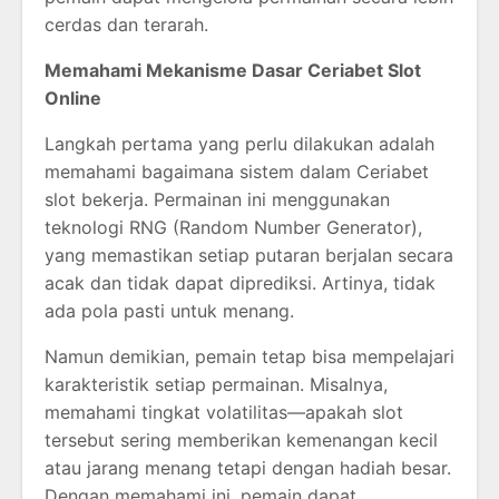
cerdas dan terarah.
Memahami Mekanisme Dasar Ceriabet Slot
Online
Langkah pertama yang perlu dilakukan adalah
memahami bagaimana sistem dalam Ceriabet
slot bekerja. Permainan ini menggunakan
teknologi RNG (Random Number Generator),
yang memastikan setiap putaran berjalan secara
acak dan tidak dapat diprediksi. Artinya, tidak
ada pola pasti untuk menang.
Namun demikian, pemain tetap bisa mempelajari
karakteristik setiap permainan. Misalnya,
memahami tingkat volatilitas—apakah slot
tersebut sering memberikan kemenangan kecil
atau jarang menang tetapi dengan hadiah besar.
Dengan memahami ini, pemain dapat