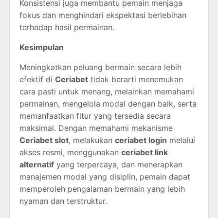
Konsistensi juga membantu pemain menjaga
fokus dan menghindari ekspektasi berlebihan
terhadap hasil permainan.
Kesimpulan
Meningkatkan peluang bermain secara lebih
efektif di
Ceriabet
tidak berarti menemukan
cara pasti untuk menang, melainkan memahami
permainan, mengelola modal dengan baik, serta
memanfaatkan fitur yang tersedia secara
maksimal. Dengan memahami mekanisme
Ceriabet slot
, melakukan
ceriabet login
melalui
akses resmi, menggunakan
ceriabet link
alternatif
yang terpercaya, dan menerapkan
manajemen modal yang disiplin, pemain dapat
memperoleh pengalaman bermain yang lebih
nyaman dan terstruktur.