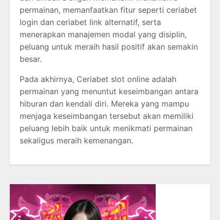
permainan, memanfaatkan fitur seperti ceriabet
login dan ceriabet link alternatif, serta
menerapkan manajemen modal yang disiplin,
peluang untuk meraih hasil positif akan semakin
besar.
Pada akhirnya, Ceriabet slot online adalah
permainan yang menuntut keseimbangan antara
hiburan dan kendali diri. Mereka yang mampu
menjaga keseimbangan tersebut akan memiliki
peluang lebih baik untuk menikmati permainan
sekaligus meraih kemenangan.