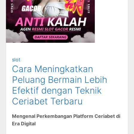
slot
Cara Meningkatkan
Peluang Bermain Lebih
Efektif dengan Teknik
Ceriabet Terbaru
Mengenal Perkembangan Platform Ceriabet di
Era Digital