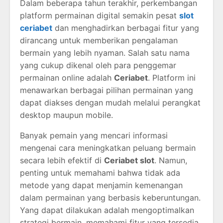
Dalam beberapa tahun terakhir, perkembangan
platform permainan digital semakin pesat
slot
ceriabet
dan menghadirkan berbagai fitur yang
dirancang untuk memberikan pengalaman
bermain yang lebih nyaman. Salah satu nama
yang cukup dikenal oleh para penggemar
permainan online adalah
Ceriabet
. Platform ini
menawarkan berbagai pilihan permainan yang
dapat diakses dengan mudah melalui perangkat
desktop maupun mobile.
Banyak pemain yang mencari informasi
mengenai cara meningkatkan peluang bermain
secara lebih efektif di
Ceriabet slot
. Namun,
penting untuk memahami bahwa tidak ada
metode yang dapat menjamin kemenangan
dalam permainan yang berbasis keberuntungan.
Yang dapat dilakukan adalah mengoptimalkan
strategi bermain, memahami fitur yang tersedia,