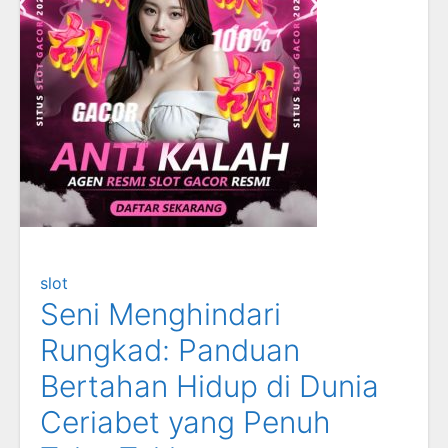
slot
Seni Menghindari
Rungkad: Panduan
Bertahan Hidup di Dunia
Ceriabet yang Penuh