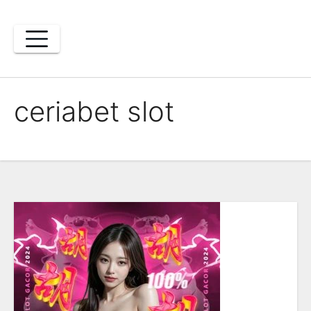
Skip
to
content
ceriabet slot