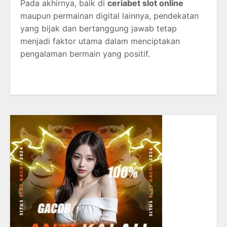
Pada akhirnya, baik di
ceriabet slot online
maupun permainan digital lainnya, pendekatan
yang bijak dan bertanggung jawab tetap
menjadi faktor utama dalam menciptakan
pengalaman bermain yang positif.