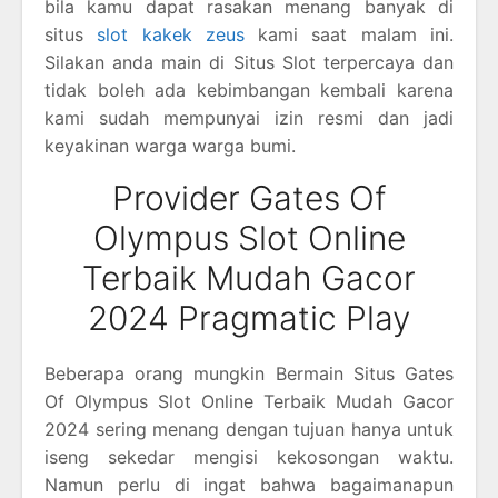
bila kamu dapat rasakan menang banyak di
situs
slot kakek zeus
kami saat malam ini.
Silakan anda main di Situs Slot terpercaya dan
tidak boleh ada kebimbangan kembali karena
kami sudah mempunyai izin resmi dan jadi
keyakinan warga warga bumi.
Provider Gates Of
Olympus Slot Online
Terbaik Mudah Gacor
2024 Pragmatic Play
Beberapa orang mungkin Bermain Situs Gates
Of Olympus Slot Online Terbaik Mudah Gacor
2024 sering menang dengan tujuan hanya untuk
iseng sekedar mengisi kekosongan waktu.
Namun perlu di ingat bahwa bagaimanapun