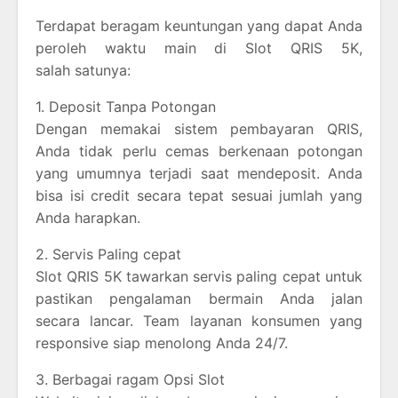
Terdapat beragam keuntungan yang dapat Anda
peroleh waktu main di Slot QRIS 5K,
salah satunya:
1. Deposit Tanpa Potongan
Dengan memakai sistem pembayaran QRIS,
Anda tidak perlu cemas berkenaan potongan
yang umumnya terjadi saat mendeposit. Anda
bisa isi credit secara tepat sesuai jumlah yang
Anda harapkan.
2. Servis Paling cepat
Slot QRIS 5K tawarkan servis paling cepat untuk
pastikan pengalaman bermain Anda jalan
secara lancar. Team layanan konsumen yang
responsive siap menolong Anda 24/7.
3. Berbagai ragam Opsi Slot