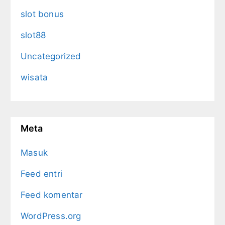
slot bonus
slot88
Uncategorized
wisata
Meta
Masuk
Feed entri
Feed komentar
WordPress.org