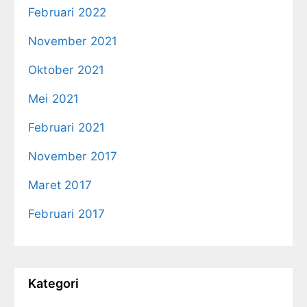
Februari 2022
November 2021
Oktober 2021
Mei 2021
Februari 2021
November 2017
Maret 2017
Februari 2017
Kategori