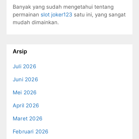
Banyak yang sudah mengetahui tentang
permainan
slot joker123
satu ini, yang sangat
mudah dimainkan.
Arsip
Juli 2026
Juni 2026
Mei 2026
April 2026
Maret 2026
Februari 2026