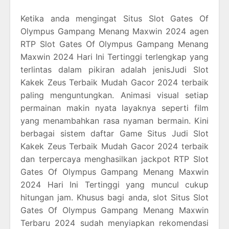
Ketika anda mengingat Situs Slot Gates Of
Olympus Gampang Menang Maxwin 2024 agen
RTP Slot Gates Of Olympus Gampang Menang
Maxwin 2024 Hari Ini Tertinggi terlengkap yang
terlintas dalam pikiran adalah jenisJudi Slot
Kakek Zeus Terbaik Mudah Gacor 2024 terbaik
paling menguntungkan. Animasi visual setiap
permainan makin nyata layaknya seperti film
yang menambahkan rasa nyaman bermain. Kini
berbagai sistem daftar Game Situs Judi Slot
Kakek Zeus Terbaik Mudah Gacor 2024 terbaik
dan terpercaya menghasilkan jackpot RTP Slot
Gates Of Olympus Gampang Menang Maxwin
2024 Hari Ini Tertinggi yang muncul cukup
hitungan jam. Khusus bagi anda, slot Situs Slot
Gates Of Olympus Gampang Menang Maxwin
Terbaru 2024 sudah menyiapkan rekomendasi