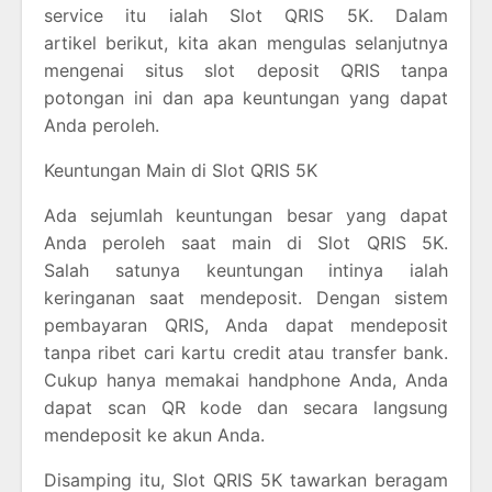
service itu ialah Slot QRIS 5K. Dalam
artikel berikut, kita akan mengulas selanjutnya
mengenai situs slot deposit QRIS tanpa
potongan ini dan apa keuntungan yang dapat
Anda peroleh.
Keuntungan Main di Slot QRIS 5K
Ada sejumlah keuntungan besar yang dapat
Anda peroleh saat main di Slot QRIS 5K.
Salah satunya keuntungan intinya ialah
keringanan saat mendeposit. Dengan sistem
pembayaran QRIS, Anda dapat mendeposit
tanpa ribet cari kartu credit atau transfer bank.
Cukup hanya memakai handphone Anda, Anda
dapat scan QR kode dan secara langsung
mendeposit ke akun Anda.
Disamping itu, Slot QRIS 5K tawarkan beragam