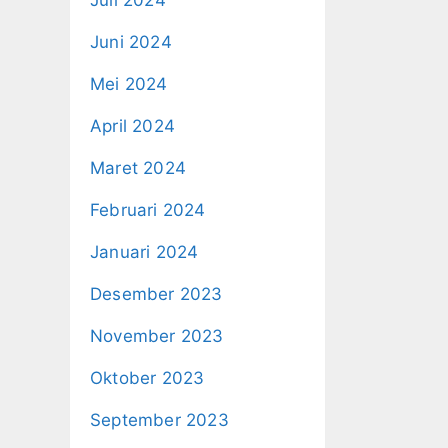
Juli 2024
Juni 2024
Mei 2024
April 2024
Maret 2024
Februari 2024
Januari 2024
Desember 2023
November 2023
Oktober 2023
September 2023