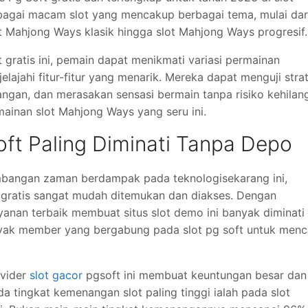
bagai macam slot yang mencakup berbagai tema, mulai dar
ot Mahjong Ways klasik hingga slot Mahjong Ways progresif.
gratis ini, pemain dapat menikmati variasi permainan
ajahi fitur-fitur yang menarik. Mereka dapat menguji stra
ngan, dan merasakan sensasi bermain tanpa risiko kehilan
inan slot Mahjong Ways yang seru ini.
oft Paling Diminati Tanpa Depo
bangan zaman berdampak pada teknologisekarang ini,
 gratis sangat mudah ditemukan dan diakses. Dengan
anan terbaik membuat situs slot demo ini banyak diminati
yak member yang bergabung pada slot pg soft untuk menc
ovider
slot gacor
pgsoft ini membuat keuntungan besar dan
a tingkat kemenangan slot paling tinggi ialah pada slot