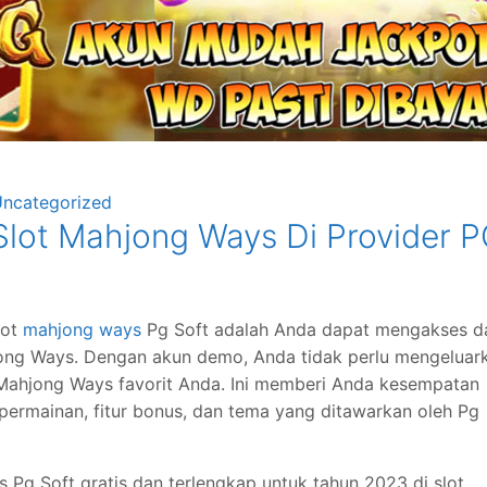
ncategorized
lot Mahjong Ways Di Provider 
lot
mahjong ways
Pg Soft adalah Anda dapat mengakses d
ong Ways. Dengan akun demo, Anda tidak perlu mengeluar
Mahjong Ways favorit Anda. Ini memberi Anda kesempatan
ermainan, fitur bonus, dan tema yang ditawarkan oleh Pg
 Pg Soft gratis dan terlengkap untuk tahun 2023 di slot