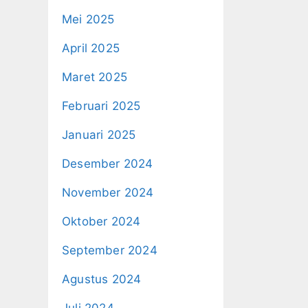
Mei 2025
April 2025
Maret 2025
Februari 2025
Januari 2025
Desember 2024
November 2024
Oktober 2024
September 2024
Agustus 2024