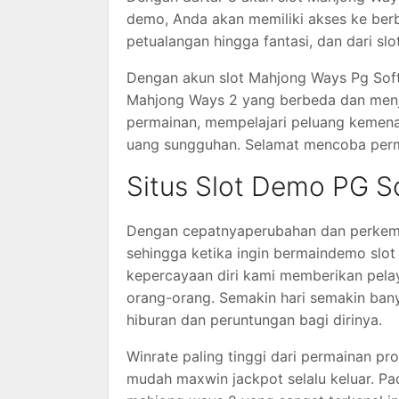
demo, Anda akan memiliki akses ke ber
petualangan hingga fantasi, dan dari sl
Dengan akun slot Mahjong Ways Pg Soft 
Mahjong Ways 2 yang berbeda dan menjel
permainan, mempelajari peluang kemena
uang sungguhan. Selamat mencoba perma
Situs Slot Demo PG S
Dengan cepatnyaperubahan dan perkem
sehingga ketika ingin bermaindemo slot
kepercayaan diri kami memberikan pelay
orang-orang. Semakin hari semakin ban
hiburan dan peruntungan bagi dirinya.
Winrate paling tinggi dari permainan pr
mudah maxwin jackpot selalu keluar. Pad