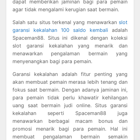
dapat memberikan jaminan bagi para pemain
agar tidak mengalami kerugian saat bermain.
Salah satu situs terkenal yang menawarkan
slot
garansi kekalahan 100 saldo kembali
adalah
Spaceman88. Situs ini dikenal dengan koleksi
slot garansi kekalahan yang menarik dan
menawarkan pengalaman bermain yang
menyenangkan bagi para pemain.
Garansi kekalahan adalah fitur penting yang
akan membuat pemain merasa lebih tenang dan
fokus saat bermain. Dengan adanya jaminan ini,
para pemain tidak perlu khawatir kehilangan
uang saat bermain judi online. Situs garansi
kekalahan seperti Spaceman88 juga
menawarkan berbagai macam bonus dan
promosi menarik bagi para pemain. Hal ini
membuat pengalaman bermain semakin