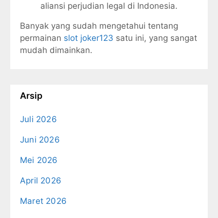
aliansi perjudian legal di Indonesia.
Banyak yang sudah mengetahui tentang
permainan
slot joker123
satu ini, yang sangat
mudah dimainkan.
Arsip
Juli 2026
Juni 2026
Mei 2026
April 2026
Maret 2026