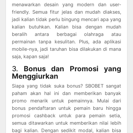
menawarkan desain yang modern dan user-
friendly. Semua fitur jelas dan mudah diakses,
jadi kalian tidak perlu bingung mencari apa yang
kalian butuhkan. Kalian bisa dengan mudah
beralih antara berbagai olahraga atau
permainan tanpa kesulitan. Plus, ada aplikasi
mobile-nya, jadi taruhan bisa dilakukan di mana
saja, kapan saja!
3.
Bonus dan Promosi yang
Menggiurkan
Siapa yang tidak suka bonus? SBOBET sangat
paham akan hal ini dan memberikan banyak
promo menarik untuk pemainnya. Mulai dari
bonus pendaftaran untuk pemain baru hingga
promosi cashback untuk para pemain setia,
semua ditawarkan untuk memberikan nilai lebih
bagi kalian. Dengan sedikit modal, kalian bisa