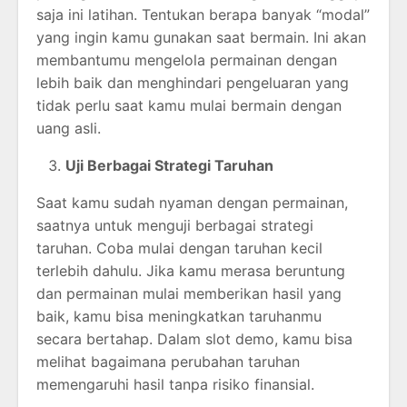
saja ini latihan. Tentukan berapa banyak “modal”
yang ingin kamu gunakan saat bermain. Ini akan
membantumu mengelola permainan dengan
lebih baik dan menghindari pengeluaran yang
tidak perlu saat kamu mulai bermain dengan
uang asli.
Uji Berbagai Strategi Taruhan
Saat kamu sudah nyaman dengan permainan,
saatnya untuk menguji berbagai strategi
taruhan. Coba mulai dengan taruhan kecil
terlebih dahulu. Jika kamu merasa beruntung
dan permainan mulai memberikan hasil yang
baik, kamu bisa meningkatkan taruhanmu
secara bertahap. Dalam slot demo, kamu bisa
melihat bagaimana perubahan taruhan
memengaruhi hasil tanpa risiko finansial.