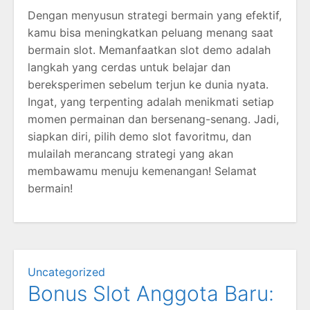
Dengan menyusun strategi bermain yang efektif,
kamu bisa meningkatkan peluang menang saat
bermain slot. Memanfaatkan slot demo adalah
langkah yang cerdas untuk belajar dan
bereksperimen sebelum terjun ke dunia nyata.
Ingat, yang terpenting adalah menikmati setiap
momen permainan dan bersenang-senang. Jadi,
siapkan diri, pilih demo slot favoritmu, dan
mulailah merancang strategi yang akan
membawamu menuju kemenangan! Selamat
bermain!
Uncategorized
Bonus Slot Anggota Baru: