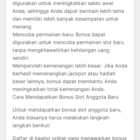
digunakan untuk meningkatkan saldo awal
Anda, sehingga Anda dapat bermain lebih lama
dan memiliki lebih banyak kesempatan untuk
menang.
Mencoba permainan baru: Bonus dapat
digunakan untuk mencoba permainan slot baru
tanpa mengkhawatirkan kehilangan uang
sendiri.
Memperoleh kemenangan lebih besar: Jika Anda
berhasil memenangkan jackpot atau hadiah
besar lainnya, bonus dapat membantu Anda
meningkatkan total kemenangan Anda.
Cara Mendapatkan Bonus Slot Anggota Baru
Untuk mendapatkan bonus slot anggota baru,
Anda biasanya harus melakukan langkah-
langkah berikut:
Daftar di kasino online yang menawarkan bonus