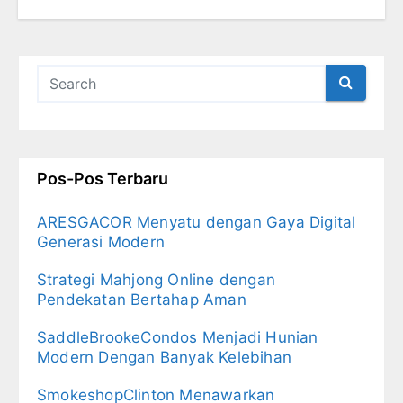
Pos-Pos Terbaru
ARESGACOR Menyatu dengan Gaya Digital
Generasi Modern
Strategi Mahjong Online dengan
Pendekatan Bertahap Aman
SaddleBrookeCondos Menjadi Hunian
Modern Dengan Banyak Kelebihan
SmokeshopClinton Menawarkan