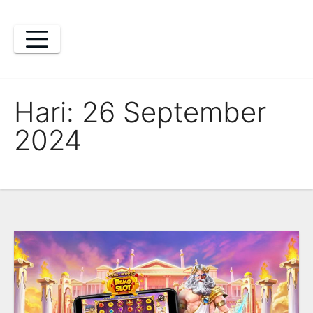
Skip
to
content
Hari:
26 September
2024