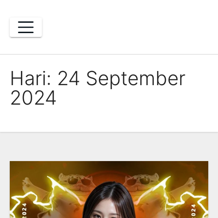
Skip
to
content
Hari:
24 September
2024