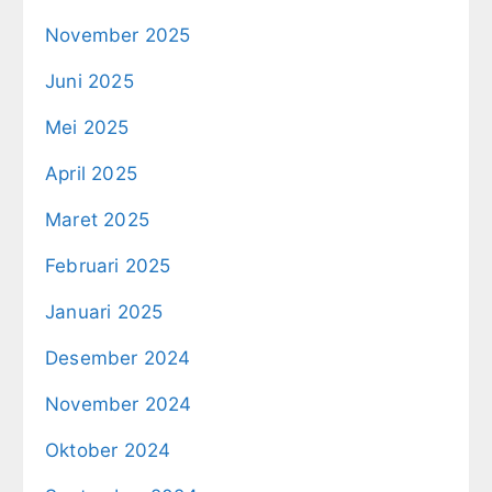
November 2025
Juni 2025
Mei 2025
April 2025
Maret 2025
Februari 2025
Januari 2025
Desember 2024
November 2024
Oktober 2024