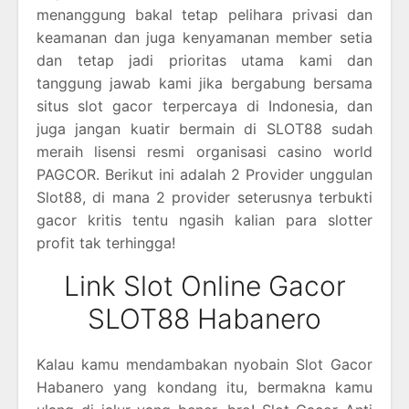
menanggung bakal tetap pelihara privasi dan
keamanan dan juga kenyamanan member setia
dan tetap jadi prioritas utama kami dan
tanggung jawab kami jika bergabung bersama
situs slot gacor terpercaya di Indonesia, dan
juga jangan kuatir bermain di SLOT88 sudah
meraih lisensi resmi organisasi casino world
PAGCOR. Berikut ini adalah 2 Provider unggulan
Slot88, di mana 2 provider seterusnya terbukti
gacor kritis tentu ngasih kalian para slotter
profit tak terhingga!
Link Slot Online Gacor
SLOT88 Habanero
Kalau kamu mendambakan nyobain Slot Gacor
Habanero yang kondang itu, bermakna kamu