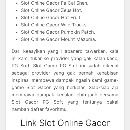
Slot Online Gacor Fa Cai Shen.
Slot Online Gacor Zeus Hot.
Slot Online Gacor Hot Fruit.
Slot Online Gacor Wild Trucks.
Slot Online Gacor Pumpkin Patch.
Slot Online Gacor Mount Mazuma.
Dari keasyikan yang Habanero tawarkan, kala
ini kami tukar ke provider yang gak kalah kece,
PG Soft. Slot Gacor PG Soft ini sudah dikenal
sebagai provider yang gak pernah kehabisan
inspirasi membawa dampak ngasih kami game-
game Slot Gacor yang berkelas. Siap-siap aja
membawa dampak kenalan lebih jauh bersama
Slot Gacor PG Soft yang tentunya bakal
nambah daftar favoritmu!
Link Slot Online Gacor