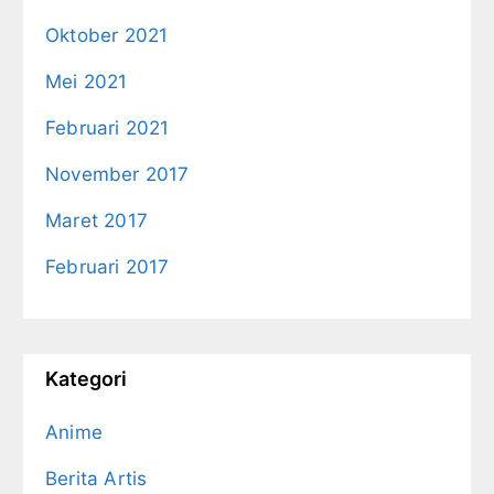
Oktober 2021
Mei 2021
Februari 2021
November 2017
Maret 2017
Februari 2017
Kategori
Anime
Berita Artis