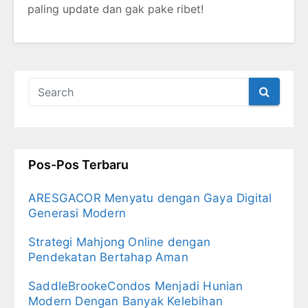
paling update dan gak pake ribet!
Pos-Pos Terbaru
ARESGACOR Menyatu dengan Gaya Digital
Generasi Modern
Strategi Mahjong Online dengan
Pendekatan Bertahap Aman
SaddleBrookeCondos Menjadi Hunian
Modern Dengan Banyak Kelebihan