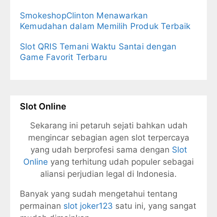
SmokeshopClinton Menawarkan
Kemudahan dalam Memilih Produk Terbaik
Slot QRIS Temani Waktu Santai dengan
Game Favorit Terbaru
Slot Online
Sekarang ini petaruh sejati bahkan udah
mengincar sebagian agen slot terpercaya
yang udah berprofesi sama dengan
Slot
Online
yang terhitung udah populer sebagai
aliansi perjudian legal di Indonesia.
Banyak yang sudah mengetahui tentang
permainan
slot joker123
satu ini, yang sangat