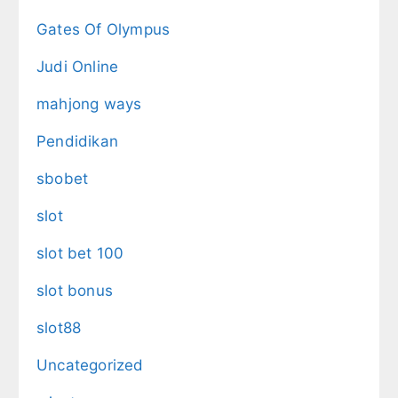
Gates Of Olympus
Judi Online
mahjong ways
Pendidikan
sbobet
slot
slot bet 100
slot bonus
slot88
Uncategorized