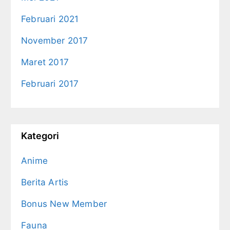
Februari 2021
November 2017
Maret 2017
Februari 2017
Kategori
Anime
Berita Artis
Bonus New Member
Fauna