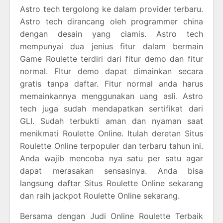
Astro tech tergolong ke dalam provider terbaru.
Astro tech dirancang oleh programmer china
dengan desain yang ciamis. Astro tech
mempunyai dua jenius fitur dalam bermain
Game Roulette terdiri dari fitur demo dan fitur
normal. FItur demo dapat dimainkan secara
gratis tanpa daftar. Fitur normal anda harus
memainkannya menggunakan uang asli. Astro
tech juga sudah mendapatkan sertifikat dari
GLI. Sudah terbukti aman dan nyaman saat
menikmati Roulette Online. Itulah deretan Situs
Roulette Online terpopuler dan terbaru tahun ini.
Anda wajib mencoba nya satu per satu agar
dapat merasakan sensasinya. Anda bisa
langsung daftar Situs Roulette Online sekarang
dan raih jackpot Roulette Online sekarang.
Bersama dengan Judi Online Roulette Terbaik