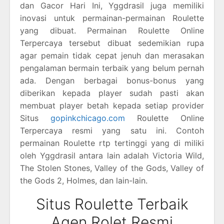
dan Gacor Hari Ini, Yggdrasil juga memiliki
inovasi untuk permainan-permainan Roulette
yang dibuat. Permainan Roulette Online
Terpercaya tersebut dibuat sedemikian rupa
agar pemain tidak cepat jenuh dan merasakan
pengalaman bermain terbaik yang belum pernah
ada. Dengan berbagai bonus-bonus yang
diberikan kepada player sudah pasti akan
membuat player betah kepada setiap provider
Situs
gopinkchicago.com
Roulette Online
Terpercaya resmi yang satu ini. Contoh
permainan Roulette rtp tertinggi yang di miliki
oleh Yggdrasil antara lain adalah Victoria Wild,
The Stolen Stones, Valley of the Gods, Valley of
the Gods 2, Holmes, dan lain-lain.
Situs Roulette Terbaik
Agen Rolet Resmi