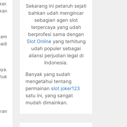
ker.
Sekarang ini petaruh sejati
kan
bahkan udah mengincar
sebagian agen slot
terpercaya yang udah
berprofesi sama dengan
tem
Slot Online
yang terhitung
adi
udah populer sebagai
aliansi perjudian legal di
Indonesia.
ya.
Banyak yang sudah
tuk
mengetahui tentang
permainan
slot joker123
satu ini, yang sangat
mudah dimainkan.
ran