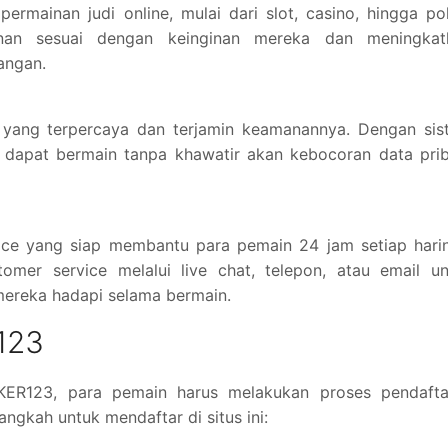
rmainan judi online, mulai dari slot, casino, hingga po
nan sesuai dengan keinginan mereka dan meningkat
angan.
 yang terpercaya dan terjamin keamanannya. Dengan sis
dapat bermain tanpa khawatir akan kebocoran data prib
ce yang siap membantu para pemain 24 jam setiap harin
mer service melalui live chat, telepon, atau email un
ereka hadapi selama bermain.
123
ER123, para pemain harus melakukan proses pendafta
angkah untuk mendaftar di situs ini: