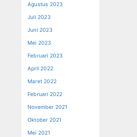
Agustus 2023
Juli 2023
Juni 2023
Mei 2023
Februari 2023
April 2022
Maret 2022
Februari 2022
November 2021
Oktober 2021
Mei 2021