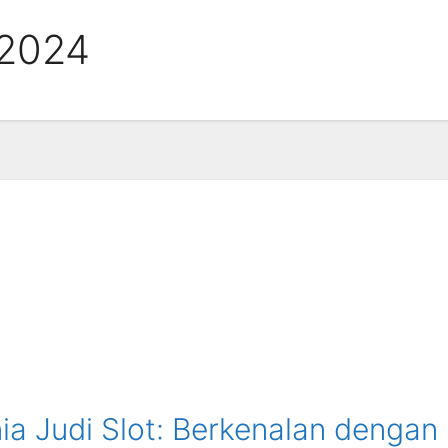
 2024
nia Judi Slot: Berkenalan dengan