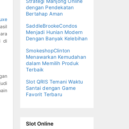
Strategi Mahjong Online
dengan Pendekatan
Bertahap Aman
luxe
SaddleBrookeCondos
asil
Menjadi Hunian Modern
cara
Dengan Banyak Kelebihan
 di
SmokeshopClinton
Menawarkan Kemudahan
dalam Memilih Produk
Terbaik
gan
Slot QRIS Temani Waktu
judi
Santai dengan Game
ain
Favorit Terbaru
Slot Online