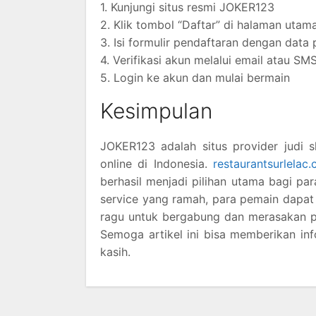
1. Kunjungi situs resmi JOKER123
2. Klik tombol “Daftar” di halaman utama
3. Isi formulir pendaftaran dengan data 
4. Verifikasi akun melalui email atau SM
5. Login ke akun dan mulai bermain
Kesimpulan
JOKER123 adalah situs provider judi s
online di Indonesia.
restaurantsurlelac
berhasil menjadi pilihan utama bagi pa
service yang ramah, para pemain dapa
ragu untuk bergabung dan merasakan pe
Semoga artikel ini bisa memberikan inf
kasih.