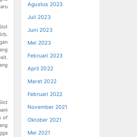
Agustus 2023
baru
Juli 2023
Slot
Juni 2023
0rb.
gan
Mei 2023
nang
Februari 2023
it.
ang
April 2022
Maret 2022
Februari 2022
Slot
November 2021
nani
 of
Oktober 2021
ang
Mei 2021
gga