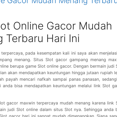
line Gacor Mudah Menang Terbar
Slot Online Gacor Mudah
Terbaru Hari Ini
 terpercaya, pada kesempatan kali ini saya akan menjela
 gampang menang. Situs Slot gacor gampang menang max
nline berupa game Slot online gacor. Dengan bermain judi 
kalian akan mendapatkan keuntungan hingga jutaan rupiah l
sah payah mencari nafkah sampai panas panasan, sedang
i anda bisa mendapatkan keuntungan melalui link Slot g
 Slot gacor maxwin terpercaya mudah menang karena link 
ain judi Slot online dalam situs Slot nya. Sehingga anda 
Slot gacor hari ini sangat mudah dimenangkan. Siapa sa