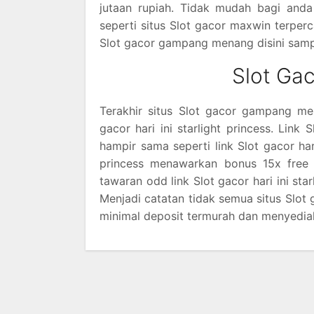
jutaan rupiah. Tidak mudah bagi anda
seperti situs Slot gacor maxwin terper
Slot gacor gampang menang disini sampa
Slot Gac
Terakhir situs Slot gacor gampang m
gacor hari ini starlight princess. Link
hampir sama seperti link Slot gacor ha
princess menawarkan bonus 15x free
tawaran odd link Slot gacor hari ini st
Menjadi catatan tidak semua situs Slot
minimal deposit termurah dan menyedia