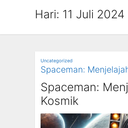
Skip
Hari:
11 Juli 2024
to
content
Uncategorized
Spaceman: Menjelajah
Spaceman: Menje
Kosmik