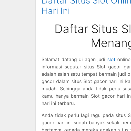
Daftar Situs Slot On
Hari Ini
Daftar Situs 
Menang 
Selamat datang di agen judi
slot
online
informasi seputar situs Slot gacor
adalah salah satu tempat bermain judi o
gacor dalam situs Slot gacor hari ini 
mudah. Sehingga anda tidak perlu su
kamu hanya bermain Slot gacor hari in
hari ini terbaru.
Anda tidak perlu lagi ragu pada situs
gacor hari ini sudah banyak sekali pem
bertanya kepada mereka apakah situs 