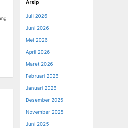
Arsip
Juli 2026
ang
Juni 2026
Mei 2026
April 2026
Maret 2026
Februari 2026
Januari 2026
Desember 2025
November 2025
Juni 2025