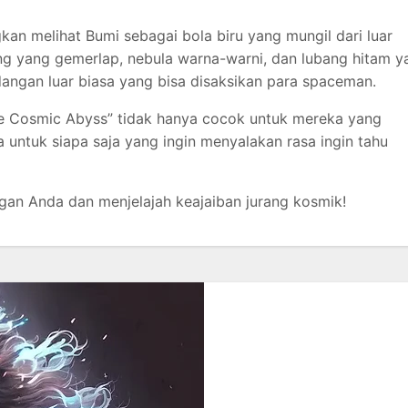
an melihat Bumi sebagai bola biru yang mungil dari luar
ang yang gemerlap, nebula warna-warni, dan lubang hitam y
angan luar biasa yang bisa disaksikan para spaceman.
e Cosmic Abyss” tidak hanya cocok untuk mereka yang
ga untuk siapa saja yang ingin menyalakan rasa ingin tahu
ngan Anda dan menjelajah keajaiban jurang kosmik!