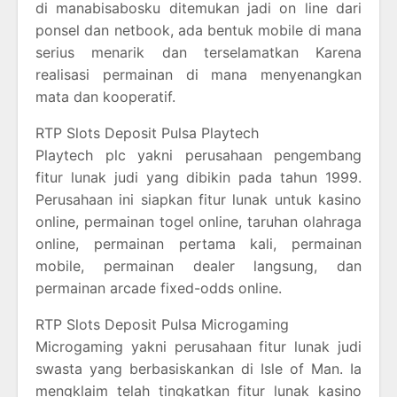
di manabisabosku ditemukan jadi on line dari
ponsel dan netbook, ada bentuk mobile di mana
serius menarik dan terselamatkan Karena
realisasi permainan di mana menyenangkan
mata dan kooperatif.
RTP Slots Deposit Pulsa Playtech
Playtech plc yakni perusahaan pengembang
fitur lunak judi yang dibikin pada tahun 1999.
Perusahaan ini siapkan fitur lunak untuk kasino
online, permainan togel online, taruhan olahraga
online, permainan pertama kali, permainan
mobile, permainan dealer langsung, dan
permainan arcade fixed-odds online.
RTP Slots Deposit Pulsa Microgaming
Microgaming yakni perusahaan fitur lunak judi
swasta yang berbasiskankan di Isle of Man. Ia
mengklaim telah tingkatkan fitur lunak kasino