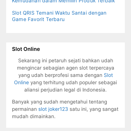
Kemudahan dalam Memilih Produk Terbaik
Slot QRIS Temani Waktu Santai dengan
Game Favorit Terbaru
Slot Online
Sekarang ini petaruh sejati bahkan udah
mengincar sebagian agen slot terpercaya
yang udah berprofesi sama dengan
Slot
Online
yang terhitung udah populer sebagai
aliansi perjudian legal di Indonesia.
Banyak yang sudah mengetahui tentang
permainan
slot joker123
satu ini, yang sangat
mudah dimainkan.