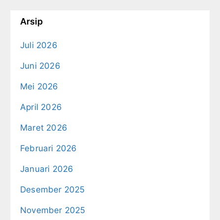
Arsip
Juli 2026
Juni 2026
Mei 2026
April 2026
Maret 2026
Februari 2026
Januari 2026
Desember 2025
November 2025