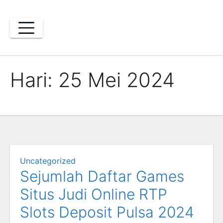
Skip
to
content
Hari:
25 Mei 2024
Uncategorized
Sejumlah Daftar Games
Situs Judi Online RTP
Slots Deposit Pulsa 2024