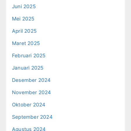
Juni 2025
Mei 2025
April 2025
Maret 2025
Februari 2025
Januari 2025
Desember 2024
November 2024
Oktober 2024
September 2024
Agustus 2024