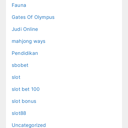
Fauna
Gates Of Olympus
Judi Online
mahjong ways
Pendidikan
sbobet
slot
slot bet 100
slot bonus
slot88
Uncategorized