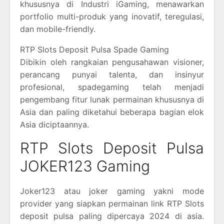
khususnya di Industri iGaming, menawarkan
portfolio multi-produk yang inovatif, teregulasi,
dan mobile-friendly.
RTP Slots Deposit Pulsa Spade Gaming
Dibikin oleh rangkaian pengusahawan visioner,
perancang punyai talenta, dan insinyur
profesional, spadegaming telah menjadi
pengembang fitur lunak permainan khususnya di
Asia dan paling diketahui beberapa bagian elok
Asia diciptaannya.
RTP Slots Deposit Pulsa
JOKER123 Gaming
Joker123 atau joker gaming yakni mode
provider yang siapkan permainan link RTP Slots
deposit pulsa paling dipercaya 2024 di asia.