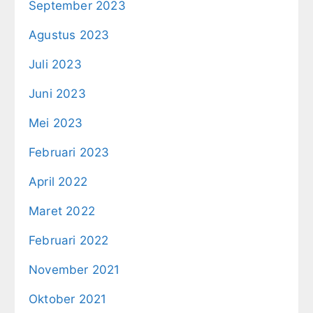
September 2023
Agustus 2023
Juli 2023
Juni 2023
Mei 2023
Februari 2023
April 2022
Maret 2022
Februari 2022
November 2021
Oktober 2021