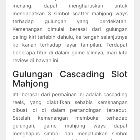
menang, dapat mengharuskan untuk
mendapatkan 3 simbol scatter mahjong ways
terhadap gulungan yang berdekatan.
Kemenangan dimulai berasal dari gulungan
paling kiri terlebih dahulu, ke tengah selanjutnya
ke kanan terhadap layar tampilan. Terdapat
beberapa fitur di dalam game lainnya, mari kita
review di bawah ini.
Gulungan Cascading Slot
Mahjong
Inti berasal dari permainan ini adalah cascading
reels, yang diaktifkan sehabis kemenangan
dibuat di di dalam pertandingan tersebut.
Setelah kemenangan membuka terhadap
gulungan, game mahjong ways dapat
menghapus simbol dan menjatuhkan simbol