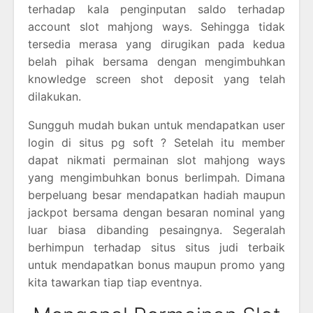
terhadap kala penginputan saldo terhadap
account slot mahjong ways. Sehingga tidak
tersedia merasa yang dirugikan pada kedua
belah pihak bersama dengan mengimbuhkan
knowledge screen shot deposit yang telah
dilakukan.
Sungguh mudah bukan untuk mendapatkan user
login di situs pg soft ? Setelah itu member
dapat nikmati permainan slot mahjong ways
yang mengimbuhkan bonus berlimpah. Dimana
berpeluang besar mendapatkan hadiah maupun
jackpot bersama dengan besaran nominal yang
luar biasa dibanding pesaingnya. Segeralah
berhimpun terhadap situs situs judi terbaik
untuk mendapatkan bonus maupun promo yang
kita tawarkan tiap tiap eventnya.