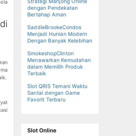
Strategi Mahjong Online
bola
dengan Pendekatan
Bertahap Aman
di
SaddleBrookeCondos
Menjadi Hunian Modern
Dengan Banyak Kelebihan
SmokeshopClinton
Menawarkan Kemudahan
kan
dalam Memilih Produk
rma
Terbaik
ik.
Slot QRIS Temani Waktu
Santai dengan Game
Favorit Terbaru
ayat
kasi
Slot Online