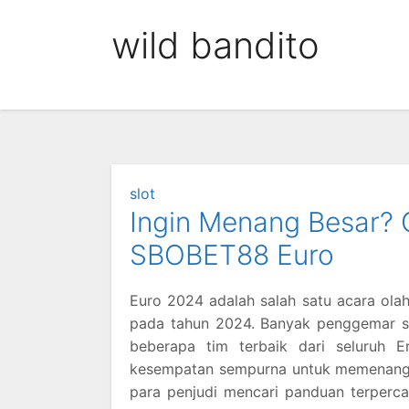
Skip
wild bandito
to
content
slot
Ingin Menang Besar? C
SBOBET88 Euro
Euro 2024 adalah salah satu acara ola
pada tahun 2024. Banyak penggemar s
beberapa tim terbaik dari seluruh 
kesempatan sempurna untuk memenangka
para penjudi mencari panduan terperc