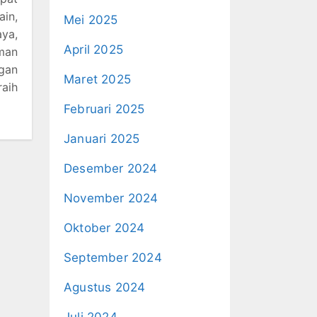
in,
Mei 2025
aya,
April 2025
aman
gan
Maret 2025
aih
Februari 2025
Januari 2025
Desember 2024
November 2024
Oktober 2024
September 2024
Agustus 2024