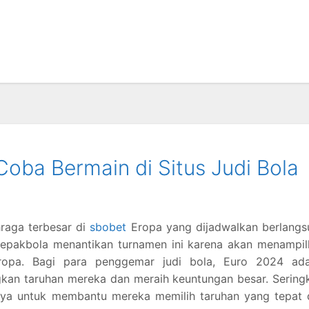
oba Bermain di Situs Judi Bola
hraga terbesar di
sbobet
Eropa yang dijadwalkan berlangs
epakbola menantikan turnamen ini karena akan menampil
Eropa. Bagi para penggemar judi bola, Euro 2024 ada
n taruhan mereka dan meraih keuntungan besar. Seringka
aya untuk membantu mereka memilih taruhan yang tepat 