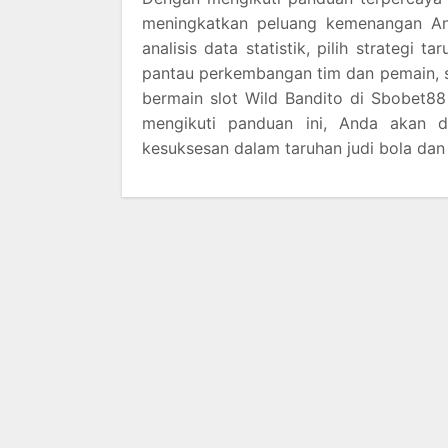
meningkatkan peluang kemenangan An
analisis data statistik, pilih strategi 
pantau perkembangan tim dan pemain, ser
bermain slot Wild Bandito di Sbobet8
mengikuti panduan ini, Anda akan 
kesuksesan dalam taruhan judi bola dan s