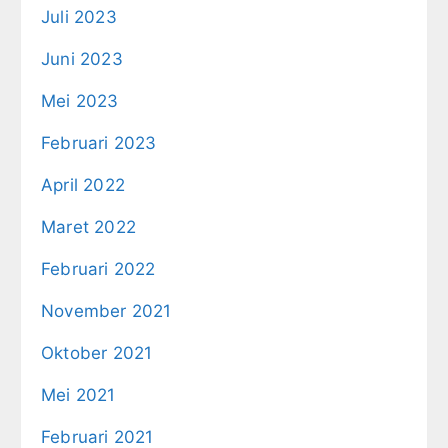
Juli 2023
Juni 2023
Mei 2023
Februari 2023
April 2022
Maret 2022
Februari 2022
November 2021
Oktober 2021
Mei 2021
Februari 2021