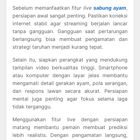
Sebelum memanfaatkan
fitur live
sabung ayam
,
persiapan awal sangat penting. Pastikan koneksi
internet stabil agar streaming berjalan lancar
tanpa gangguan. Gangguan saat pertarungan
berlangsung bisa membuat pengamatan dan
strategi taruhan menjadi kurang tepat.
Selain itu, siapkan perangkat yang mendukung
tampilan video berkualitas tinggi. Smartphone
atau komputer dengan layar jelas membantu
mengamati detail gerakan ayam, pola serangan,
dan respons lawan secara akurat. Persiapan
mental juga penting agar fokus selama laga
tidak terganggu.
Menggunakan fitur live dengan persiapan
matang membantu pemain membuat prediksi
lebih realistis. Dengan pengamatan langsung,