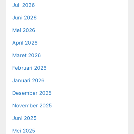
Juli 2026
Juni 2026
Mei 2026
April 2026
Maret 2026
Februari 2026
Januari 2026
Desember 2025
November 2025
Juni 2025
Mei 2025