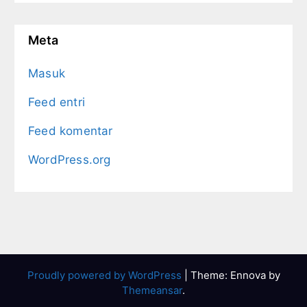
Meta
Masuk
Feed entri
Feed komentar
WordPress.org
Proudly powered by WordPress
|
Theme: Ennova by
Themeansar
.