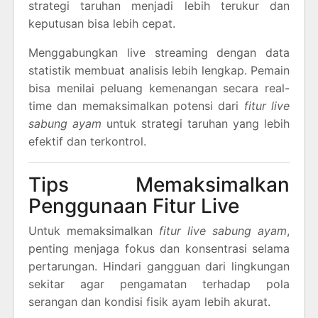
strategi taruhan menjadi lebih terukur dan
keputusan bisa lebih cepat.
Menggabungkan live streaming dengan data
statistik membuat analisis lebih lengkap. Pemain
bisa menilai peluang kemenangan secara real-
time dan memaksimalkan potensi dari
fitur live
sabung ayam
untuk strategi taruhan yang lebih
efektif dan terkontrol.
Tips Memaksimalkan
Penggunaan Fitur Live
Untuk memaksimalkan
fitur live sabung ayam
,
penting menjaga fokus dan konsentrasi selama
pertarungan. Hindari gangguan dari lingkungan
sekitar agar pengamatan terhadap pola
serangan dan kondisi fisik ayam lebih akurat.