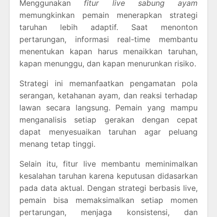
Menggunakan
fitur live sabung ayam
memungkinkan pemain menerapkan strategi
taruhan lebih adaptif. Saat menonton
pertarungan, informasi real-time membantu
menentukan kapan harus menaikkan taruhan,
kapan menunggu, dan kapan menurunkan risiko.
Strategi ini memanfaatkan pengamatan pola
serangan, ketahanan ayam, dan reaksi terhadap
lawan secara langsung. Pemain yang mampu
menganalisis setiap gerakan dengan cepat
dapat menyesuaikan taruhan agar peluang
menang tetap tinggi.
Selain itu, fitur live membantu meminimalkan
kesalahan taruhan karena keputusan didasarkan
pada data aktual. Dengan strategi berbasis live,
pemain bisa memaksimalkan setiap momen
pertarungan, menjaga konsistensi, dan