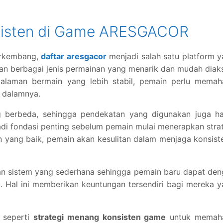
sisten di Game ARESGACOR
erkembang,
daftar aresgacor
menjadi salah satu platform 
n berbagai jenis permainan yang menarik dan mudah diak
alaman bermain yang lebih stabil, pemain perlu memah
i dalamnya.
 berbeda, sehingga pendekatan yang digunakan juga ha
di fondasi penting sebelum pemain mulai menerapkan stra
yang baik, pemain akan kesulitan dalam menjaga konsist
an sistem yang sederhana sehingga pemain baru dapat de
. Hal ini memberikan keuntungan tersendiri bagi mereka 
 seperti
strategi menang konsisten game
untuk memah