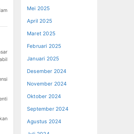
Mei 2025
lam
April 2025
Maret 2025
Februari 2025
sar
Januari 2025
bil
Desember 2024
ensi
November 2024
Oktober 2024
enti
September 2024
kan
Agustus 2024