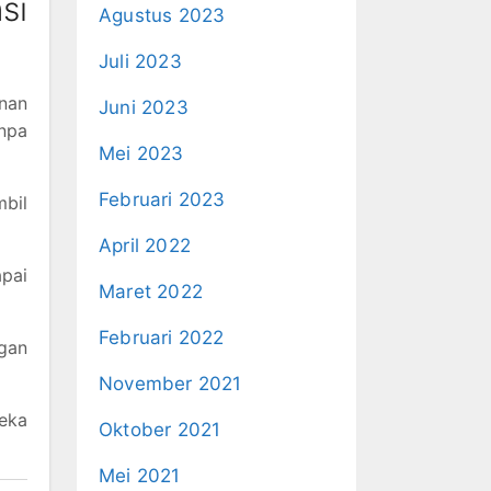
si
Agustus 2023
Juli 2023
nan
Juni 2023
anpa
Mei 2023
Februari 2023
mbil
April 2022
pai
Maret 2022
Februari 2022
gan
November 2021
eka
Oktober 2021
Mei 2021