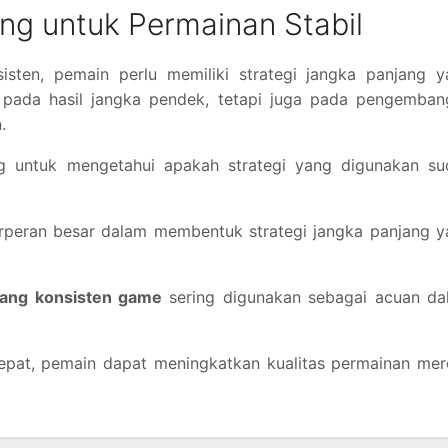
ng untuk Permainan Stabil
isten, pemain perlu memiliki strategi jangka panjang y
us pada hasil jangka pendek, tetapi juga pada pengemba
.
ng untuk mengetahui apakah strategi yang digunakan su
erperan besar dalam membentuk strategi jangka panjang 
nang konsisten game
sering digunakan sebagai acuan da
tepat, pemain dapat meningkatkan kualitas permainan me