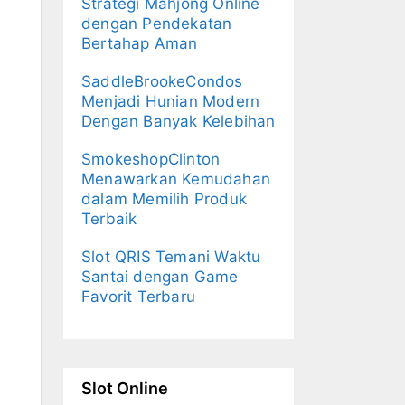
Strategi Mahjong Online
dengan Pendekatan
Bertahap Aman
SaddleBrookeCondos
Menjadi Hunian Modern
Dengan Banyak Kelebihan
SmokeshopClinton
Menawarkan Kemudahan
dalam Memilih Produk
Terbaik
Slot QRIS Temani Waktu
Santai dengan Game
Favorit Terbaru
Slot Online