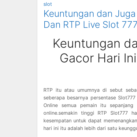
slot
Keuntungan dan Juga 
Dan RTP Live Slot 77
Keuntungan da
Gacor Hari In
RTP itu atau umumnya di sebut sebaga
seberapa besarnya persentase Slot777 
Online semua pemain itu sepanjang 
online.semakin tinggi RTP Slot777 ha
kesempatan untuk dapat memenangkan 
hari ini itu adalah lebih dari satu keung