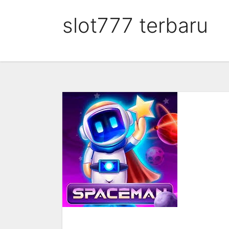
Skip
slot777 terbaru
to
content