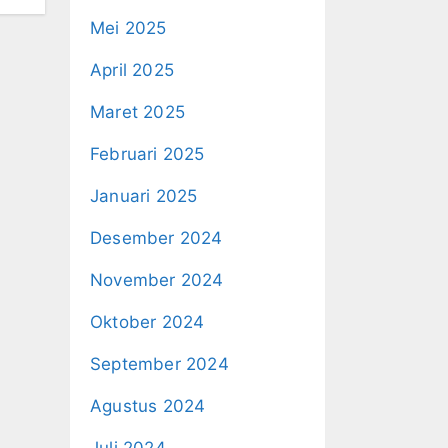
Mei 2025
April 2025
Maret 2025
Februari 2025
Januari 2025
Desember 2024
November 2024
Oktober 2024
September 2024
Agustus 2024