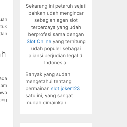
Sekarang ini petaruh sejati
bahkan udah mengincar
buah
sebagian agen slot
ntuk
terpercaya yang udah
 dan
berprofesi sama dengan
Slot Online
yang terhitung
udah populer sebagai
ah
aliansi perjudian legal di
Indonesia.
Banyak yang sudah
 ada
mengetahui tentang
lam
permainan
slot joker123
ahwa
satu ini, yang sangat
ang
mudah dimainkan.