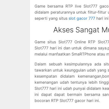
Game bersama RTP live Slot777 gacor
didalam peraturannya untuk filtur-filtu
seperti yang situs
slot gacor 777
hari ini
Akses Sangat Mu
Game situs Slot777 Online RTP Slot7
Slot777 hari ini dan untuk dimana saya
melalui manfaatkan SmaRTPhone atau ma
Dalam sebuah kesimpulannya ada situ
tawarkan untuk keunggulan udah yang s
kesempatan didalam kemenangan,bonu
kemenangan udah tentunya lebih tingg
Slot777 hari ini udah punyai didalam k
ini dapat dapat bermain bersama sa
bocoran RTP Slot777 gacor hari ini.