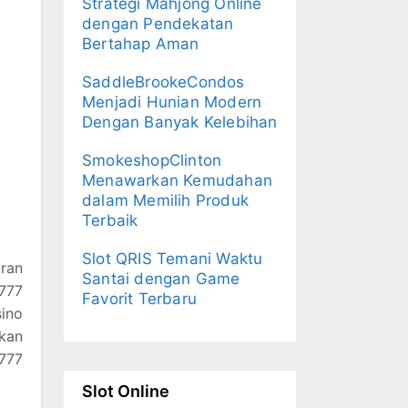
Strategi Mahjong Online
dengan Pendekatan
Bertahap Aman
SaddleBrookeCondos
Menjadi Hunian Modern
Dengan Banyak Kelebihan
SmokeshopClinton
Menawarkan Kemudahan
dalam Memilih Produk
Terbaik
Slot QRIS Temani Waktu
ran
Santai dengan Game
t777
Favorit Terbaru
ino
kan
777
Slot Online