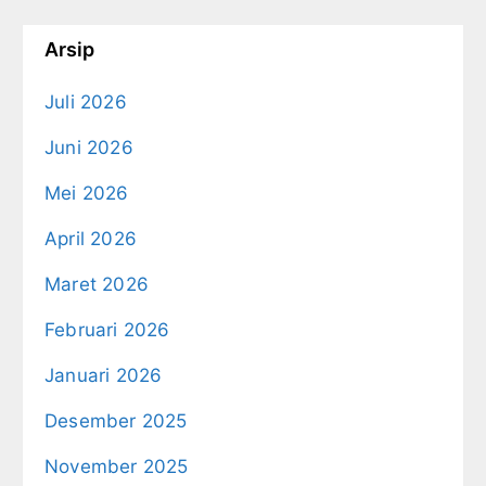
Arsip
Juli 2026
Juni 2026
Mei 2026
April 2026
Maret 2026
Februari 2026
Januari 2026
Desember 2025
November 2025