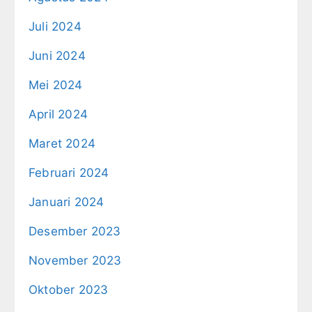
Juli 2024
Juni 2024
Mei 2024
April 2024
Maret 2024
Februari 2024
Januari 2024
Desember 2023
November 2023
Oktober 2023