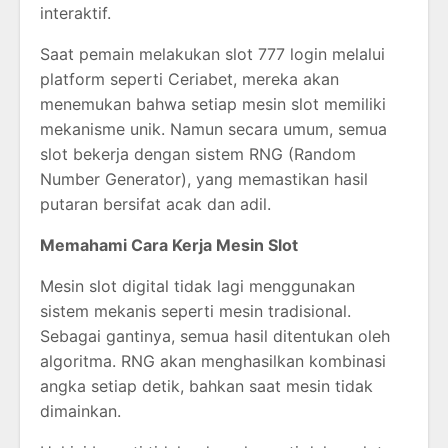
interaktif.
Saat pemain melakukan slot 777 login melalui
platform seperti Ceriabet, mereka akan
menemukan bahwa setiap mesin slot memiliki
mekanisme unik. Namun secara umum, semua
slot bekerja dengan sistem RNG (Random
Number Generator), yang memastikan hasil
putaran bersifat acak dan adil.
Memahami Cara Kerja Mesin Slot
Mesin slot digital tidak lagi menggunakan
sistem mekanis seperti mesin tradisional.
Sebagai gantinya, semua hasil ditentukan oleh
algoritma. RNG akan menghasilkan kombinasi
angka setiap detik, bahkan saat mesin tidak
dimainkan.