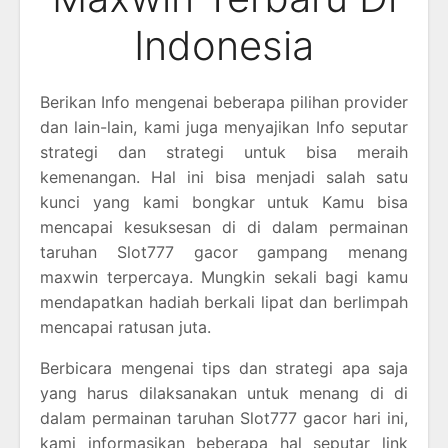
Indonesia
Berikan Info mengenai beberapa pilihan provider
dan lain-lain, kami juga menyajikan Info seputar
strategi dan strategi untuk bisa meraih
kemenangan. Hal ini bisa menjadi salah satu
kunci yang kami bongkar untuk Kamu bisa
mencapai kesuksesan di di dalam permainan
taruhan Slot777 gacor gampang menang
maxwin terpercaya. Mungkin sekali bagi kamu
mendapatkan hadiah berkali lipat dan berlimpah
mencapai ratusan juta.
Berbicara mengenai tips dan strategi apa saja
yang harus dilaksanakan untuk menang di di
dalam permainan taruhan Slot777 gacor hari ini,
kami informasikan beberapa hal seputar link