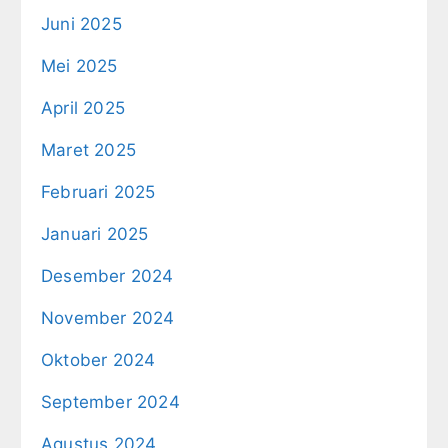
Juni 2025
Mei 2025
April 2025
Maret 2025
Februari 2025
Januari 2025
Desember 2024
November 2024
Oktober 2024
September 2024
Agustus 2024