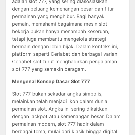
adalah slot 777, yang sering diasosiasikan
dengan peluang kemenangan besar dan fitur
permainan yang menghibur. Bagi banyak
pemain, memahami bagaimana mesin slot
bekerja bukan hanya menambah keseruan,
tetapi juga membantu mengelola strategi
bermain dengan lebih bijak. Dalam konteks ini,
platform seperti Ceriabet dan berbagai varian
Ceriabet slot turut menghadirkan pengalaman
slot 777 yang semakin beragam.
Mengenal Konsep Dasar Slot 777
Slot 777 bukan sekadar angka simbolis,
melainkan telah menjadi ikon dalam dunia
permainan slot. Angka ini sering dikaitkan
dengan jackpot atau kemenangan besar. Dalam
permainan modern, slot 777 hadir dalam
berbagai tema, mulai dari klasik hingga digital