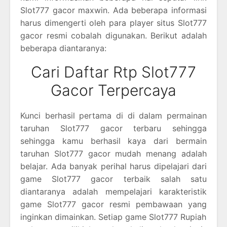
Slot777 gacor maxwin. Ada beberapa informasi
harus dimengerti oleh para player situs Slot777
gacor resmi cobalah digunakan. Berikut adalah
beberapa diantaranya:
Cari Daftar Rtp Slot777
Gacor Terpercaya
Kunci berhasil pertama di di dalam permainan
taruhan Slot777 gacor terbaru sehingga
sehingga kamu berhasil kaya dari bermain
taruhan Slot777 gacor mudah menang adalah
belajar. Ada banyak perihal harus dipelajari dari
game Slot777 gacor terbaik salah satu
diantaranya adalah mempelajari karakteristik
game Slot777 gacor resmi pembawaan yang
inginkan dimainkan. Setiap game Slot777 Rupiah