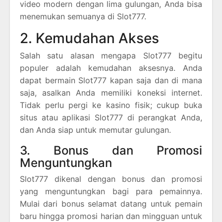
video modern dengan lima gulungan, Anda bisa
menemukan semuanya di Slot777.
2. Kemudahan Akses
Salah satu alasan mengapa Slot777 begitu
populer adalah kemudahan aksesnya. Anda
dapat bermain Slot777 kapan saja dan di mana
saja, asalkan Anda memiliki koneksi internet.
Tidak perlu pergi ke kasino fisik; cukup buka
situs atau aplikasi Slot777 di perangkat Anda,
dan Anda siap untuk memutar gulungan.
3. Bonus dan Promosi
Menguntungkan
Slot777 dikenal dengan bonus dan promosi
yang menguntungkan bagi para pemainnya.
Mulai dari bonus selamat datang untuk pemain
baru hingga promosi harian dan mingguan untuk