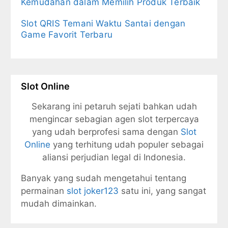
Kemudahan dalam Memilih Produk Terbaik
Slot QRIS Temani Waktu Santai dengan
Game Favorit Terbaru
Slot Online
Sekarang ini petaruh sejati bahkan udah
mengincar sebagian agen slot terpercaya
yang udah berprofesi sama dengan
Slot
Online
yang terhitung udah populer sebagai
aliansi perjudian legal di Indonesia.
Banyak yang sudah mengetahui tentang
permainan
slot joker123
satu ini, yang sangat
mudah dimainkan.