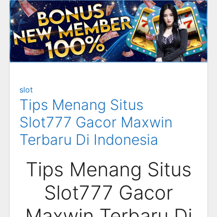
slot
Tips Menang Situs
Slot777 Gacor Maxwin
Terbaru Di Indonesia
Tips Menang Situs
Slot777 Gacor
Maxwin Terbaru Di