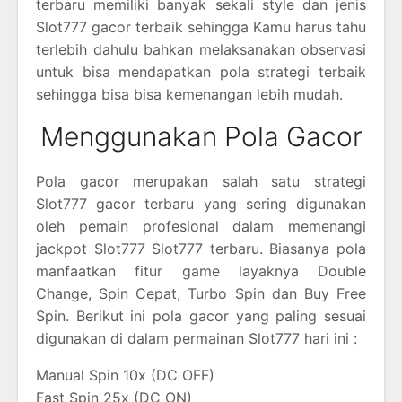
terbaru memiliki banyak sekali style dan jenis
Slot777 gacor terbaik sehingga Kamu harus tahu
terlebih dahulu bahkan melaksanakan observasi
untuk bisa mendapatkan pola strategi terbaik
sehingga bisa bisa kemenangan lebih mudah.
Menggunakan Pola Gacor
Pola gacor merupakan salah satu strategi
Slot777 gacor terbaru yang sering digunakan
oleh pemain profesional dalam memenangi
jackpot Slot777 Slot777 terbaru. Biasanya pola
manfaatkan fitur game layaknya Double
Change, Spin Cepat, Turbo Spin dan Buy Free
Spin. Berikut ini pola gacor yang paling sesuai
digunakan di dalam permainan Slot777 hari ini :
Manual Spin 10x (DC OFF)
Fast Spin 25x (DC ON)