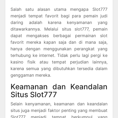
Salah satu alasan utama mengapa Slot777
menjadi tempat favorit bagi para pemain judi
daring adalah karena kenyamanan yang
ditawarkannya. Melalui situs slot777, pemain
dapat mengakses berbagai permainan slot
favorit mereka kapan saja dan di mana saja,
hanya dengan menggunakan perangkat yang
terhubung ke internet. Tidak perlu lagi pergi ke
kasino fisik atau tempat perjudian lainnya,
karena semua yang dibutuhkan tersedia dalam
genggaman mereka.
Keamanan dan Keandalan
Situs Slot777
Selain kenyamanan, keamanan dan keandalan
situs juga menjadi faktor penting yang membuat
Slot777 menjadi tempat berkumpul yang