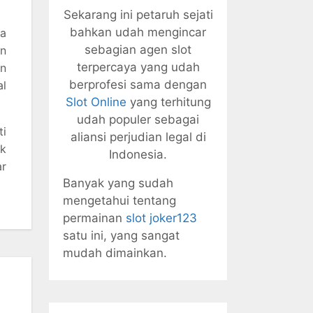
Sekarang ini petaruh sejati
bahkan udah mengincar
sa
sebagian agen slot
an
terpercaya yang udah
an
berprofesi sama dengan
al
Slot Online
yang terhitung
udah populer sebagai
ti
aliansi perjudian legal di
nk
Indonesia.
r
Banyak yang sudah
mengetahui tentang
permainan
slot joker123
satu ini, yang sangat
mudah dimainkan.