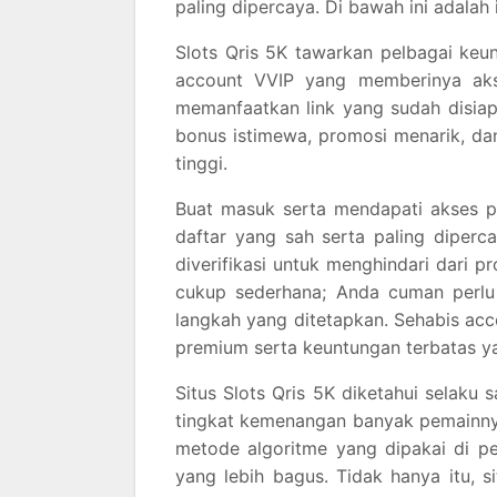
paling dipercaya. Di bawah ini adalah 
Slots Qris 5K tawarkan pelbagai keun
account VVIP yang memberinya aks
memanfaatkan link yang sudah disia
bonus istimewa, promosi menarik, d
tinggi.
Buat masuk serta mendapati akses pe
daftar yang sah serta paling diper
diverifikasi untuk menghindari dari 
cukup sederhana; Anda cuman perlu 
langkah yang ditetapkan. Sehabis acc
premium serta keuntungan terbatas ya
Situs Slots Qris 5K diketahui selaku 
tingkat kemenangan banyak pemainnya l
metode algoritme yang dipakai di p
yang lebih bagus. Tidak hanya itu, s