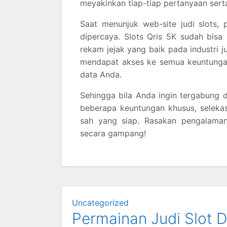
meyakinkan tiap-tiap pertanyaan serta 
Saat menunjuk web-site judi slots, p
dipercaya. Slots Qris 5K sudah bisa
rekam jejak yang baik pada industri 
mendapat akses ke semua keuntungan 
data Anda.
Sehingga bila Anda ingin tergabung 
beberapa keuntungan khusus, selekas
sah yang siap. Rasakan pengalama
secara gampang!
Uncategorized
Permainan Judi Slot 