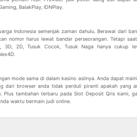
aming, BalakPlay, IDNPlay.
 warga Indonesia semenjak zaman dahulu. Berawal dari ba
kan nomor harus lewat bandar perseorangan. Tetapi saat
 3D, 2D, Tusuk Cocok, Tusuk Naga hanya cukup le
 Nex4D.
an mode sama di dalam kasino aslinya. Anda dapat main
g dari browser anda tidak perduli piranti apakah yang 
u. Plus tambahan terbaru pada Slot Deposit Qris kami, 
nda waktu bermain judi online.