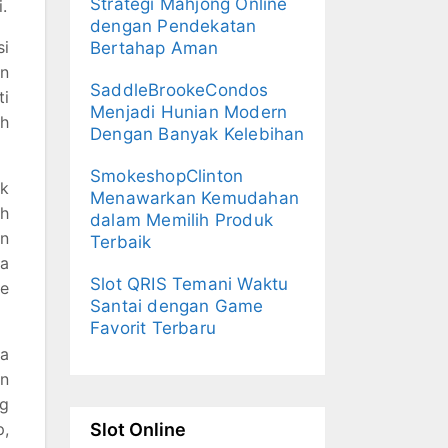
Strategi Mahjong Online
.
dengan Pendekatan
si
Bertahap Aman
n
SaddleBrookeCondos
ti
Menjadi Hunian Modern
ah
Dengan Banyak Kelebihan
SmokeshopClinton
nk
Menawarkan Kemudahan
ah
dalam Memilih Produk
an
Terbaik
pa
Slot QRIS Temani Waktu
re
Santai dengan Game
Favorit Terbaru
na
an
ng
p,
Slot Online