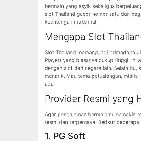
bermain yang asyik sekaligus berpeluan
slot Thailand gacor nomor satu dan ba
keuntungan maksimal!
Mengapa Slot Thailan
Slot Thailand memang jadi primadona di
Player) yang biasanya cukup tinggi. Ini
dengan slot dari negara lain. Selain itu,
menarik. Mau tema petualangan, mistis, 
ada!
Provider Resmi yang
Agar pengalaman bermainmu semakin me
resmi dan terpercaya. Berikut beberapa
1. PG Soft