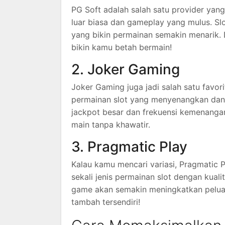
PG Soft adalah salah satu provider yan
luar biasa dan gameplay yang mulus. Slo
yang bikin permainan semakin menarik. 
bikin kamu betah bermain!
2. Joker Gaming
Joker Gaming juga jadi salah satu favor
permainan slot yang menyenangkan dan
jackpot besar dan frekuensi kemenanga
main tanpa khawatir.
3. Pragmatic Play
Kalau kamu mencari variasi, Pragmatic 
sekali jenis permainan slot dengan kualit
game akan semakin meningkatkan peluan
tambah tersendiri!