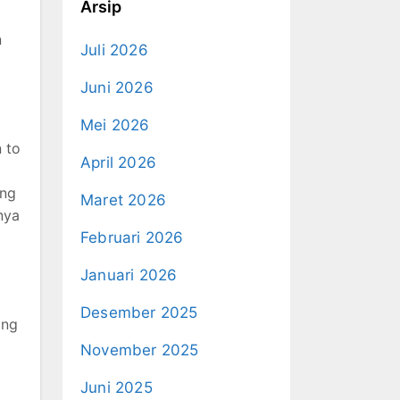
Arsip
n
Juli 2026
Juni 2026
Mei 2026
 to
April 2026
ang
Maret 2026
nya
Februari 2026
Januari 2026
Desember 2025
ang
November 2025
Juni 2025