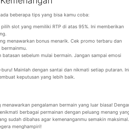
 Kemenangan
 ada beberapa tips yang bisa kamu coba:
 pilih slot yang memiliki RTP di atas 95%. Ini memberikan
ng.
ang menawarkan bonus menarik. Cek promo terbaru dan
 bermainmu.
 batasan sebelum mulai bermain. Jangan sampai emosi
buru! Mainlah dengan santai dan nikmati setiap putaran. In
mbuat keputusan yang lebih baik.
g menawarkan pengalaman bermain yang luar biasa! Denga
menikmati berbagai permainan dengan peluang menang yan
s yang sudah dibahas agar kemenanganmu semakin maksimal.
egera menghampiri!