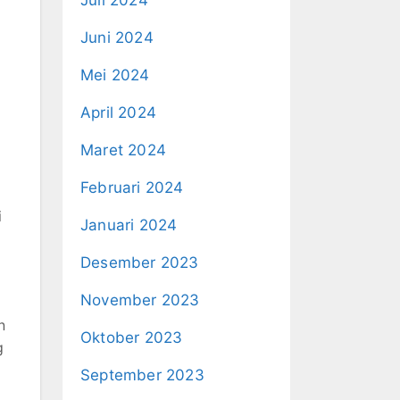
Juli 2024
Juni 2024
Mei 2024
April 2024
Maret 2024
Februari 2024
i
Januari 2024
Desember 2023
November 2023
n
Oktober 2023
g
September 2023