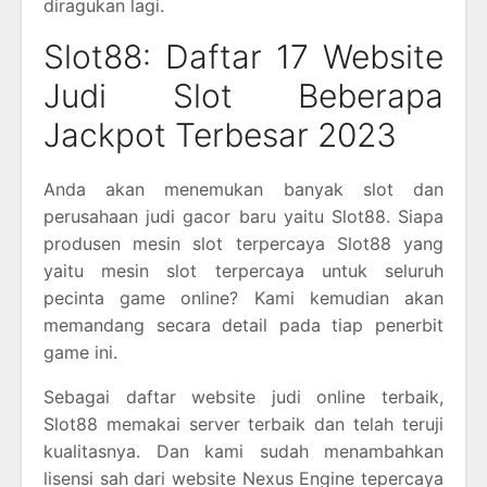
diragukan lagi.
Slot88: Daftar 17 Website
Judi Slot Beberapa
Jackpot Terbesar 2023
Anda akan menemukan banyak slot dan
perusahaan judi gacor baru yaitu Slot88. Siapa
produsen mesin slot terpercaya Slot88 yang
yaitu mesin slot terpercaya untuk seluruh
pecinta game online? Kami kemudian akan
memandang secara detail pada tiap penerbit
game ini.
Sebagai daftar website judi online terbaik,
Slot88 memakai server terbaik dan telah teruji
kualitasnya. Dan kami sudah menambahkan
lisensi sah dari website Nexus Engine tepercaya