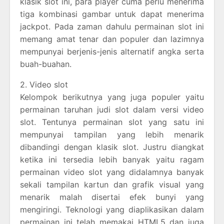
klasik slot ini, para player cuma perlu menerima
tiga kombinasi gambar untuk dapat menerima
jackpot. Pada zaman dahulu permainan slot ini
memang amat tenar dan populer dan lazimnya
mempunyai berjenis-jenis alternatif angka serta
buah-buahan.
2. Video slot
Kelompok berikutnya yang juga populer yaitu
permainan taruhan judi slot dalam versi video
slot. Tentunya permainan slot yang satu ini
mempunyai tampilan yang lebih menarik
dibandingi dengan klasik slot. Justru diangkat
ketika ini tersedia lebih banyak yaitu ragam
permainan video slot yang didalamnya banyak
sekali tampilan kartun dan grafik visual yang
menarik malah disertai efek bunyi yang
mengiringi. Teknologi yang diaplikasikan dalam
permainan ini telah memakai HTML5 dan juga