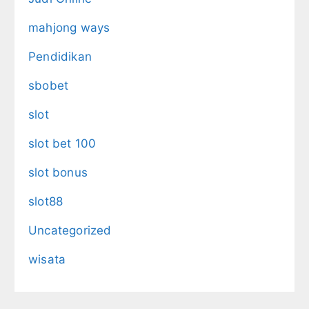
mahjong ways
Pendidikan
sbobet
slot
slot bet 100
slot bonus
slot88
Uncategorized
wisata