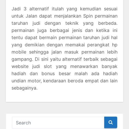
Jadi 3 alternatif itulah yang kemudian sesuai
untuk Jalan dapat menjalankan Spin permainan
taruhan judi dengan teknik yang berbeda.
permainan juga berbagai jenis dan ketika ini
tentu dapat bermain permainan taruhan judi hal
yang demikian dengan memakai perangkat hp
mobile sehingga jalan masuk permainan lebih
gampang. Di sini yaitu alternatif terbaik sebagai
website judi slot yang menawarkan banyak
hadiah dan bonus besar malah ada hadiah
undian motor, kendaraan beroda empat dan lain
sebagainya.