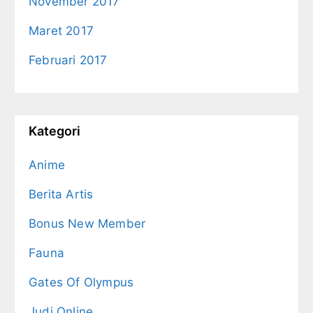
November 2017
Maret 2017
Februari 2017
Kategori
Anime
Berita Artis
Bonus New Member
Fauna
Gates Of Olympus
Judi Online