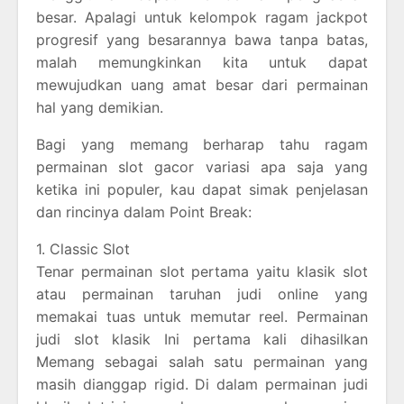
besar. Apalagi untuk kelompok ragam jackpot
progresif yang besarannya bawa tanpa batas,
malah memungkinkan kita untuk dapat
mewujudkan uang amat besar dari permainan
hal yang demikian.
Bagi yang memang berharap tahu ragam
permainan slot gacor variasi apa saja yang
ketika ini populer, kau dapat simak penjelasan
dan rincinya dalam Point Break:
1. Classic Slot
Tenar permainan slot pertama yaitu klasik slot
atau permainan taruhan judi online yang
memakai tuas untuk memutar reel. Permainan
judi slot klasik Ini pertama kali dihasilkan
Memang sebagai salah satu permainan yang
masih dianggap rigid. Di dalam permainan judi