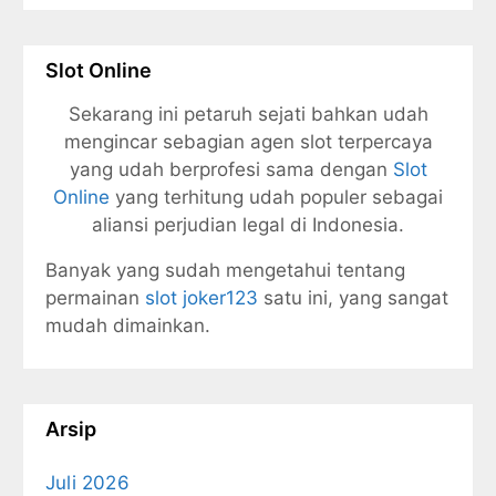
Slot Online
Sekarang ini petaruh sejati bahkan udah
mengincar sebagian agen slot terpercaya
yang udah berprofesi sama dengan
Slot
Online
yang terhitung udah populer sebagai
aliansi perjudian legal di Indonesia.
Banyak yang sudah mengetahui tentang
permainan
slot joker123
satu ini, yang sangat
mudah dimainkan.
Arsip
Juli 2026