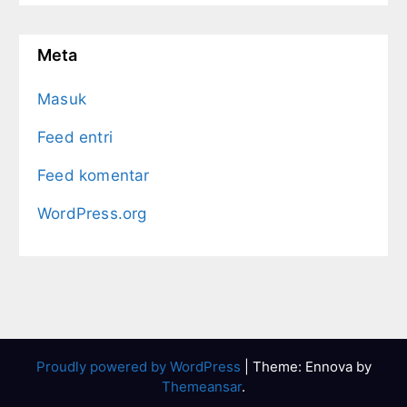
Meta
Masuk
Feed entri
Feed komentar
WordPress.org
Proudly powered by WordPress
|
Theme: Ennova by
Themeansar
.