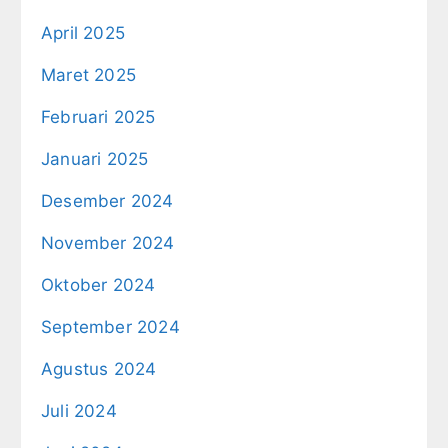
April 2025
Maret 2025
Februari 2025
Januari 2025
Desember 2024
November 2024
Oktober 2024
September 2024
Agustus 2024
Juli 2024