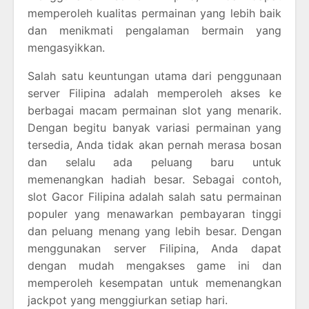
memperoleh kualitas permainan yang lebih baik
dan menikmati pengalaman bermain yang
mengasyikkan.
Salah satu keuntungan utama dari penggunaan
server Filipina adalah memperoleh akses ke
berbagai macam permainan slot yang menarik.
Dengan begitu banyak variasi permainan yang
tersedia, Anda tidak akan pernah merasa bosan
dan selalu ada peluang baru untuk
memenangkan hadiah besar. Sebagai contoh,
slot Gacor Filipina adalah salah satu permainan
populer yang menawarkan pembayaran tinggi
dan peluang menang yang lebih besar. Dengan
menggunakan server Filipina, Anda dapat
dengan mudah mengakses game ini dan
memperoleh kesempatan untuk memenangkan
jackpot yang menggiurkan setiap hari.