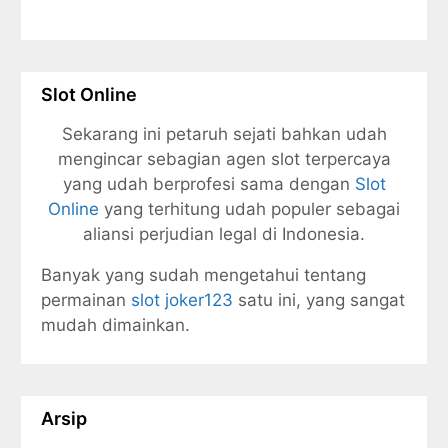
Slot Online
Sekarang ini petaruh sejati bahkan udah
mengincar sebagian agen slot terpercaya
yang udah berprofesi sama dengan
Slot
Online
yang terhitung udah populer sebagai
aliansi perjudian legal di Indonesia.
Banyak yang sudah mengetahui tentang
permainan
slot joker123
satu ini, yang sangat
mudah dimainkan.
Arsip