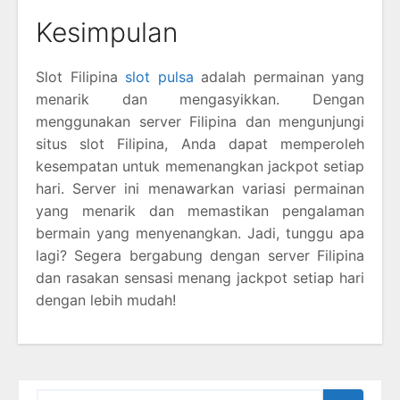
Kesimpulan
Slot Filipina
slot pulsa
adalah permainan yang
menarik dan mengasyikkan. Dengan
menggunakan server Filipina dan mengunjungi
situs slot Filipina, Anda dapat memperoleh
kesempatan untuk memenangkan jackpot setiap
hari. Server ini menawarkan variasi permainan
yang menarik dan memastikan pengalaman
bermain yang menyenangkan. Jadi, tunggu apa
lagi? Segera bergabung dengan server Filipina
dan rasakan sensasi menang jackpot setiap hari
dengan lebih mudah!