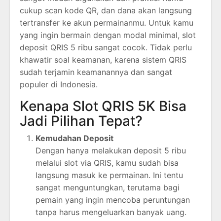
cukup scan kode QR, dan dana akan langsung
tertransfer ke akun permainanmu. Untuk kamu
yang ingin bermain dengan modal minimal, slot
deposit QRIS 5 ribu sangat cocok. Tidak perlu
khawatir soal keamanan, karena sistem QRIS
sudah terjamin keamanannya dan sangat
populer di Indonesia.
Kenapa Slot QRIS 5K Bisa
Jadi Pilihan Tepat?
Kemudahan Deposit
Dengan hanya melakukan deposit 5 ribu
melalui slot via QRIS, kamu sudah bisa
langsung masuk ke permainan. Ini tentu
sangat menguntungkan, terutama bagi
pemain yang ingin mencoba peruntungan
tanpa harus mengeluarkan banyak uang.