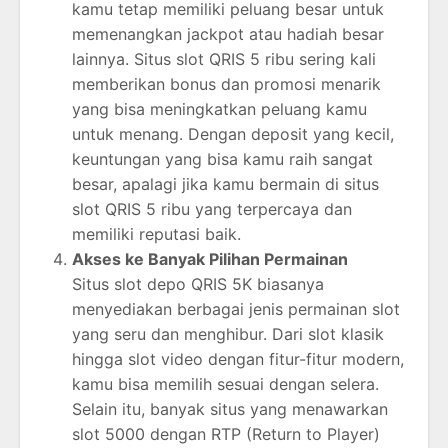
kamu tetap memiliki peluang besar untuk
memenangkan jackpot atau hadiah besar
lainnya. Situs slot QRIS 5 ribu sering kali
memberikan bonus dan promosi menarik
yang bisa meningkatkan peluang kamu
untuk menang. Dengan deposit yang kecil,
keuntungan yang bisa kamu raih sangat
besar, apalagi jika kamu bermain di situs
slot QRIS 5 ribu yang terpercaya dan
memiliki reputasi baik.
Akses ke Banyak Pilihan Permainan
Situs slot depo QRIS 5K biasanya
menyediakan berbagai jenis permainan slot
yang seru dan menghibur. Dari slot klasik
hingga slot video dengan fitur-fitur modern,
kamu bisa memilih sesuai dengan selera.
Selain itu, banyak situs yang menawarkan
slot 5000 dengan RTP (Return to Player)