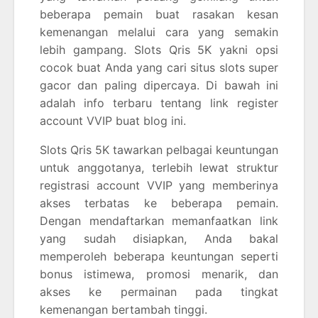
beberapa pemain buat rasakan kesan
kemenangan melalui cara yang semakin
lebih gampang. Slots Qris 5K yakni opsi
cocok buat Anda yang cari situs slots super
gacor dan paling dipercaya. Di bawah ini
adalah info terbaru tentang link register
account VVIP buat blog ini.
Slots Qris 5K tawarkan pelbagai keuntungan
untuk anggotanya, terlebih lewat struktur
registrasi account VVIP yang memberinya
akses terbatas ke beberapa pemain.
Dengan mendaftarkan memanfaatkan link
yang sudah disiapkan, Anda bakal
memperoleh beberapa keuntungan seperti
bonus istimewa, promosi menarik, dan
akses ke permainan pada tingkat
kemenangan bertambah tinggi.