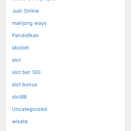
Judi Online
mahjong ways
Pendidikan
sbobet
slot
slot bet 100
slot bonus
slot88
Uncategorized
wisata