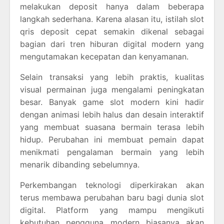
melakukan deposit hanya dalam beberapa
langkah sederhana. Karena alasan itu, istilah slot
qris deposit cepat semakin dikenal sebagai
bagian dari tren hiburan digital modern yang
mengutamakan kecepatan dan kenyamanan.
Selain transaksi yang lebih praktis, kualitas
visual permainan juga mengalami peningkatan
besar. Banyak game slot modern kini hadir
dengan animasi lebih halus dan desain interaktif
yang membuat suasana bermain terasa lebih
hidup. Perubahan ini membuat pemain dapat
menikmati pengalaman bermain yang lebih
menarik dibanding sebelumnya.
Perkembangan teknologi diperkirakan akan
terus membawa perubahan baru bagi dunia slot
digital. Platform yang mampu mengikuti
kebutuhan pengguna modern biasanya akan