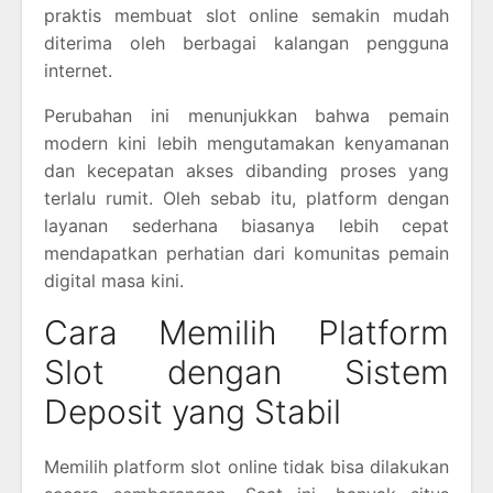
praktis membuat slot online semakin mudah
diterima oleh berbagai kalangan pengguna
internet.
Perubahan ini menunjukkan bahwa pemain
modern kini lebih mengutamakan kenyamanan
dan kecepatan akses dibanding proses yang
terlalu rumit. Oleh sebab itu, platform dengan
layanan sederhana biasanya lebih cepat
mendapatkan perhatian dari komunitas pemain
digital masa kini.
Cara Memilih Platform
Slot dengan Sistem
Deposit yang Stabil
Memilih platform slot online tidak bisa dilakukan