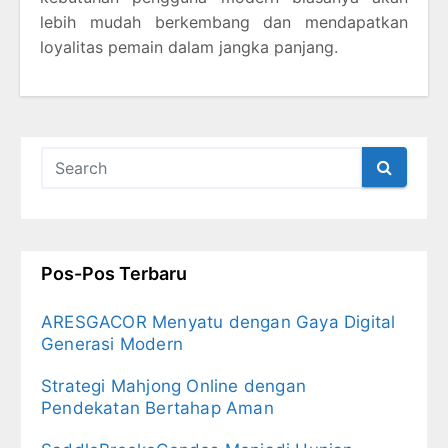
lebih mudah berkembang dan mendapatkan
loyalitas pemain dalam jangka panjang.
Pos-Pos Terbaru
ARESGACOR Menyatu dengan Gaya Digital
Generasi Modern
Strategi Mahjong Online dengan
Pendekatan Bertahap Aman