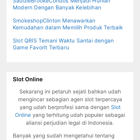
SaddleBrookeCondos Menjadi Hunian
Modern Dengan Banyak Kelebihan
SmokeshopClinton Menawarkan
Kemudahan dalam Memilih Produk Terbaik
Slot QRIS Temani Waktu Santai dengan
Game Favorit Terbaru
Slot Online
Sekarang ini petaruh sejati bahkan udah
mengincar sebagian agen slot terpercaya
yang udah berprofesi sama dengan
Slot
Online
yang terhitung udah populer sebagai
aliansi perjudian legal di Indonesia.
Banyak yang sudah mengetahui tentang