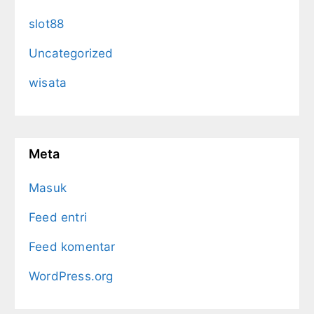
slot88
Uncategorized
wisata
Meta
Masuk
Feed entri
Feed komentar
WordPress.org