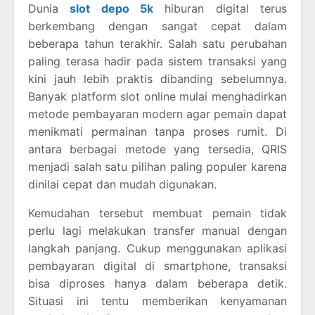
Dunia
slot depo 5k
hiburan digital terus
berkembang dengan sangat cepat dalam
beberapa tahun terakhir. Salah satu perubahan
paling terasa hadir pada sistem transaksi yang
kini jauh lebih praktis dibanding sebelumnya.
Banyak platform slot online mulai menghadirkan
metode pembayaran modern agar pemain dapat
menikmati permainan tanpa proses rumit. Di
antara berbagai metode yang tersedia, QRIS
menjadi salah satu pilihan paling populer karena
dinilai cepat dan mudah digunakan.
Kemudahan tersebut membuat pemain tidak
perlu lagi melakukan transfer manual dengan
langkah panjang. Cukup menggunakan aplikasi
pembayaran digital di smartphone, transaksi
bisa diproses hanya dalam beberapa detik.
Situasi ini tentu memberikan kenyamanan