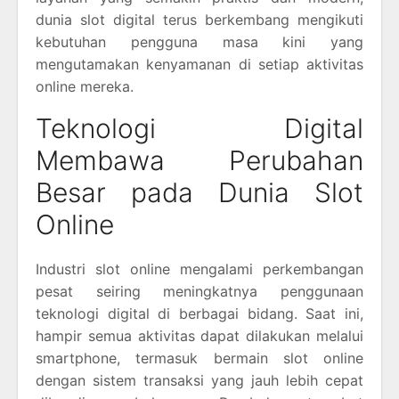
dunia slot digital terus berkembang mengikuti
kebutuhan pengguna masa kini yang
mengutamakan kenyamanan di setiap aktivitas
online mereka.
Teknologi Digital
Membawa Perubahan
Besar pada Dunia Slot
Online
Industri slot online mengalami perkembangan
pesat seiring meningkatnya penggunaan
teknologi digital di berbagai bidang. Saat ini,
hampir semua aktivitas dapat dilakukan melalui
smartphone, termasuk bermain slot online
dengan sistem transaksi yang jauh lebih cepat